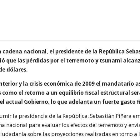
a cadena nacional, el presidente de la República Seba
ió que las pérdidas por el terremoto y tsunami alcanz
de dólares.
anterior y la crisis económica de 2009 el mandatario 
omo el retorno a un equilibrio fiscal estructural ser
del actual Gobierno, lo que adelanta un fuerte gasto fi
umir la presidencia de la República, Sebastián Piñera em
a nacional para evaluar los efectos del terremoto y envi
ciudadanía sobre las proyecciones realizadas en torno a 