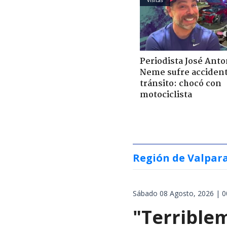
Periodista José Anto
Neme sufre acciden
tránsito: chocó con
motociclista
Región de Valpar
Sábado 08 Agosto, 2026 | 0
"Terrible