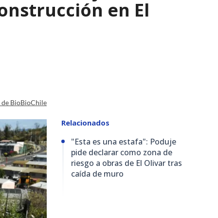
nstrucción en El
a de BioBioChile
Relacionados
"Esta es una estafa": Poduje
pide declarar como zona de
riesgo a obras de El Olivar tras
caída de muro