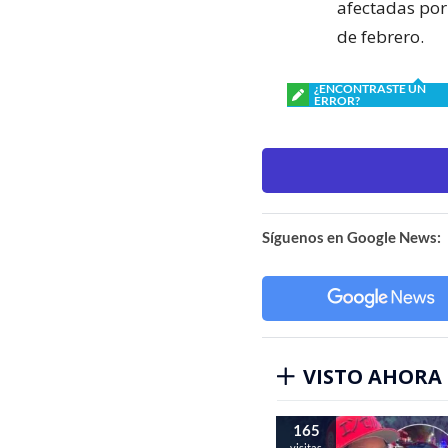
afectadas por
de febrero.
¿ENCONTRASTE UN
ERROR?
Síguenos en Google News:
VISTO AHORA
165
visitas