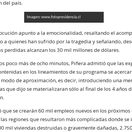
 del país.
Imagen: www.fotopresidencia.cl
locución apunto a la emocionalidad, resaltando el aco
o a quienes han sufrido por la tragedia y señalando, des
as perdidas alcanzan los 30 mil millones de dólares.
 los poco más de ocho minutos, Piñera admitió que las ex
ntenidas en los lineamientos de su programa se acercar
 modo de aproximación, es decir, introduciendo una me
as que dijo se materializaran sólo al final de los 4 años 
n.
ó que se crearán 60 mil empleos nuevos en los próximos
 las regiones que resultaron más complicadas donde se
0 mil viviendas destruidas o gravemente dañadas, 2.750