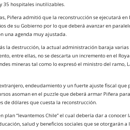
y 35 hospitales inutilizables.
s, Piñera admitió que la reconstrucción se ejecutará en 
os de su Gobierno por lo que deberá avanzar en paralel
on una agenda muy ajustada.
ás la destrucción, la actual administración baraja varias
nto, entre ellas, no se descarta un incremento en el Roya
ndes mineras tal como lo expresó el ministro del ramo, 
 extranjero, endeudamiento y un fuerte ajuste fiscal que
ursos asoman en el puzzle que deberá armar Piñera para
es de dólares que cuesta la reconstrucción.
en plan “levantemos Chile” el cual debería dar a conocer
ducación, salud y beneficios sociales que se otorgarán a