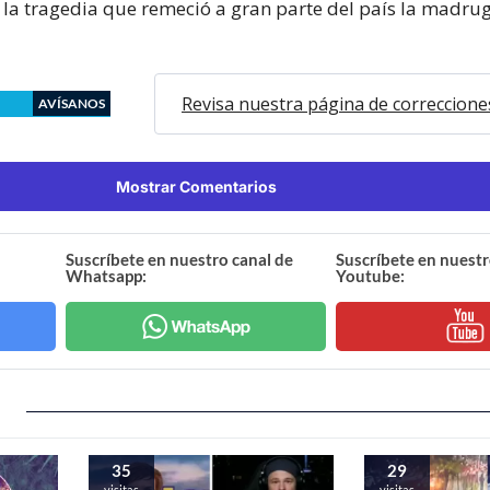
 la tragedia que remeció a gran parte del país la madru
Revisa nuestra página de correccione
AVÍSANOS
Mostrar Comentarios
Suscríbete en nuestro canal de
Suscríbete en nuestr
Whatsapp:
Youtube:
35
29
visitas
visitas