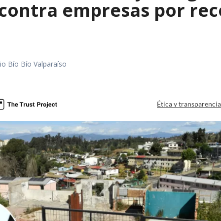
contra empresas por reco
io Bío Bío Valparaíso
a
Ética y transparenci