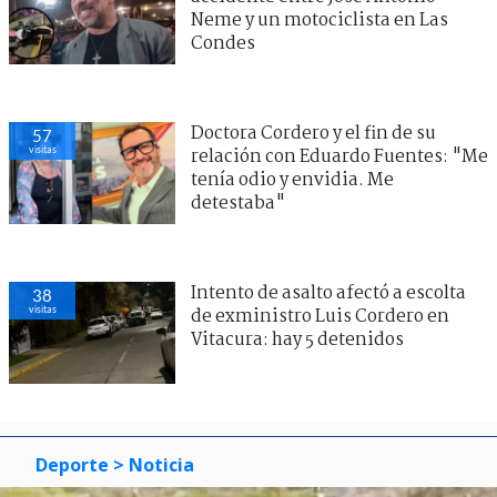
Neme y un motociclista en Las
Condes
Doctora Cordero y el fin de su
57
visitas
relación con Eduardo Fuentes: "Me
tenía odio y envidia. Me
detestaba"
Intento de asalto afectó a escolta
38
visitas
de exministro Luis Cordero en
Vitacura: hay 5 detenidos
Deporte
> Noticia