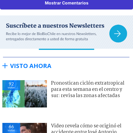
Mostrar Comentarios
VISTO AHORA
Pronostican ciclón extratropical
92
visitas
para esta semana en el centro y
sur: revisa las zonas afectadas
Video revela cómo se originó el
66
visitas
accidente entre José Antonio