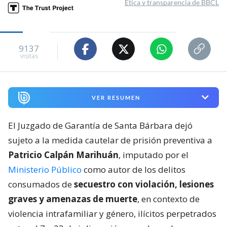
Ética y transparencia de BBCL
9137
visitas
VER RESUMEN
El Juzgado de Garantía de Santa Bárbara dejó
sujeto a la medida cautelar de prisión preventiva a
Patricio Calpán Marihuán
, imputado por el
Ministerio Público
como autor de los delitos
consumados de
secuestro con violación, lesiones
graves y amenazas de muerte
, en contexto de
violencia intrafamiliar y género, ilícitos perpetrados