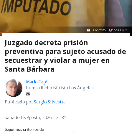
Contexto | Agencia UNO
Juzgado decreta prisión
preventiva para sujeto acusado de
secuestrar y violar a mujer en
Santa Bárbara
Mario Tapia
Prensa Radio Bío Bío Los Ángeles
Publicado por
Sergio Silvestre
Sábado 08 Agosto, 2026 | 22:31
Seguimos criterios de