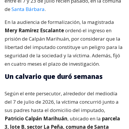
entre el 7 y 23 de julio recién pasado, en la comuna
de
Santa Bárbara
.
En la audiencia de formalización, la magistrada
Mery Ramírez Escalante
ordenó el ingreso en
prisión de Calpán Marihuán, por considerar que la
libertad del imputado constituye un peligro para la
seguridad de la sociedad y la víctima. Además, fijó
en cuatro meses el plazo de investigación.
Un calvario que duró semanas
Según el ente persecutor, alrededor del mediodía
del 7 de julio de 2026, la víctima concurrió junto a
sus padres hasta el domicilio del imputado,
Patricio Calpán Marihuán
, ubicado en la
parcela
3, lote B, sector La Peña, comuna de Santa