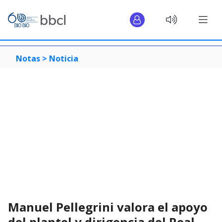
Notas >
Noticia
Manuel Pellegrini valora el apoyo
del plantel y dirigencia del Real