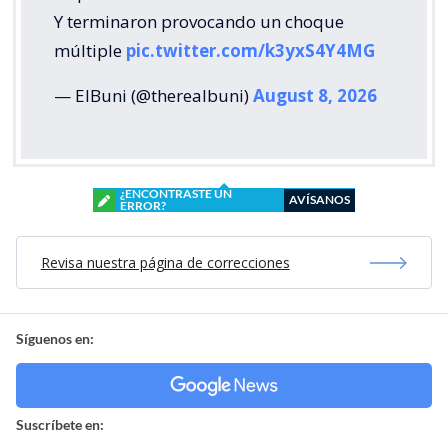
Y terminaron provocando un choque
múltiple
pic.twitter.com/k3yxS4Y4MG
— ElBuni (@therealbuni)
August 8, 2026
¿ENCONTRASTE UN
AVÍSANOS
ERROR?
Revisa nuestra página de correcciones
Síguenos en:
Suscríbete en: