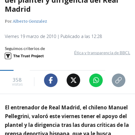
Madrid
Por
Alberto Gonzalez
Viernes 19 marzo de 2010 | Publicado a las 12:28
Seguimos criterios de
Ética y transparencia de BBCL
358
visitas
El entrenador de Real Madrid, el chileno Manuel
Pellegrini, valoró este viernes tener el apoyo del
plantel y la dirigencia tras las duras críticas de la
prensa deportiva hispana, que ya le busca