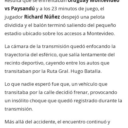
Resulta que se enfrentaban
Uruguay Montevideo
vs Paysandú
y a los 23 minutos de juego, el
jugador
Richard Núñez
despejó una pelota
dividida y el balón terminó saliendo del pequeño
estadio ubicado sobre los accesos a Montevideo.
La cámara de la transmisión quedó enfocando la
trayectoria del esférico, que salía lentamente del
recinto deportivo, cayendo entre los autos que
transitaban por la Ruta Gral. Hugo Batalla.
Lo que nadie esperó fue que, un vehículo que
transitaba por la calle decidió frenar, provocando
un insólito choque que quedó registrado durante la
transmisión.
Más allá del accidente, el encuentro continuó y