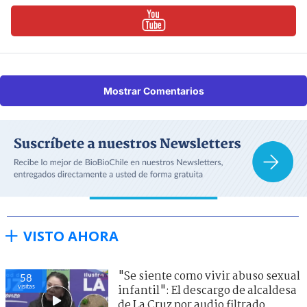
Mostrar Comentarios
VISTO AHORA
"Se siente como vivir abuso sexual
58
visitas
infantil": El descargo de alcaldesa
de La Cruz por audio filtrado