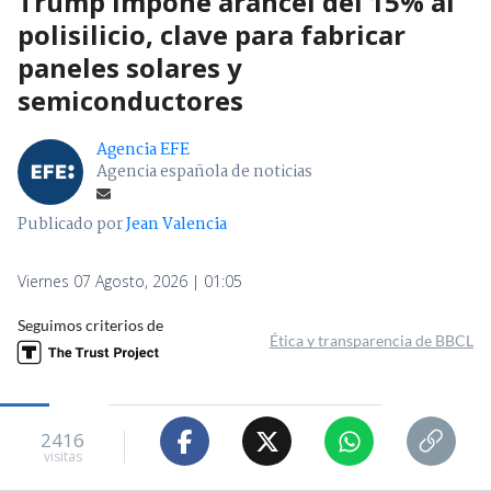
Trump impone arancel del 15% al
polisilicio, clave para fabricar
paneles solares y
semiconductores
Agencia EFE
Agencia española de noticias
Publicado por
Jean Valencia
Viernes 07 Agosto, 2026 | 01:05
Seguimos criterios de
Ética y transparencia de BBCL
2416
visitas