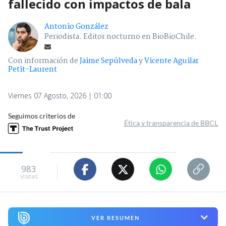
fallecido con impactos de bala
Antonio González
Periodista. Editor nocturno en BioBioChile.
Con información de
Jaime Sepúlveda
y
Vicente Aguilar
Petit-Laurent
Viernes 07 Agosto, 2026 | 01:00
Seguimos criterios de
Ética y transparencia de BBCL
983
visitas
VER RESUMEN