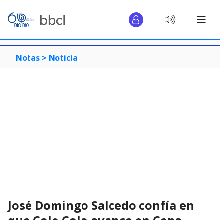
Notas >
Noticia
José Domingo Salcedo confía en
que Colo Colo avance en Copa