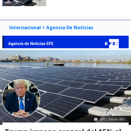
Internacional
> Agencia De Noticias
EFE | Edición BBCL