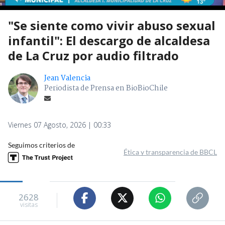
"Se siente como vivir abuso sexual
infantil": El descargo de alcaldesa
de La Cruz por audio filtrado
Jean Valencia
Periodista de Prensa en BioBioChile
Viernes 07 Agosto, 2026 | 00:33
Seguimos criterios de
Ética y transparencia de BBCL
2628
visitas