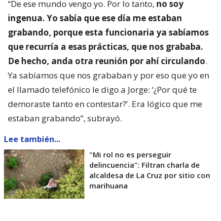
“De ese mundo vengo yo. Por lo tanto,
no soy
ingenua. Yo sabía que ese día me estaban
grabando, porque esta funcionaria ya sabíamos
que recurría a esas prácticas, que nos grababa.
De hecho, anda otra reunión por ahí circulando
.
Ya sabíamos que nos grababan y por eso que yo en
el llamado telefónico le digo a Jorge: ‘¿Por qué te
demoraste tanto en contestar?’. Era lógico que me
estaban grabando”, subrayó.
Lee también...
"Mi rol no es perseguir
delincuencia": Filtran charla de
alcaldesa de La Cruz por sitio con
marihuana