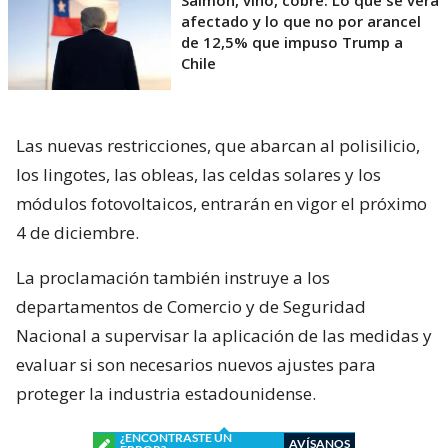
Salmón, vino, cobre: Lo que se verá
afectado y lo que no por arancel
de 12,5% que impuso Trump a
Chile
Las nuevas restricciones, que abarcan al polisilicio,
los lingotes, las obleas, las celdas solares y los
módulos fotovoltaicos, entrarán en vigor el próximo
4 de diciembre.
La proclamación también instruye a los
departamentos de Comercio y de Seguridad
Nacional a supervisar la aplicación de las medidas y
evaluar si son necesarios nuevos ajustes para
proteger la industria estadounidense.
¿ENCONTRASTE UN
AVÍSANOS