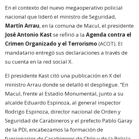
En el contexto del nuevo megaoperativo policial
nacional que lideró el ministro de Seguridad,
Martín Arrau
, en la comuna de Macul, el presidente
José Antonio Kast
se refirió a la
Agenda contra el
Crimen Organizado y el Terrorismo
(ACOT). El
mandatario entregó sus declaraciones a través de
su cuenta en la red social X.
El presidente Kast citó una publicación en X del
ministro Arrau donde se detalló el despliegue. “En
Macul, frente al Estadio Monumental, junto a su
alcalde Eduardo Espinoza, al general inspector
Rodrigo Espinoza, director nacional de Orden y
Seguridad de Carabineros y el prefecto Pablo Garay
de la PDI, encabezamos la formación de
funcionarios de Carabineros de Chile y de la Policía