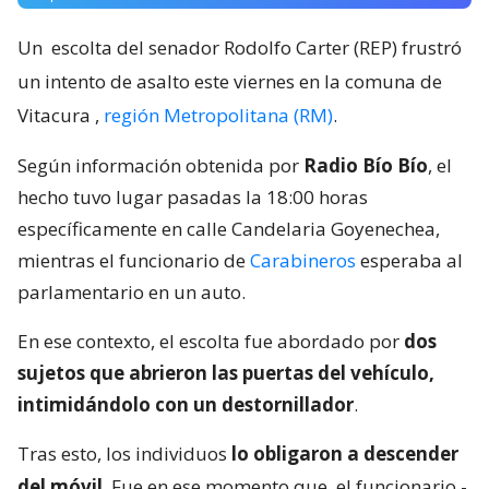
Un
escolta del senador Rodolfo Carter (REP) frustró
un intento de asalto este viernes en la comuna de
Vitacura
,
región Metropolitana (RM)
.
Según información obtenida por
Radio Bío Bío
, el
hecho tuvo lugar pasadas la 18:00 horas
específicamente en calle Candelaria Goyenechea,
mientras el funcionario de
Carabineros
esperaba al
parlamentario en un auto.
En ese contexto, el escolta fue abordado por
dos
sujetos que abrieron las puertas del vehículo,
intimidándolo con un destornillador
.
Tras esto, los individuos
lo obligaron a descender
del móvil
. Fue en ese momento que
el funcionario -