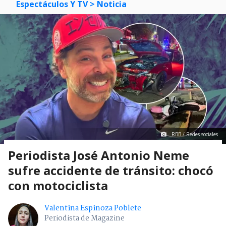
Espectáculos Y TV
> Noticia
RBB / Redes sociales
Periodista José Antonio Neme
sufre accidente de tránsito: chocó
con motociclista
Valentina Espinoza Poblete
Periodista de Magazine