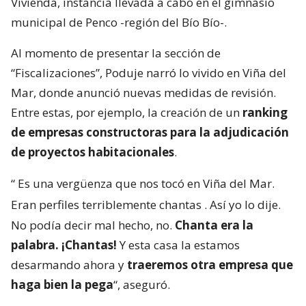
Vivienda, instancia llevada a cabo en el gimnasio
municipal de Penco -región del Bío Bío-.
Al momento de presentar la sección de
“Fiscalizaciones”, Poduje narró lo vivido en Viña del
Mar, donde anunció nuevas medidas de revisión.
Entre estas, por ejemplo, la creación de un
ranking
de empresas constructoras para la adjudicación
de proyectos habitacionales
.
“
Es una vergüenza que nos tocó en Viña del Mar.
Eran perfiles terriblemente chantas
. Así yo lo dije.
No podía decir mal hecho, no.
Chanta era la
palabra. ¡Chantas!
Y esta casa la estamos
desarmando ahora y
traeremos otra empresa que
haga bien la pega
“, aseguró.