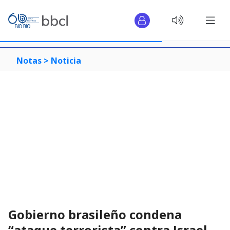
Notas >
Noticia
Gobierno brasileño condena
“ataque terrorista” contra Israel