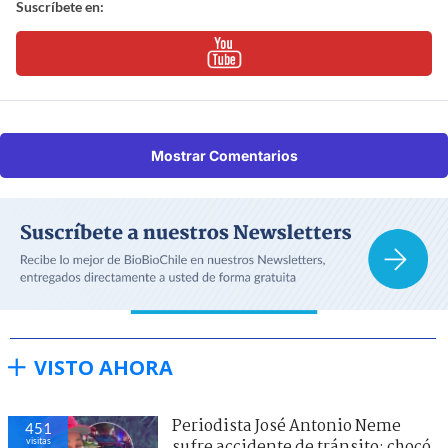
Suscríbete en:
Mostrar Comentarios
VISTO AHORA
Periodista José Antonio Neme
451
visitas
sufre accidente de tránsito: chocó