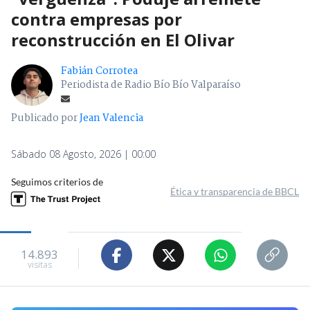
contra empresas por
reconstrucción en El Olivar
Fabián Corrotea
Periodista de Radio Bío Bío Valparaíso
Publicado por
Jean Valencia
Sábado 08 Agosto, 2026 | 00:00
Seguimos criterios de
Ética y transparencia de BBCL
14.893
visitas