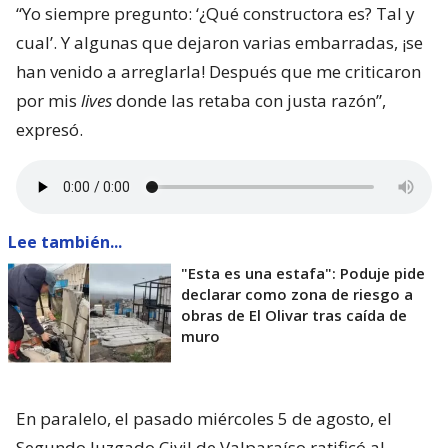
“Yo siempre pregunto: ‘¿Qué constructora es? Tal y
cual’. Y algunas que dejaron varias embarradas, ¡se
han venido a arreglarla! Después que me criticaron
por mis
lives
donde las retaba con justa razón”,
expresó.
Lee también...
"Esta es una estafa": Poduje pide
declarar como zona de riesgo a
obras de El Olivar tras caída de
muro
En paralelo, el pasado miércoles 5 de agosto, el
Segundo Juzgado Civil de Valparaíso ratificó al