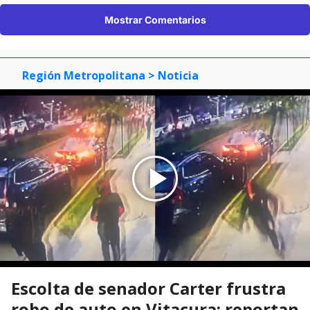
Mostrar Comentarios
Región Metropolitana
> Noticia
Escolta de senador Carter frustra
robo de auto en Vitacura: reportan