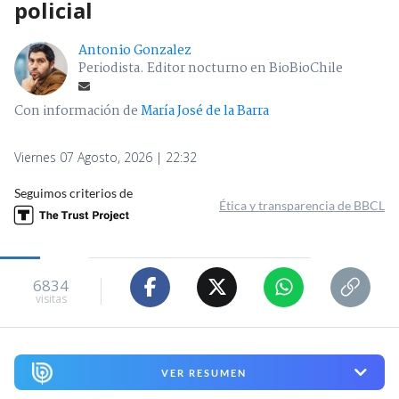
policial
Antonio Gonzalez
Periodista. Editor nocturno en BioBioChile
Con información de
María José de la Barra
Viernes 07 Agosto, 2026 | 22:32
Seguimos criterios de
Ética y transparencia de BBCL
6834
visitas
VER RESUMEN