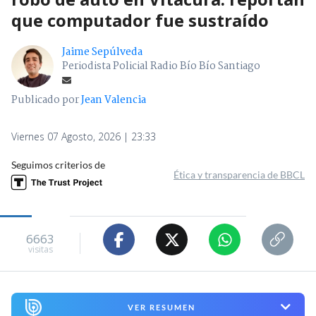
que computador fue sustraído
Jaime Sepúlveda
Periodista Policial Radio Bío Bío Santiago
Publicado por
Jean Valencia
Viernes 07 Agosto, 2026 | 23:33
Seguimos criterios de
Ética y transparencia de BBCL
6663
visitas
VER RESUMEN