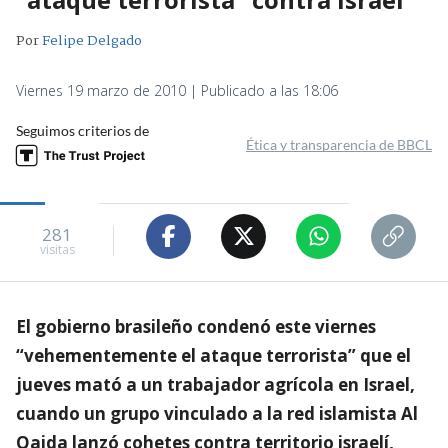
Por
Felipe Delgado
Viernes 19 marzo de 2010 | Publicado a las 18:06
Seguimos criterios de
Ética y transparencia de BBCL
281
visitas
El gobierno brasileño condenó este viernes
“vehementemente el ataque terrorista” que el
jueves mató a un trabajador agrícola en Israel,
cuando un grupo vinculado a la red islamista Al
Qaida lanzó cohetes contra territorio israelí,