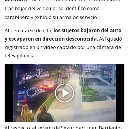
tras bajar del vehículo- se identificó como
carabinero y exhibió su arma de servicio
.
Al percatarse de ello,
los sujetos bajaron del auto
y escaparon en dirección desconocida
. Así quedó
registrado en un video captado por una cámara de
televigilancia.
Al respecto, el seremi de Seguridad, Juan Barrientos,