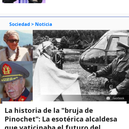
Sociedad
> Noticia
Facebook
La historia de la "bruja de
Pinochet": La esotérica alcaldesa
que vaticinaba el futuro del