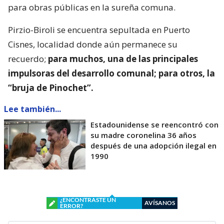
para obras públicas en la sureña comuna.
Pirzio-Biroli se encuentra sepultada en Puerto
Cisnes, localidad donde aún permanece su
recuerdo;
para muchos, una de las principales
impulsoras del desarrollo comunal; para otros, la
“bruja de Pinochet”.
Lee también...
Estadounidense se reencontró con
su madre coronelina 36 años
después de una adopción ilegal en
1990
¿ENCONTRASTE UN
AVÍSANOS
ERROR?