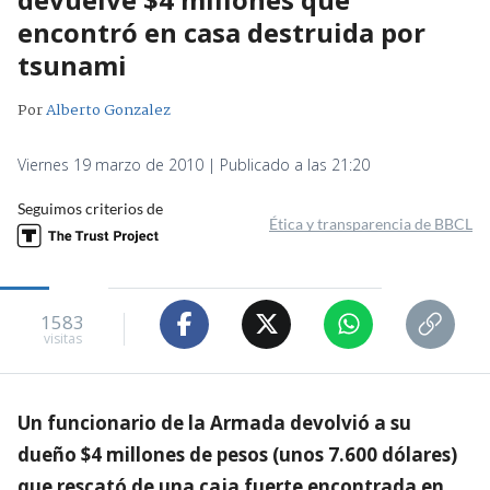
encontró en casa destruida por
tsunami
Por
Alberto Gonzalez
Viernes 19 marzo de 2010 | Publicado a las 21:20
Seguimos criterios de
Ética y transparencia de BBCL
1583
visitas
Un funcionario de la Armada devolvió a su
dueño $4 millones de pesos (unos 7.600 dólares)
que rescató de una caja fuerte encontrada en