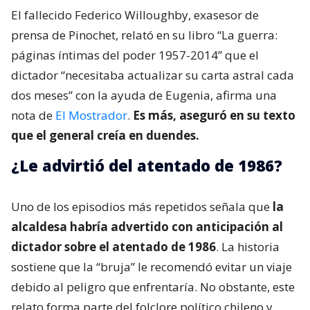
El fallecido Federico Willoughby, exasesor de
prensa de Pinochet, relató en su libro “La guerra:
páginas íntimas del poder 1957-2014” que el
dictador “necesitaba actualizar su carta astral cada
dos meses” con la ayuda de Eugenia, afirma una
nota de
El Mostrador
.
Es más, aseguró en su texto
que el general creía en duendes.
¿Le advirtió del atentado de 1986?
Uno de los episodios más repetidos señala que
la
alcaldesa habría advertido con anticipación al
dictador sobre el atentado de 1986
. La historia
sostiene que la “bruja” le recomendó evitar un viaje
debido al peligro que enfrentaría. No obstante, este
relato forma parte del folclore político chileno y