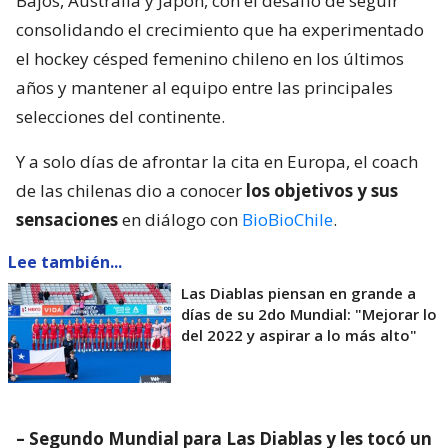
Bajos, Australia y Japón, con el desafío de seguir
consolidando el crecimiento que ha experimentado
el hockey césped femenino chileno en los últimos
años y mantener al equipo entre las principales
selecciones del continente.
Y a solo días de afrontar la cita en Europa, el coach
de las chilenas dio a conocer
los objetivos y sus
sensaciones
en diálogo con
BioBioChile
.
Lee también...
Las Diablas piensan en grande a
días de su 2do Mundial: "Mejorar lo
del 2022 y aspirar a lo más alto"
– Segundo Mundial para Las Diablas y les tocó un