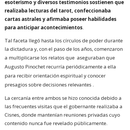
esoterismo y diversos testimonios sostienen que
realizaba lecturas del tarot, confeccionaba
cartas astrales y afirmaba poseer habilidades
para anticipar acontecimientos
.
Tal faceta llegó hasta los círculos de poder durante
la dictadura y, con el paso de los años, comenzaron
a multiplicarse los relatos que
aseguraban que
Augusto Pinochet recurría periódicamente a ella
para recibir orientación espiritual y conocer
presagios sobre decisiones relevantes
.
La cercanía entre ambos se hizo conocida debido a
las frecuentes visitas que el gobernante realizaba a
Cisnes, donde mantenían reuniones privadas cuyo
contenido nunca fue revelado públicamente.