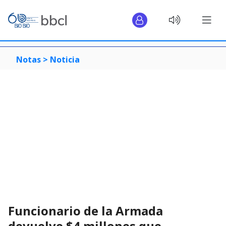
Notas >
Noticia
Funcionario de la Armada
devuelve $4 millones que