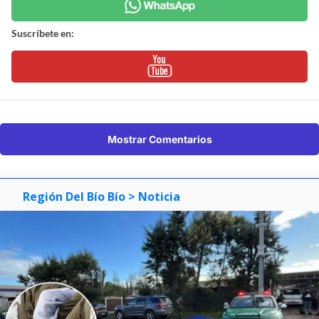
Suscríbete en:
Mostrar Comentarios
Región Del Bío Bío
> Noticia