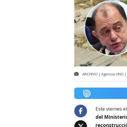
ARCHIVO | Agencia UNO | 
Este viernes e
del Minister
reconstrucci