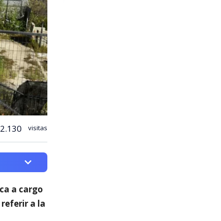
2.130
visitas
ica a cargo
 referir a la