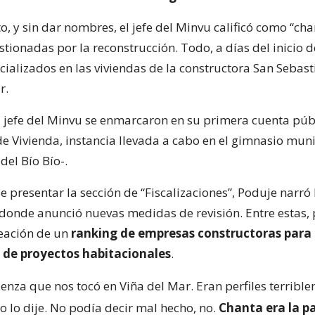
o, y sin dar nombres, el jefe del Minvu calificó como “cha
ionadas por la reconstrucción. Todo, a días del inicio d
cializados en las viviendas de la constructora San Sebast
r.
l jefe del Minvu se enmarcaron en su primera cuenta púb
de Vivienda, instancia llevada a cabo en el gimnasio mun
del Bío Bío-.
presentar la sección de “Fiscalizaciones”, Poduje narró 
 donde anunció nuevas medidas de revisión. Entre estas, 
reación de un
ranking de empresas constructoras para 
 de proyectos habitacionales
.
enza que nos tocó en Viña del Mar. Eran perfiles terribl
 yo lo dije. No podía decir mal hecho, no.
Chanta era la p