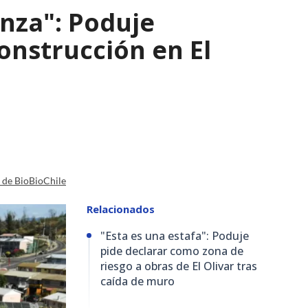
nza": Poduje
nstrucción en El
a de BioBioChile
Relacionados
"Esta es una estafa": Poduje
pide declarar como zona de
riesgo a obras de El Olivar tras
caída de muro