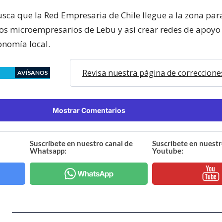
sca que la Red Empresaria de Chile llegue a la zona pa
los microempresarios de Lebu y así crear redes de apoyo
onomía local.
Revisa nuestra página de correccione
AVÍSANOS
Mostrar Comentarios
Suscríbete en nuestro canal de
Suscríbete en nuestr
Whatsapp:
Youtube: