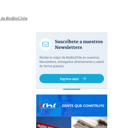
a de BioBioChile