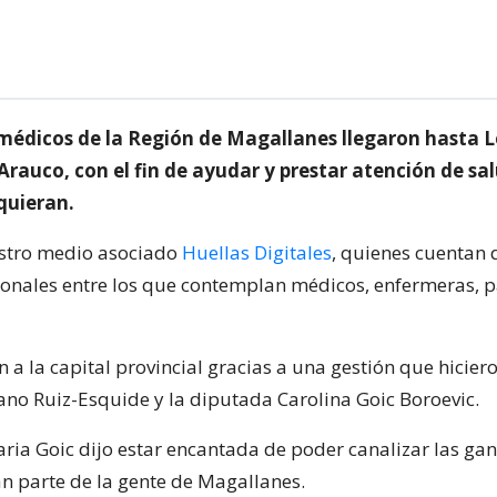
médicos de la Región de Magallanes llegaron hasta L
Arauco, con el fin de ayudar y prestar atención de sa
quieran.
estro medio asociado
Huellas Digitales
, quienes cuentan 
sionales entre los que contemplan médicos, enfermeras,
n a la capital provincial gracias a una gestión que hiciero
no Ruiz-Esquide y la diputada Carolina Goic Boroevic.
ria Goic dijo estar encantada de poder canalizar las ga
n parte de la gente de Magallanes.