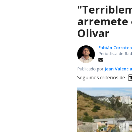
"Terrible
arremete 
Olivar
Fabián Corrotea
Periodista de Rad
Publicado por
Jean Valenci
Seguimos criterios de