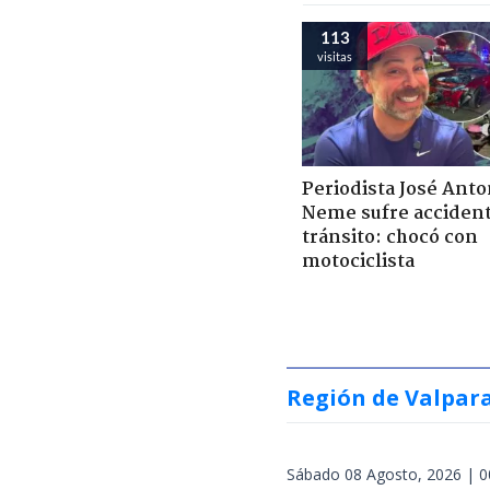
113
visitas
Periodista José Anto
Neme sufre acciden
tránsito: chocó con
motociclista
Región de Valpar
Sábado 08 Agosto, 2026 | 0