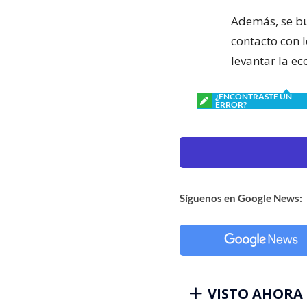
Además, se bu
contacto con 
levantar la ec
¿ENCONTRASTE UN
ERROR?
Síguenos en Google News:
VISTO AHORA