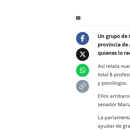
Un grupo de 
provincia de 
quienes lo re
Así relata nu
total 8 profe
y psicólogos.
Ellos arribaro
senador Maria
La parlamenta
ayudar de gra