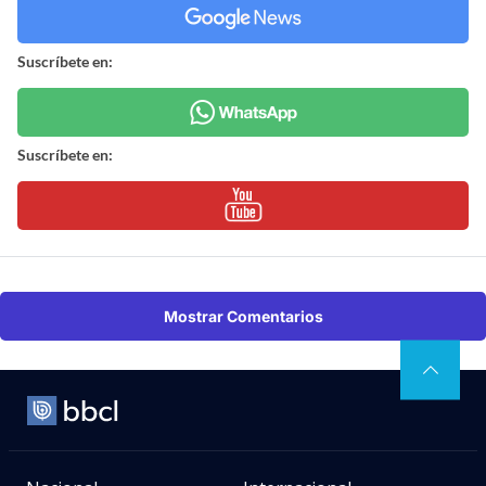
Suscríbete en:
Suscríbete en:
Mostrar Comentarios