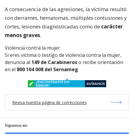
A consecuencia de las agresiones, la víctima resultó
con derrames, hematomas, múltiples contusiones y
cortes, lesiones diagnosticadas como de
carácter
menos graves
.
Violencia contra la mujer
Si eres víctima o testigo de violencia contra la mujer,
denuncia al
149 de Carabineros
o recibe orientación
en el
800 104 008 del Sernameg
¿ENCONTRASTE UN
AVÍSANOS
ERROR?
Revisa nuestra página de correcciones
Síguenos en: