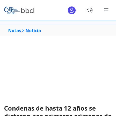
Notas >
Noticia
Condenas de hasta 12 años se
dictaron por primeros crímenes de