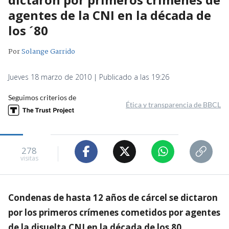
agentes de la CNI en la década de
los ´80
Por
Solange Garrido
Jueves 18 marzo de 2010 | Publicado a las 19:26
Seguimos criterios de
Ética y transparencia de BBCL
278
visitas
Condenas de hasta 12 años de cárcel se dictaron
por los primeros crímenes cometidos por agentes
de la disuelta CNI en la década de los 80.