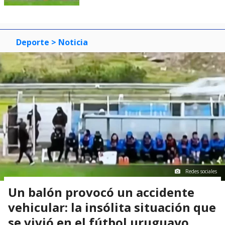
Deporte
> Noticia
Redes sociales
Un balón provocó un accidente
vehicular: la insólita situación que
se vivió en el fútbol uruguayo