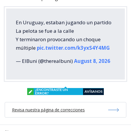
En Uruguay, estaban jugando un partido
La pelota se fue a la calle
Y terminaron provocando un choque
múltiple
pic.twitter.com/k3yxS4Y4MG
— ElBuni (@therealbuni)
August 8, 2026
¿ENCONTRASTE UN
AVÍSANOS
ERROR?
Revisa nuestra página de correcciones