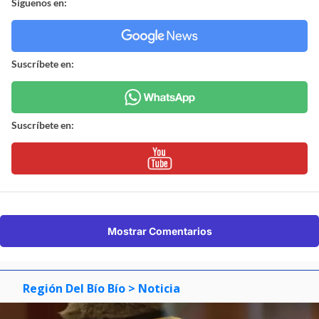
Síguenos en:
Suscríbete en:
Suscríbete en:
Mostrar Comentarios
Región Del Bío Bío
> Noticia