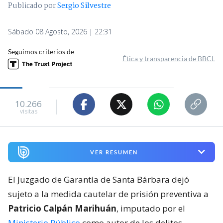
Publicado por
Sergio Silvestre
Sábado 08 Agosto, 2026 | 22:31
Seguimos criterios de
Ética y transparencia de BBCL
10.266
visitas
VER RESUMEN
El Juzgado de Garantía de Santa Bárbara dejó
sujeto a la medida cautelar de prisión preventiva a
Patricio Calpán Marihuán
, imputado por el
Ministerio Público
como autor de los delitos