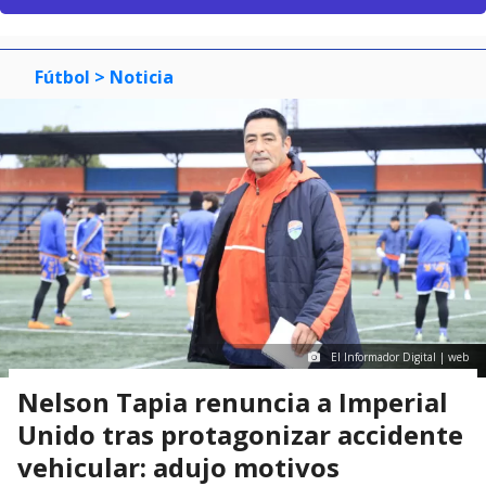
Fútbol
> Noticia
El Informador Digital | web
Nelson Tapia renuncia a Imperial
Unido tras protagonizar accidente
vehicular: adujo motivos