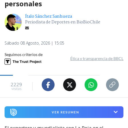
personales
Ítalo Sánchez Sanhueza
Periodista de Deportes en BioBioChile
Sábado 08 Agosto, 2026 | 15:05
Seguimos criterios de
Ética y transparencia de BBCL
2229
visitas
VER RESUMEN
El exportero y mundialista con La Roja en el