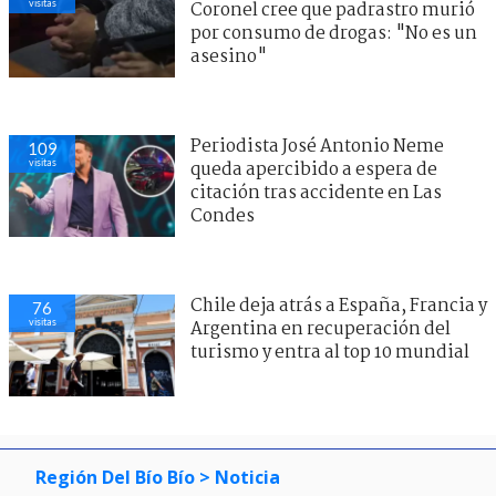
visitas
Coronel cree que padrastro murió
por consumo de drogas: "No es un
asesino"
Periodista José Antonio Neme
109
visitas
queda apercibido a espera de
citación tras accidente en Las
Condes
Chile deja atrás a España, Francia y
76
visitas
Argentina en recuperación del
turismo y entra al top 10 mundial
Región Del Bío Bío
> Noticia