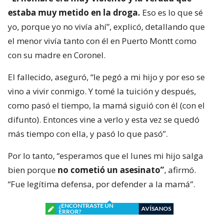
estaba muy metido en la droga.
Eso es lo que sé
yo, porque yo no vivía ahí”, explicó, detallando que
el menor vivía tanto con él en Puerto Montt como
con su madre en Coronel.
El fallecido, aseguró, “le pegó a mi hijo y por eso se
vino a vivir conmigo. Y tomé la tuición y después,
como pasó el tiempo, la mamá siguió con él (con el
difunto). Entonces vine a verlo y esta vez se quedó
más tiempo con ella, y pasó lo que pasó”.
Por lo tanto, “esperamos que el lunes mi hijo salga
bien porque
no cometió un asesinato”
, afirmó.
“Fue legítima defensa, por defender a la mamá”.
¿ENCONTRASTE UN
AVÍSANOS
ERROR?