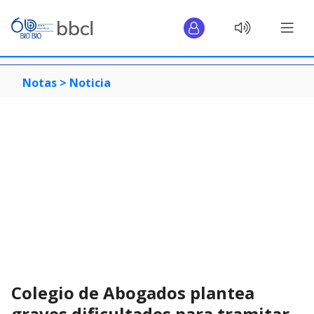
Notas >
Noticia
Colegio de Abogados plantea
graves dificultades para tramitar