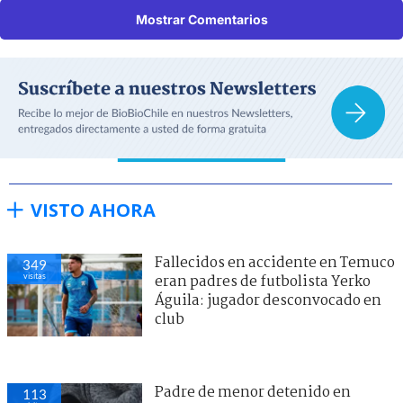
Mostrar Comentarios
VISTO AHORA
Fallecidos en accidente en Temuco
349
visitas
eran padres de futbolista Yerko
Águila: jugador desconvocado en
club
Padre de menor detenido en
113