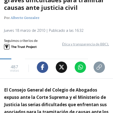
causas ante justicia civil
Por
Alberto Gonzalez
Jueves 18 marzo de 2010 | Publicado a las 16:32
Seguimos criterios de
Ética y transparencia de BBCL
487
visitas
El Consejo General del Colegio de Abogados
expuso ante la Corte Suprema y el Ministerio de
Justicia las serias dificultades que enfrentan sus
asociados para la tramitación de causas ante los