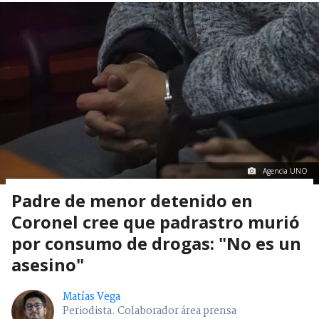
Agencia UNO
Padre de menor detenido en
Coronel cree que padrastro murió
por consumo de drogas: "No es un
asesino"
Matías Vega
Periodista. Colaborador área prensa