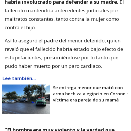
habría involucrado para defender a su madre.
El
fallecido mantendría antecedentes judiciales por
maltratos constantes, tanto contra la mujer como
contra el hijo.
Así lo aseguró el padre del menor detenido, quien
reveló que el fallecido habría estado bajo efecto de
estupefacientes, presumiéndose por lo tanto que
pudo haber muerto por un paro cardiaco.
Lee también...
Se entrega menor que mató con
arma hechiza a egipcio en Coronel:
víctima era pareja de su mamá
“El hombre era muy violento y la verdad que