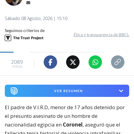
Sábado 08 Agosto, 2026 | 15:10
Seguimos criterios de
Ética y transparencia de BBCL
2089
visitas
VER RESUMEN
El padre de V.I.R.D, menor de 17 años detenido por
el presunto asesinato de un hombre de
nacionalidad egipcia en
Coronel
, aseguró que el
fallecido tenía historial de violencia intrafamiliar