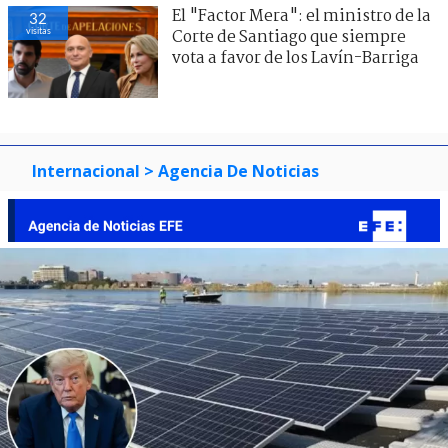
El "Factor Mera": el ministro de la
32
visitas
Corte de Santiago que siempre
vota a favor de los Lavín-Barriga
Internacional
> Agencia De Noticias