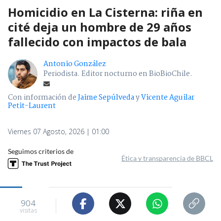
Homicidio en La Cisterna: riña en
cité deja un hombre de 29 años
fallecido con impactos de bala
Antonio González
Periodista. Editor nocturno en BioBioChile.
Con información de
Jaime Sepúlveda
y
Vicente Aguilar
Petit-Laurent
Viernes 07 Agosto, 2026 | 01:00
Seguimos criterios de
Ética y transparencia de BBCL
904
visitas