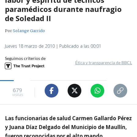
paramédicos durante naufragio
de Soledad II
Por
Solange Garrido
Jueves 18 marzo de 2010 | Publicado a las 00:01
Seguimos criterios de
Ética y transparencia de BBCL
679
visitas
Las funcionarias de salud Carmen Gallardo Pérez
y Juana Díaz Delgado del Municipio de Maullín,
fueron reconocidas por el alto mando