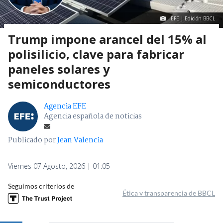
EFE | Edición BBCL
Trump impone arancel del 15% al
polisilicio, clave para fabricar
paneles solares y
semiconductores
Agencia EFE
Agencia española de noticias
Publicado por
Jean Valencia
Viernes 07 Agosto, 2026 | 01:05
Seguimos criterios de
Ética y transparencia de BBCL