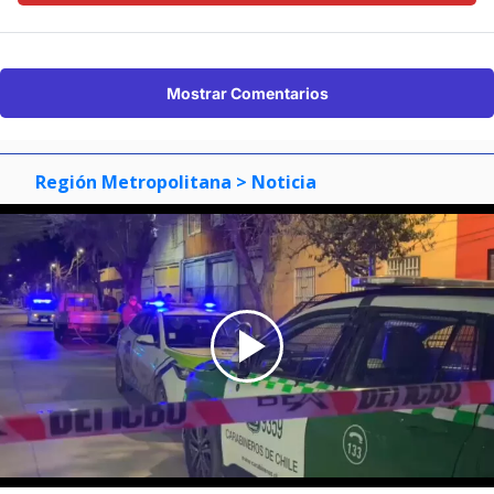
Mostrar Comentarios
Región Metropolitana
> Noticia