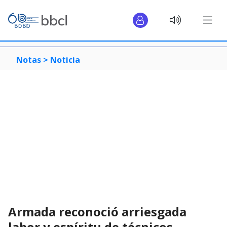
Notas >
Noticia
Armada reconoció arriesgada
labor y espíritu de técnicos