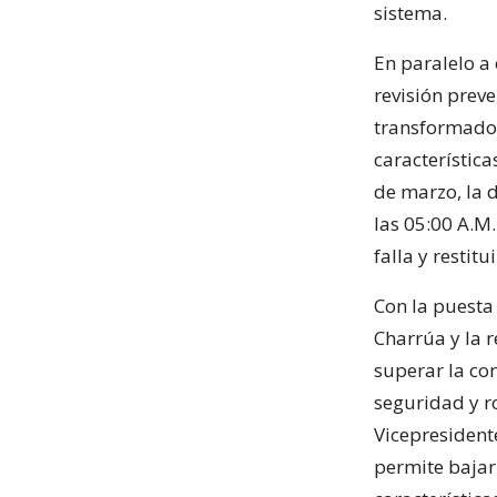
sistema.
En paralelo a 
revisión prev
transformador
característic
de marzo, la 
las 05:00 A.M.
falla y restitu
Con la puesta
Charrúa y la 
superar la co
seguridad y r
Vicepresident
permite bajar