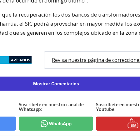
s de la ocurrido el domingo último”.
 que la recuperación los dos bancos de transformadores
harrúa, el SIC podrá aprovechar en mayor medida los ex
idad que se generen en los complejos ubicado en la zona 
Revisa nuestra página de correccione
AVÍSANOS
Mostrar Comentarios
Suscríbete en nuestro canal de
Suscríbete en nuestr
Whatsapp:
Youtube: