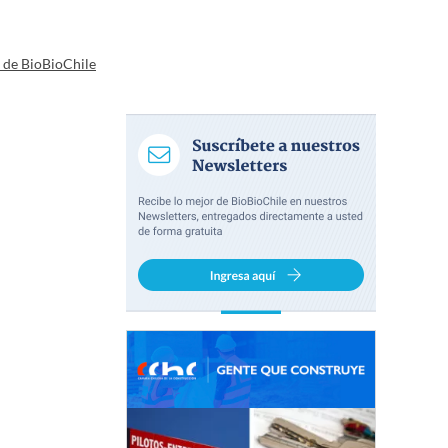
a de BioBioChile