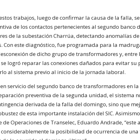
estos trabajos, luego de confirmar la causa de la falla, s
entiva de los contactos pertenecientes al segundo banco 
es de la subestación Charrúa, detectando anomalías de 
as. Con este diagnóstico, fue programada para la madrug
desconexión de dicho grupo de transformadores y, entre l
 se logró reparar las conexiones dañados para evitar su 
irlo al sistema previo al inicio de la jornada laboral.
 en servicio del segundo banco de transformadores en la
reparación preventiva de la segunda unidad, el sistema n
ntingencia derivada de la falla del domingo, sino que mej
obustez de esta importante instalación del SIC. Asimismo
e de Operaciones de Transelec, Eduardo Andrade, “este 
 considerablemente la posibilidad de ocurrencia de una f