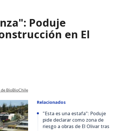
nza": Poduje
nstrucción en El
a de BioBioChile
Relacionados
"Esta es una estafa": Poduje
pide declarar como zona de
riesgo a obras de El Olivar tras