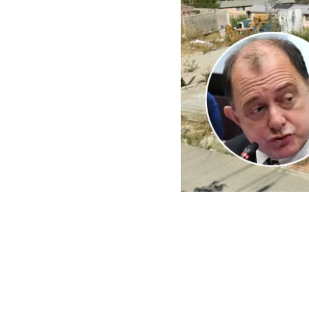
ARCHIVO | Agencia UNO | 
Este viernes e