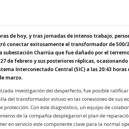
oras de hoy, y tras jornadas de intenso trabajo, perso
gró conectar exitosamente el transformador de 500/
a subestación Charrúa que fue dañado por el terrem
 27 de febrero y sus posteriores réplicas, ocasionand
istema Interconectado Central (SIC) a las 20:43 horas 
de marzo.
izada investigación del desperfecto, fue posible ratificar
falla del transformador estuvo en las conexiones de sus 
e protección. Con este diagnóstico, un equipo de colabo
genieros de la compañía desplegaron el plan de reparaci
ner en servicio este componente clave para la normal op