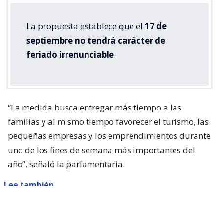
La propuesta establece que el
17 de
septiembre no tendrá carácter de
feriado irrenunciable
.
“La medida busca entregar más tiempo a las
familias y al mismo tiempo favorecer el turismo, las
pequeñas empresas y los emprendimientos durante
uno de los fines de semana más importantes del
año”, señaló la parlamentaria.
Lee también...
Parisi dice que Kast "queda corto"
con presentar ACOT: "Está