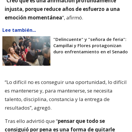
“
Creo que es una afirmación profundamente
injusta, porque reduce años de esfuerzo a una
emoción momentánea
”, afirmó.
Lee también...
"Delincuente" y "señora de feria":
Campillai y Flores protagonizan
duro enfrentamiento en el Senado
“Lo difícil no es conseguir una oportunidad, lo difícil
es mantenerse y, para mantenerse, se necesita
talento, disciplina, constancia y la entrega de
resultados”, agregó.
Tras ello advirtió que “
pensar que todo se
consiguió por pena es una forma de quitarle