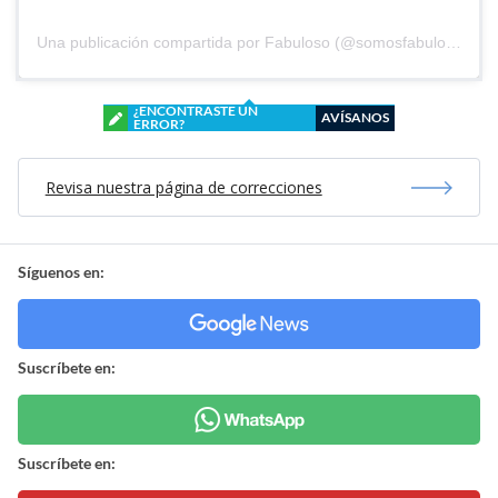
Una publicación compartida por Fabuloso (@somosfabuloso)
¿ENCONTRASTE UN
AVÍSANOS
ERROR?
Revisa nuestra página de correcciones
Síguenos en:
Suscríbete en:
Suscríbete en: