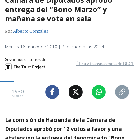
entrega del “Bono Marzo” y
mañana se vota en sala
Por
Alberto Gonzalez
Martes 16 marzo de 2010 | Publicado a las 20:34
Seguimos criterios de
Ética y transparencia de BBCL
1530
visitas
La comisión de Hacienda de la Cámara de
Diputados aprobó por 12 votos a favor y una
abstención la entrega del denominado “Bono