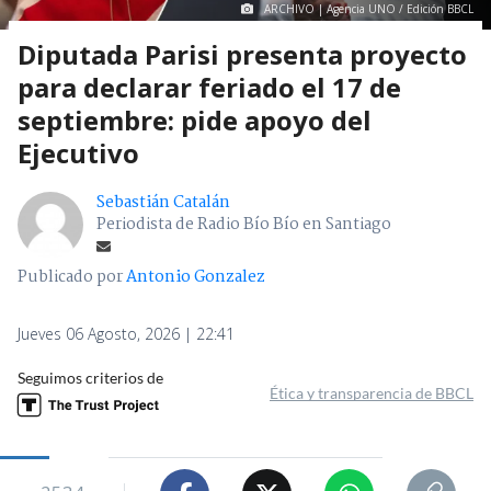
ARCHIVO | Agencia UNO / Edición BBCL
Diputada Parisi presenta proyecto
para declarar feriado el 17 de
septiembre: pide apoyo del
Ejecutivo
Sebastián Catalán
Periodista de Radio Bío Bío en Santiago
Publicado por
Antonio Gonzalez
Jueves 06 Agosto, 2026 | 22:41
Seguimos criterios de
Ética y transparencia de BBCL