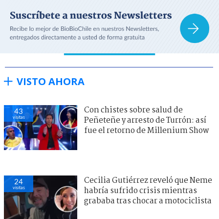
VISTO AHORA
Con chistes sobre salud de
43
visitas
Peñeteñe y arresto de Turrón: así
fue el retorno de Millenium Show
Cecilia Gutiérrez reveló que Neme
24
visitas
habría sufrido crisis mientras
grababa tras chocar a motociclista