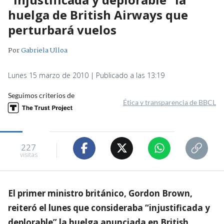
huelga de British Airways que
perturbará vuelos
Por
Gabriela Ulloa
Lunes 15 marzo de 2010 | Publicado a las 13:19
Seguimos criterios de
Ética y transparencia de BBCL
227
visitas
El primer ministro británico, Gordon Brown,
reiteró el lunes que consideraba “injustificada y
deplorable” la huelga anunciada en British