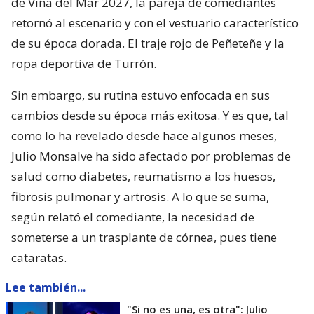
de Viña del Mar 2027, la pareja de comediantes
retornó al escenario y con el vestuario característico
de su época dorada. El traje rojo de Peñeteñe y la
ropa deportiva de Turrón.
Sin embargo, su rutina estuvo enfocada en sus
cambios desde su época más exitosa. Y es que, tal
como lo ha revelado desde hace algunos meses,
Julio Monsalve ha sido afectado por problemas de
salud como diabetes, reumatismo a los huesos,
fibrosis pulmonar y artrosis. A lo que se suma,
según relató el comediante, la necesidad de
someterse a un trasplante de córnea, pues tiene
cataratas.
Lee también...
"Si no es una, es otra": Julio