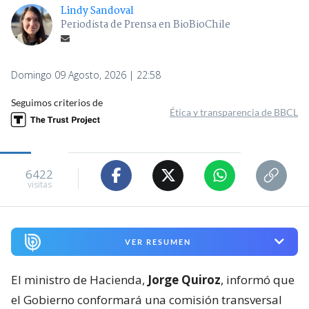
Lindy Sandoval
Periodista de Prensa en BioBioChile
Domingo 09 Agosto, 2026 | 22:58
Seguimos criterios de
Ética y transparencia de BBCL
6422
visitas
VER RESUMEN
El ministro de Hacienda,
Jorge Quiroz
, informó que
el Gobierno conformará una comisión transversal