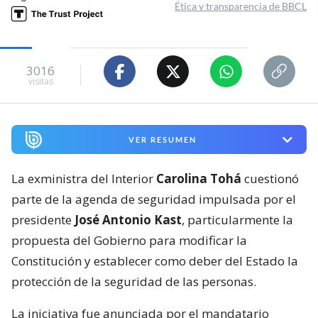
Ética y transparencia de BBCL
3016
visitas
VER RESUMEN
La exministra del Interior
Carolina Tohá
cuestionó
parte de la agenda de seguridad impulsada por el
presidente
José Antonio Kast
, particularmente la
propuesta del Gobierno para modificar la
Constitución y establecer como deber del Estado la
protección de la seguridad de las personas.
La iniciativa fue anunciada por el mandatario