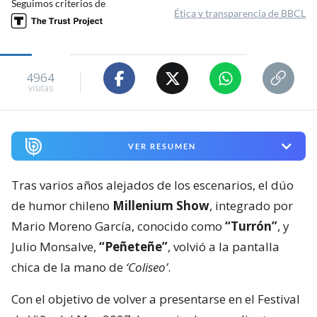
Seguimos criterios de
Ética y transparencia de BBCL
4964
visitas
VER RESUMEN
Tras varios años alejados de los escenarios, el dúo
de humor chileno
Millenium Show
, integrado por
Mario Moreno García, conocido como
“Turrón”
, y
Julio Monsalve,
“Peñeteñe”
, volvió a la pantalla
chica de la mano de
‘Coliseo’
.
Con el objetivo de volver a presentarse en el Festival