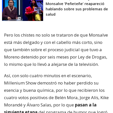
Monsalve ’Peñeteñe’ reapareció
hablando sobre sus problemas de
salud
Pero los chistes no solo se trataron de que Monsalve
está más delgado y con el cabello más corto, sino
que también sobre el proceso judicial que tuvo a
Moreno detenido por seis meses por Ley de Drogas,
lo mismo que lo llevó a alejarse de la televisión.
Así, con solo cuatro minutos en el escenario,
Millenium Show demostró no haber perdido su
esencia y buena química, por lo que recibieron los
cuatro votos positivos de Belén Mora, Jorge Alís, Kike
Morandé y Álvaro Salas, por lo que
pasan a la
siguiente etapa
del programa de humor que logró