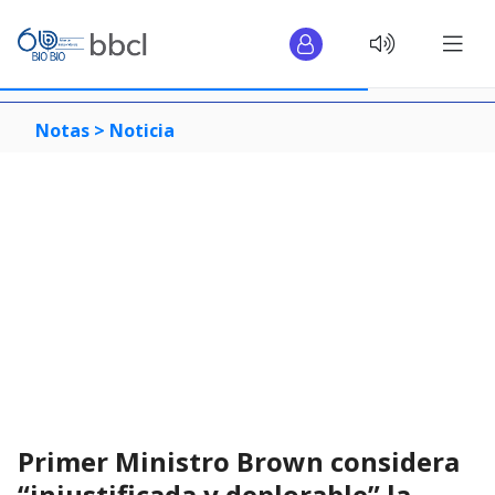
Notas >
Noticia
Primer Ministro Brown considera
“injustificada y deplorable” la