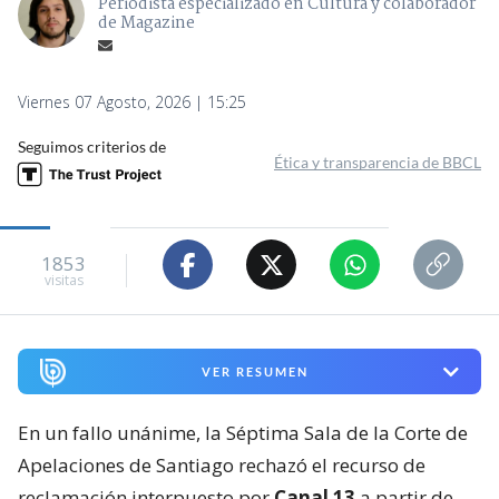
Periodista especializado en Cultura y colaborador
de Magazine
Viernes 07 Agosto, 2026 | 15:25
Seguimos criterios de
Ética y transparencia de BBCL
1853
visitas
VER RESUMEN
En un fallo unánime, la Séptima Sala de la Corte de
Apelaciones de Santiago rechazó el recurso de
reclamación interpuesto por
Canal 13
a partir de