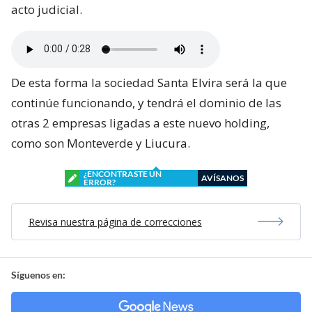
acto judicial.
De esta forma la sociedad Santa Elvira será la que
continúe funcionando, y tendrá el dominio de las
otras 2 empresas ligadas a este nuevo holding,
como son Monteverde y Liucura.
¿ENCONTRASTE UN
AVÍSANOS
ERROR?
Revisa nuestra página de correcciones
Síguenos en: