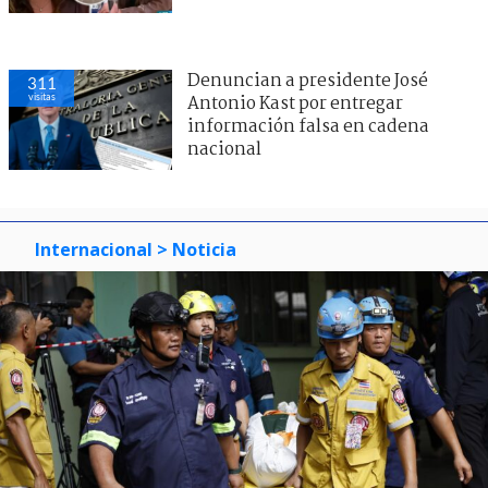
Denuncian a presidente José
311
visitas
Antonio Kast por entregar
información falsa en cadena
nacional
Internacional
> Noticia