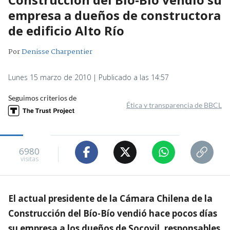
empresa a dueños de constructora
de edificio Alto Río
Por
Denisse Charpentier
Lunes 15 marzo de 2010 | Publicado a las 14:57
Seguimos criterios de
Ética y transparencia de BBCL
6980
visitas
El actual presidente de la Cámara Chilena de la
Construcción del Bío-Bío vendió hace pocos días
su empresa a los dueños de Socovil, responsables