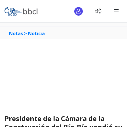
Notas >
Noticia
Presidente de la Cámara de la
Construcción del Bío-Bío vendió su