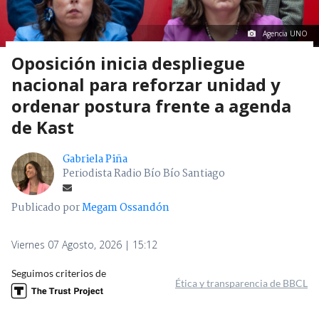
Agencia UNO
Oposición inicia despliegue
nacional para reforzar unidad y
ordenar postura frente a agenda
de Kast
Gabriela Piña
Periodista Radio Bío Bío Santiago
Publicado por
Megam Ossandón
Viernes 07 Agosto, 2026 | 15:12
Seguimos criterios de
Ética y transparencia de BBCL