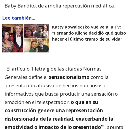
Baby Bandito, de amplia repercusión mediática.
Lee también...
Katty Kowaleczko vuelve a la TV:
"Fernando Kliche decidió qué quiso
hacer el último tramo de su vida"
“El artículo 1 letra g de las citadas Normas
Generales define el
sensacionalismo
como la
‘presentación abusiva de hechos noticiosos o
informativos que busca producir una sensación o
emoción en el telespectador,
o que en su
construcción genere una representación
distorsionada de la realidad, exacerbando la
emotividad o impacto de lo presentado’”
, apunta