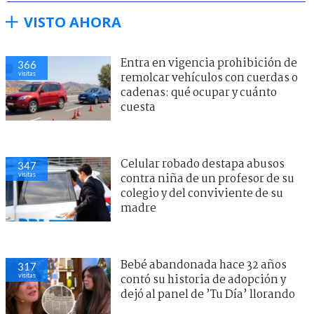
VISTO AHORA
Entra en vigencia prohibición de
366
visitas
remolcar vehículos con cuerdas o
cadenas: qué ocupar y cuánto
cuesta
Celular robado destapa abusos
347
visitas
contra niña de un profesor de su
colegio y del conviviente de su
madre
Bebé abandonada hace 32 años
317
visitas
contó su historia de adopción y
dejó al panel de ’Tu Día’ llorando