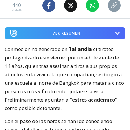
440
visitas
VER RESUMEN
Conmoción ha generado en
Tailandia
el tiroteo
protagonizado este viernes por un adolescente de
14 años, quien tras asesinar a tiros a sus propios
abuelos en la vivienda que compartían, se dirigió a
una escuela al norte de Bangkok para matar a cinco
personas más y finalmente quitarse la vida.
Preliminarmente apuntan a
“estrés académico”
como posible detonante.
Con el paso de las horas se han ido conociendo
nuevos detalles del trágico hecho que ha sido