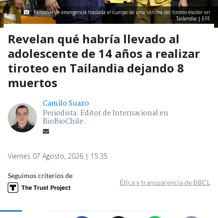
Personal de emergencia traslada el cuerpo de una víctima del tiroteo escolar en
Tailandia | EFE
Revelan qué habría llevado al
adolescente de 14 años a realizar
tiroteo en Tailandia dejando 8
muertos
Camilo Suazo
Periodista. Editor de Internacional en
BioBioChile.
Viernes 07 Agosto, 2026 | 15:35
Seguimos criterios de
Ética y transparencia de BBCL