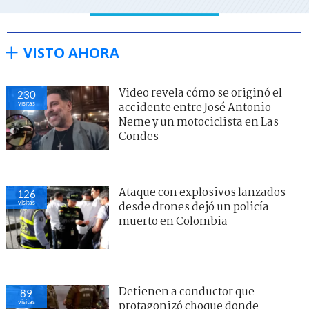
VISTO AHORA
Video revela cómo se originó el
230
visitas
accidente entre José Antonio
Neme y un motociclista en Las
Condes
Ataque con explosivos lanzados
126
visitas
desde drones dejó un policía
muerto en Colombia
Detienen a conductor que
89
visitas
protagonizó choque donde