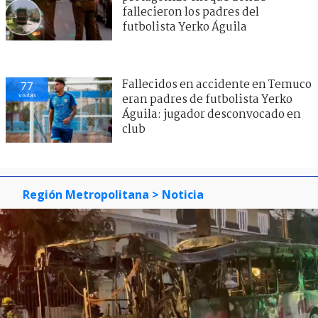
fallecieron los padres del
futbolista Yerko Águila
Fallecidos en accidente en Temuco
77
visitas
eran padres de futbolista Yerko
Águila: jugador desconvocado en
club
Región Metropolitana
> Noticia