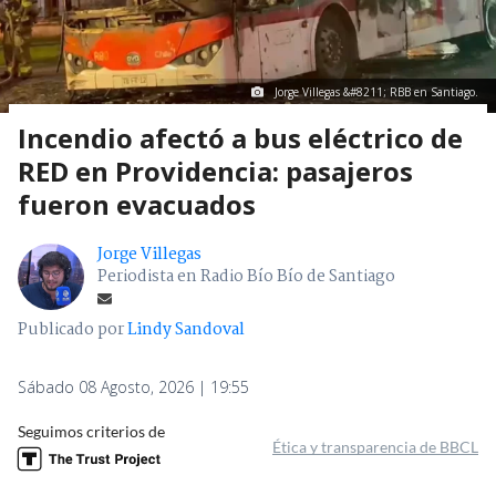
Jorge Villegas &#8211; RBB en Santiago.
Incendio afectó a bus eléctrico de
RED en Providencia: pasajeros
fueron evacuados
Jorge Villegas
Periodista en Radio Bío Bío de Santiago
Publicado por
Lindy Sandoval
Sábado 08 Agosto, 2026 | 19:55
Seguimos criterios de
Ética y transparencia de BBCL