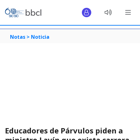
Notas >
Noticia
Educadores de Párvulos piden a
ministro Lavín que exista carrera