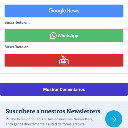
Suscríbete en:
Suscríbete en:
Mostrar Comentarios