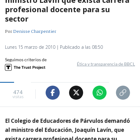
profesional docente para su
sector
Por
Denisse Charpentier
Lunes 15 marzo de 2010 | Publicado a las 08:50
Seguimos criterios de
Ética y transparencia de BBCL
474
visitas
El Colegio de Educadores de Párvulos demandó
al ministro del Educación, Joaquín Lavín, que
exista carrera profesional docente para su