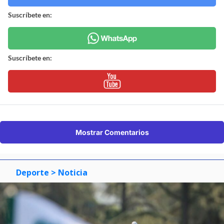
Suscríbete en:
Suscríbete en:
Mostrar Comentarios
Deporte
> Noticia