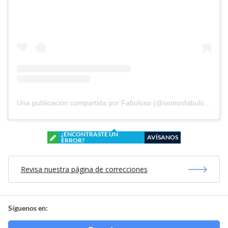
Una publicación compartida por Fabuloso (@somosfabuloso)
¿ENCONTRASTE UN
AVÍSANOS
ERROR?
Revisa nuestra página de correcciones
Síguenos en: