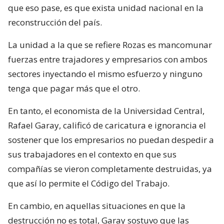
que eso pase, es que exista unidad nacional en la
reconstrucción del país.
La unidad a la que se refiere Rozas es mancomunar
fuerzas entre trajadores y empresarios con ambos
sectores inyectando el mismo esfuerzo y ninguno
tenga que pagar más que el otro.
En tanto, el economista de la Universidad Central,
Rafael Garay, calificó de caricatura e ignorancia el
sostener que los empresarios no puedan despedir a
sus trabajadores en el contexto en que sus
compañías se vieron completamente destruidas, ya
que así lo permite el Código del Trabajo.
En cambio, en aquellas situaciones en que la
destrucción no es total, Garay sostuvo que las