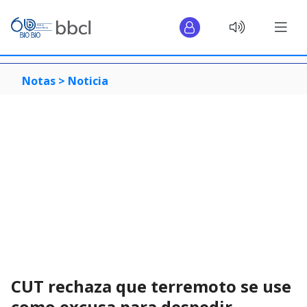
Notas >
Noticia
CUT rechaza que terremoto se use
como excusa para despedir