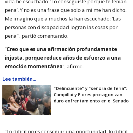
vida he escuchado: ‘Lo conseguiste porque te tenían
pena’. Y no es una frase que solo a mí me han dicho.
Me imagino que a muchos la han escuchado: ‘Las
personas con discapacidad logran las cosas por
pena’”, partió comentando.
“
Creo que es una afirmación profundamente
injusta, porque reduce años de esfuerzo a una
emoción momentánea
”, afirmó.
Lee también...
"Delincuente" y "señora de feria":
Campillai y Flores protagonizan
duro enfrentamiento en el Senado
“Lo difícil no es conseguir una oportunidad, lo difícil