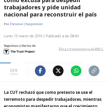
trabajadores y pide unidad
nacional para reconstruir el país
Por
Denisse Charpentier
Lunes 15 marzo de 2010 | Publicado a las 08:40
Seguimos criterios de
Ética y transparencia de BBCL
559
visitas
La CUT rechazó que como pretexto se use el
terremoto para despedir trabajadores, mientras
economistas manifestaron que el crecimiento