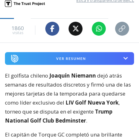
Ética y transparencia de BBCL
1860
visitas
VER RESUMEN
El golfista chileno
Joaquín Niemann
dejó atrás
semanas de resultados discretos y firmó una de las
mejores tarjetas de la temporada para quedarse
como líder exclusivo del
LIV Golf Nueva York
,
torneo que se disputa en el exigente
Trump
National Golf Club Bedminster
.
El capitán de Torque GC completó una brillante