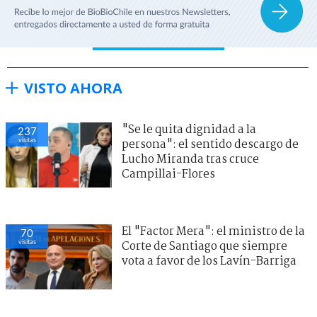
VISTO AHORA
"Se le quita dignidad a la
237
visitas
persona": el sentido descargo de
Lucho Miranda tras cruce
Campillai-Flores
El "Factor Mera": el ministro de la
70
visitas
Corte de Santiago que siempre
vota a favor de los Lavín-Barriga