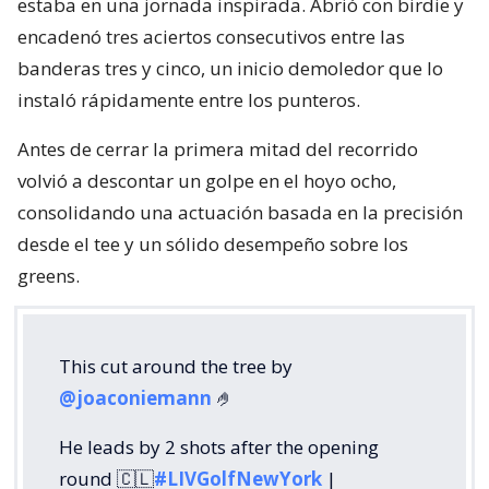
estaba en una jornada inspirada. Abrió con birdie y
encadenó tres aciertos consecutivos entre las
banderas tres y cinco, un inicio demoledor que lo
instaló rápidamente entre los punteros.
Antes de cerrar la primera mitad del recorrido
volvió a descontar un golpe en el hoyo ocho,
consolidando una actuación basada en la precisión
desde el tee y un sólido desempeño sobre los
greens.
This cut around the tree by
@joaconiemann
🤌
He leads by 2 shots after the opening
round 🇨🇱
#LIVGolfNewYork
|