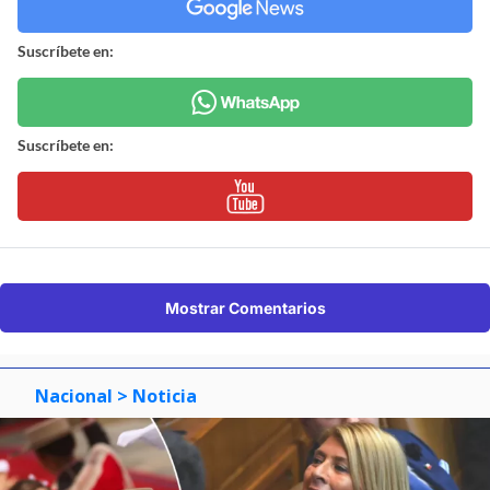
Suscríbete en:
Suscríbete en:
Mostrar Comentarios
Nacional
> Noticia