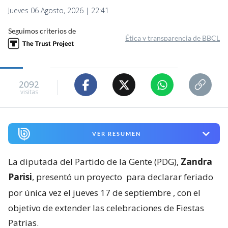
Jueves 06 Agosto, 2026 | 22:41
Seguimos criterios de
Ética y transparencia de BBCL
2092
visitas
VER RESUMEN
La diputada del Partido de la Gente (PDG),
Zandra
Parisi
, presentó un proyecto
para declarar feriado
por única vez el jueves 17 de septiembre
, con el
objetivo de extender las celebraciones de Fiestas
Patrias.