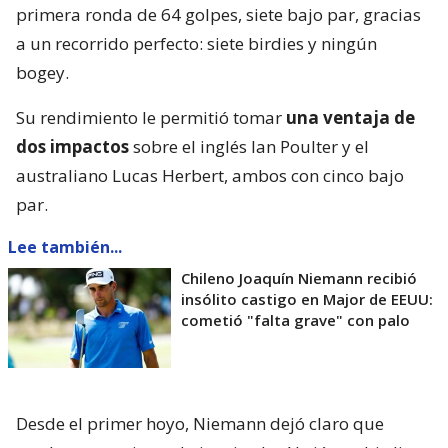
primera ronda de 64 golpes, siete bajo par, gracias
a un recorrido perfecto: siete birdies y ningún
bogey.
Su rendimiento le permitió tomar
una ventaja de
dos impactos
sobre el inglés Ian Poulter y el
australiano Lucas Herbert, ambos con cinco bajo
par.
Lee también...
Chileno Joaquín Niemann recibió
insólito castigo en Major de EEUU:
cometió "falta grave" con palo
Desde el primer hoyo, Niemann dejó claro que