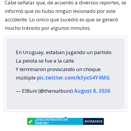
Cabe señalar que, de acuerdo a diversos reportes, se
informó que no hubo ningún lesionado por este
accidente. Lo único que sucedió es que se generó
mucho tránsito por algunos minutos.
En Uruguay, estaban jugando un partido
La pelota se fue a la calle
Y terminaron provocando un choque
múltiple
pic.twitter.com/k3yxS4Y4MG
— ElBuni (@therealbuni)
August 8, 2026
¿ENCONTRASTE UN
AVÍSANOS
ERROR?