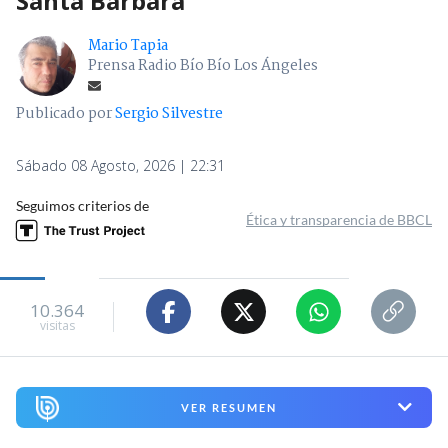
Santa Bárbara
Mario Tapia
Prensa Radio Bío Bío Los Ángeles
Publicado por
Sergio Silvestre
Sábado 08 Agosto, 2026 | 22:31
Seguimos criterios de
Ética y transparencia de BBCL
10.364
visitas
VER RESUMEN