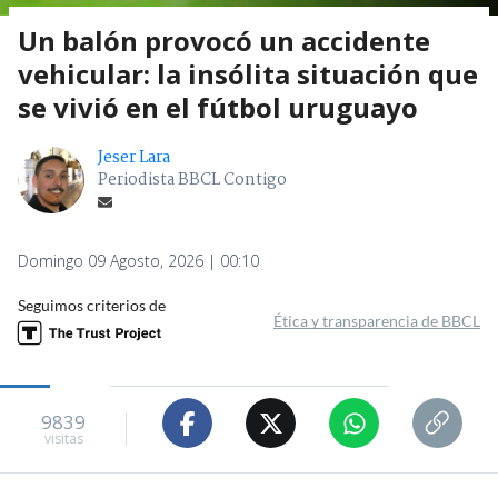
Un balón provocó un accidente
vehicular: la insólita situación que
se vivió en el fútbol uruguayo
Jeser Lara
Periodista BBCL Contigo
Domingo 09 Agosto, 2026 | 00:10
Seguimos criterios de
Ética y transparencia de BBCL
9839
visitas