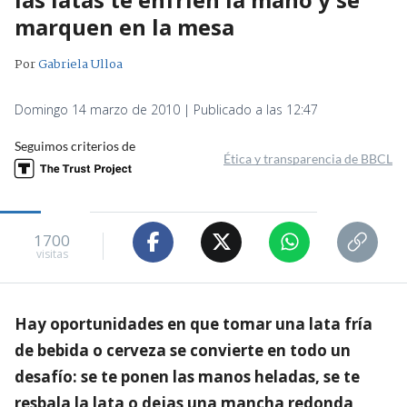
marquen en la mesa
Por
Gabriela Ulloa
Domingo 14 marzo de 2010 | Publicado a las 12:47
Seguimos criterios de
Ética y transparencia de BBCL
1700
visitas
Hay oportunidades en que tomar una lata fría
de bebida o cerveza se convierte en todo un
desafío: se te ponen las manos heladas, se te
resbala la lata o dejas una mancha redonda