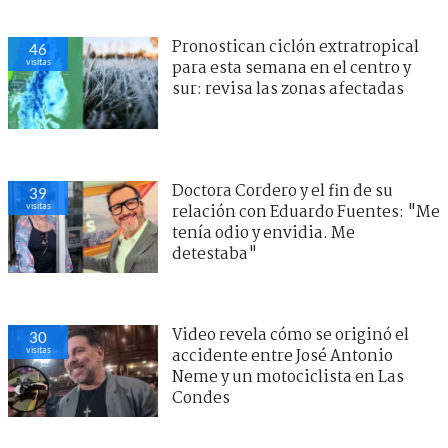
Pronostican ciclón extratropical
46
visitas
para esta semana en el centro y
sur: revisa las zonas afectadas
Doctora Cordero y el fin de su
39
visitas
relación con Eduardo Fuentes: "Me
tenía odio y envidia. Me
detestaba"
Video revela cómo se originó el
30
visitas
accidente entre José Antonio
Neme y un motociclista en Las
Condes