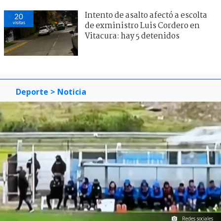
Intento de asalto afectó a escolta
20
visitas
de exministro Luis Cordero en
Vitacura: hay 5 detenidos
Deporte
> Noticia
Redes sociales