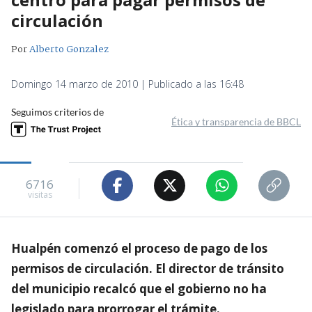
circulación
Por
Alberto Gonzalez
Domingo 14 marzo de 2010 | Publicado a las 16:48
Seguimos criterios de
Ética y transparencia de BBCL
6716
visitas
Hualpén comenzó el proceso de pago de los
permisos de circulación. El director de tránsito
del municipio recalcó que el gobierno no ha
legislado para prorrogar el trámite.