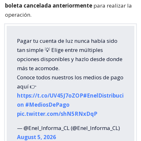
boleta cancelada anteriormente
para realizar la
operación.
Pagar tu cuenta de luz nunca había sido
tan simple 💡 Elige entre múltiples
opciones disponibles y hazlo desde donde
más te acomode.
Conoce todos nuestros los medios de pago
aquí 👉
https://t.co/UV45J7oZOP
#EnelDistribuci
on
#MediosDePago
pic.twitter.com/shN5RNxDqP
— @Enel_Informa_CL (@Enel_Informa_CL)
August 5, 2026