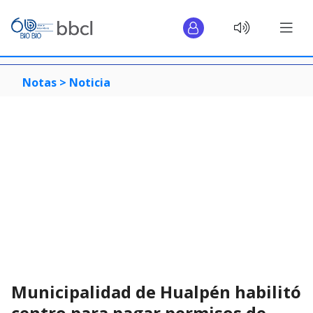
Notas >
Noticia
Municipalidad de Hualpén habilitó
centro para pagar permisos de