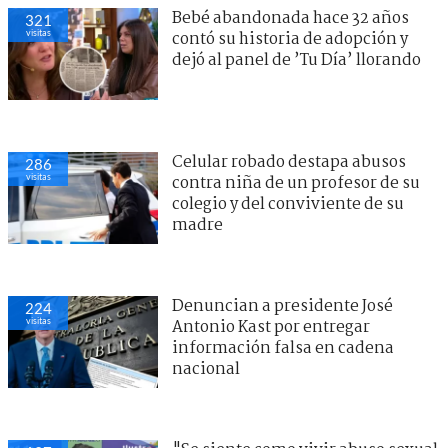
Bebé abandonada hace 32 años
321
visitas
contó su historia de adopción y
dejó al panel de ’Tu Día’ llorando
Celular robado destapa abusos
286
visitas
contra niña de un profesor de su
colegio y del conviviente de su
madre
Denuncian a presidente José
224
visitas
Antonio Kast por entregar
información falsa en cadena
nacional