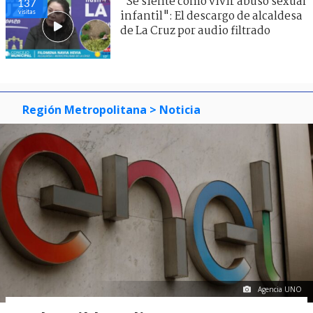
"Se siente como vivir abuso sexual
137
visitas
infantil": El descargo de alcaldesa
de La Cruz por audio filtrado
Región Metropolitana
> Noticia
Agencia UNO