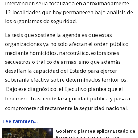
intervención sería focalizada en aproximadamente
13 localidades que hoy permanecen bajo análisis de
los organismos de seguridad.
La tesis que sostiene la agenda es que estas
organizaciones ya no solo afectan el orden público
mediante homicidios, narcotráfico, extorsiones,
secuestros o tráfico de armas, sino que además
desafían la capacidad del Estado para ejercer
soberanía efectiva sobre determinados territorios.
Bajo ese diagnóstico, el Ejecutivo plantea que el
fenómeno trasciende la seguridad pública y pasa a
comprometer directamente la seguridad nacional.
Lee también...
Gobierno plantea aplicar Estado de
Excepción en barrios críticos