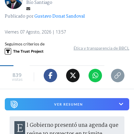
Bío Santiago
Publicado por
Gustavo Donat Sandoval
Viernes 07 Agosto, 2026 | 13:57
Seguimos criterios de
Ética y transparencia de BBCL
839
visitas
VER RESUMEN
El Gobierno presentó una agenda que