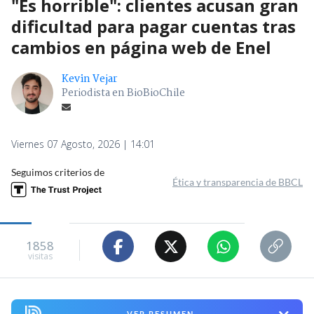
"Es horrible": clientes acusan gran
dificultad para pagar cuentas tras
cambios en página web de Enel
Kevin Vejar
Periodista en BioBioChile
Viernes 07 Agosto, 2026 | 14:01
Seguimos criterios de
Ética y transparencia de BBCL
1858
visitas
VER RESUMEN