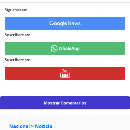
Síguenos en:
Suscríbete en:
Suscríbete en:
Mostrar Comentarios
Nacional
> Noticia