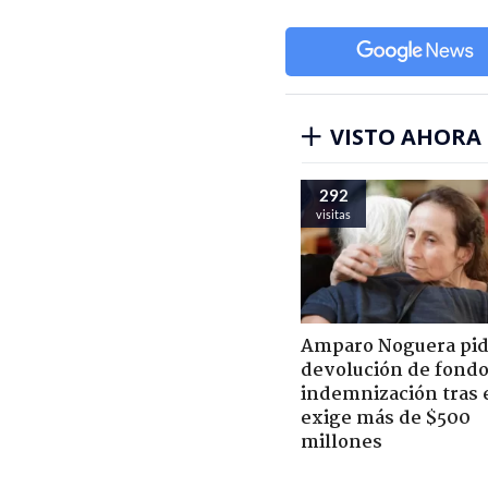
VISTO AHORA
292
visitas
Amparo Noguera pi
devolución de fondo
indemnización tras 
exige más de $500
millones