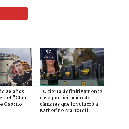
97
visitas
de 28 años
TC cierra definitivamente
 en el "Club
caso por licitación de
de Osorno
cámaras que involucró a
Katherine Martorell