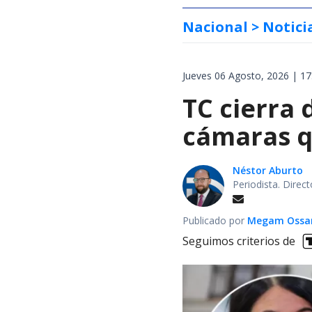
Nacional
> Notici
Jueves 06 Agosto, 2026 | 17
TC cierra 
cámaras q
Néstor Aburto
Periodista. Direc
Publicado por
Megam Ossa
Seguimos criterios de