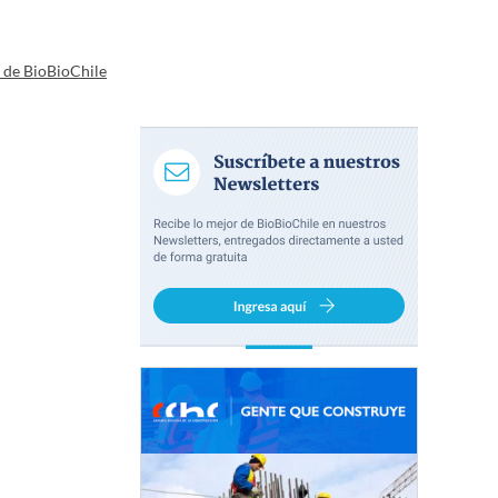
a de BioBioChile