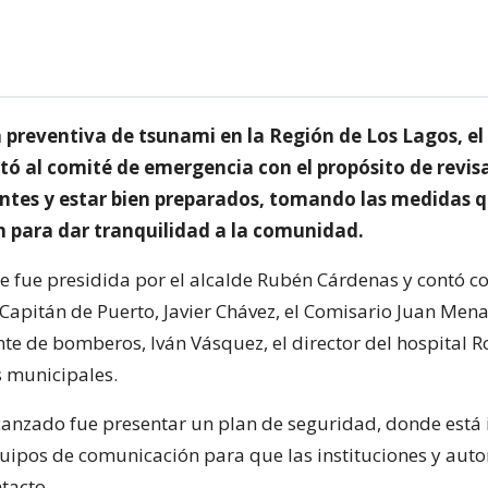
a preventiva de tsunami en la Región de Los Lagos, el
tó al comité de emergencia con el propósito de revisa
entes y estar bien preparados, tomando las medidas 
 para dar tranquilidad a la comunidad.
e fue presidida por el alcalde Rubén Cárdenas y contó co
Capitán de Puerto, Javier Chávez, el Comisario Juan Mena,
te de bomberos, Iván Vásquez, el director del hospital R
s municipales.
canzado fue presentar un plan de seguridad, donde está 
ipos de comunicación para que las instituciones y auto
tacto.