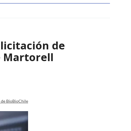
licitación de
 Martorell
a de BioBioChile