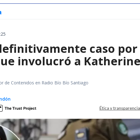
a
:25
definitivamente caso por 
ue involucró a Katherine
tor de Contenidos en Radio Bío Bío Santiago
ndón
Ética y transparenci