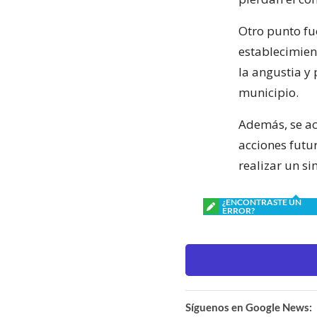
Otro punto fue
establecimien
la angustia y
municipio.
Además, se ac
acciones futur
realizar un si
¿ENCONTRASTE UN
ERROR?
Síguenos en Google News: