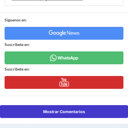
Síguenos en:
Suscríbete en:
Suscríbete en:
Mostrar Comentarios