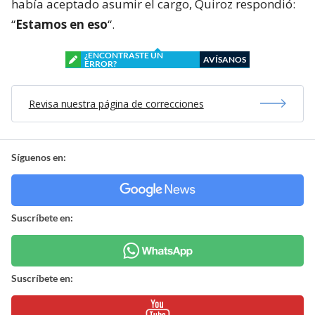
había aceptado asumir el cargo, Quiroz respondió:
“
Estamos en eso
“.
¿ENCONTRASTE UN
AVÍSANOS
ERROR?
Revisa nuestra página de correcciones
Síguenos en:
Suscríbete en:
Suscríbete en: