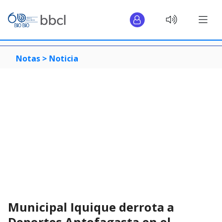
Notas >
Noticia
Municipal Iquique derrota a
Deportes Antofagasta en el