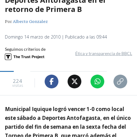
retorno de Primera B
Por
Alberto Gonzalez
Domingo 14 marzo de 2010 | Publicado a las 09:44
Seguimos criterios de
Ética y transparencia de BBCL
224
visitas
Municipal Iquique logró vencer 1-0 como local
este sábado a Deportes Antofagasta, en el único
partido del fin de semana en la sexta fecha del
Torneo de Primera B, que marcó además el