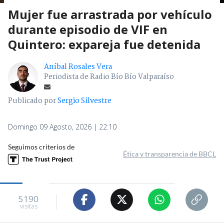
Mujer fue arrastrada por vehículo
durante episodio de VIF en
Quintero: expareja fue detenida
Aníbal Rosales Vera
Periodista de Radio Bío Bío Valparaíso
Publicado por
Sergio Silvestre
Domingo 09 Agosto, 2026 | 22:10
Seguimos criterios de
Ética y transparencia de BBCL
5190
visitas