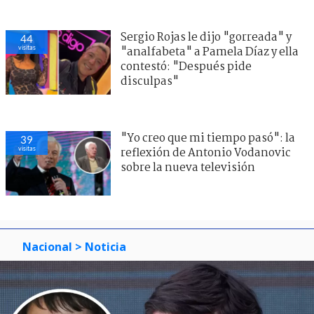
Sergio Rojas le dijo "gorreada" y
44
visitas
"analfabeta" a Pamela Díaz y ella
contestó: "Después pide
disculpas"
"Yo creo que mi tiempo pasó": la
39
visitas
reflexión de Antonio Vodanovic
sobre la nueva televisión
Nacional
> Noticia