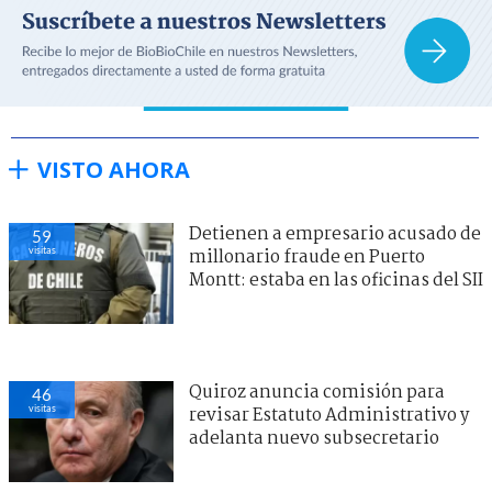
VISTO AHORA
Detienen a empresario acusado de
59
visitas
millonario fraude en Puerto
Montt: estaba en las oficinas del SII
Quiroz anuncia comisión para
46
visitas
revisar Estatuto Administrativo y
adelanta nuevo subsecretario