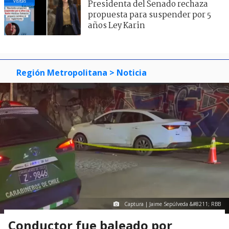
visitas
Presidenta del Senado rechaza
propuesta para suspender por 5
años Ley Karin
Región Metropolitana
> Noticia
Captura | Jaime Sepúlveda &#8211; RBB
Conductor fue baleado por