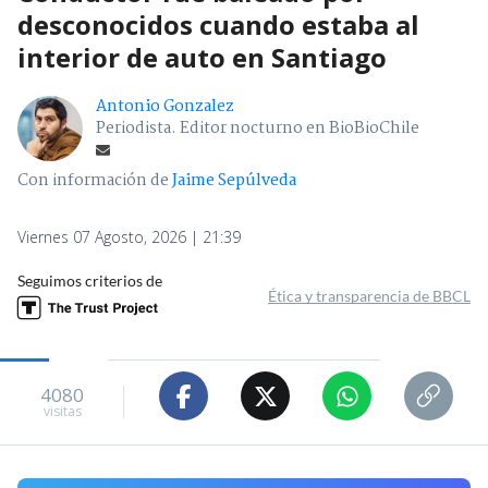
desconocidos cuando estaba al
interior de auto en Santiago
Antonio Gonzalez
Periodista. Editor nocturno en BioBioChile
Con información de
Jaime Sepúlveda
Viernes 07 Agosto, 2026 | 21:39
Seguimos criterios de
Ética y transparencia de BBCL
4080
visitas