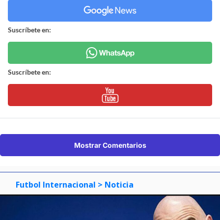
Suscríbete en:
Suscríbete en:
Mostrar Comentarios
Futbol Internacional
> Noticia