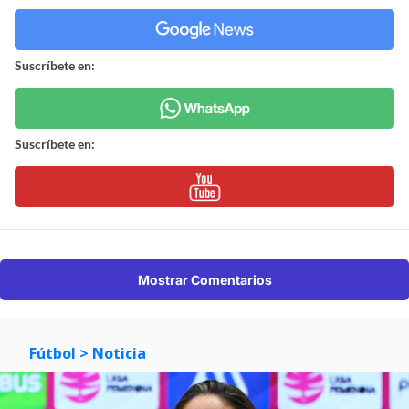
Suscríbete en:
Suscríbete en:
Mostrar Comentarios
Fútbol
> Noticia