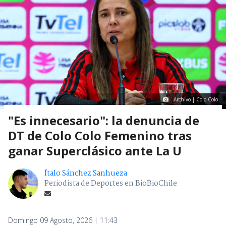
Archivo | Colo Colo
"Es innecesario": la denuncia de
DT de Colo Colo Femenino tras
ganar Superclásico ante La U
Ítalo Sánchez Sanhueza
Periodista de Deportes en BioBioChile
Domingo 09 Agosto, 2026 | 11:43