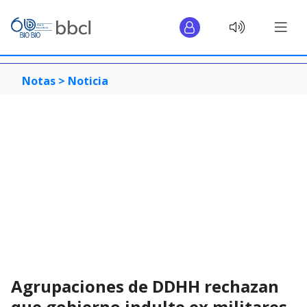
Notas >
Noticia
Agrupaciones de DDHH rechazan
que gobierno indulte ex militares