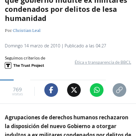
condenados por delitos de lesa
humanidad
Por
Christian Leal
Domingo 14 marzo de 2010 | Publicado a las 04:27
Seguimos criterios de
Ética y transparencia de BBCL
769
visitas
Agrupaciones de derechos humanos rechazaron
la disposición del nuevo Gobierno a otorgar
indultos a ex militares condenados por delitos de