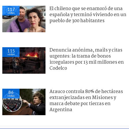
El chileno que se enamoró de una
117
visitas
española y terminó viviendo en un
pueblo de 300 habitantes
Denuncia anónima, mails y citas
115
visitas
urgentes: la trama de bonos
irregulares por 13 mil millones en
Codelco
Arauco controla 80% de hectáreas
86
visitas
extranjerizadas en Misiones y
marca debate por tierras en
Argentina