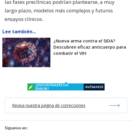
las fases preclínicas podrían plantearse, a muy
largo plazo, modelos más complejos y futuros
ensayos clínicos.
Lee también...
¿Nueva arma contra el SIDA?
Descubren eficaz anticuerpo para
combatir el VIH
¿ENCONTRASTE UN
AVÍSANOS
ERROR?
Revisa nuestra página de correcciones
Síguenos en: