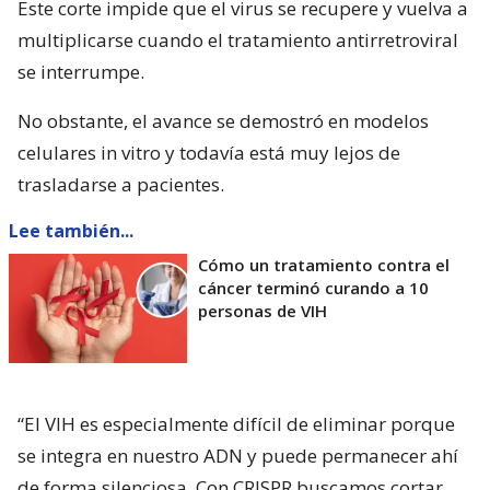
Este corte impide que el virus se recupere y vuelva a
multiplicarse cuando el tratamiento antirretroviral
se interrumpe.
No obstante, el avance se demostró en modelos
celulares in vitro y todavía está muy lejos de
trasladarse a pacientes.
Lee también...
Cómo un tratamiento contra el
cáncer terminó curando a 10
personas de VIH
“El VIH es especialmente difícil de eliminar porque
se integra en nuestro ADN y puede permanecer ahí
de forma silenciosa. Con CRISPR buscamos cortar