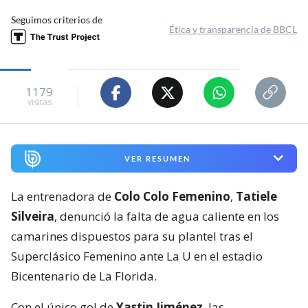
Seguimos criterios de
Ética y transparencia de BBCL
1179
visitas
VER RESUMEN
La entrenadora de
Colo Colo Femenino
,
Tatiele
Silveira
, denunció la falta de agua caliente en los
camarines dispuestos para su plantel tras el
Superclásico Femenino ante La U en el estadio
Bicentenario de La Florida.
Con el único gol de
Yastin Jiménez
, las