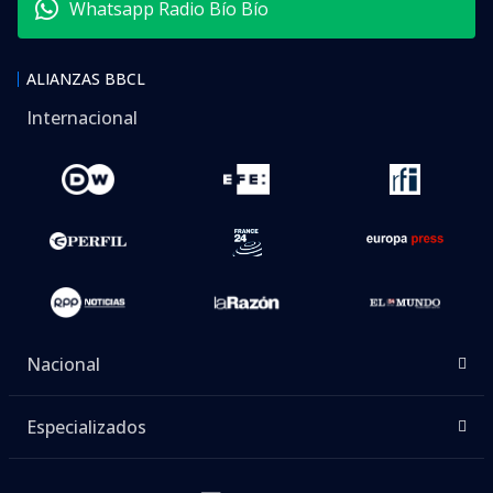
Whatsapp Radio Bío Bío
ALIANZAS BBCL
Internacional
Nacional
Especializados