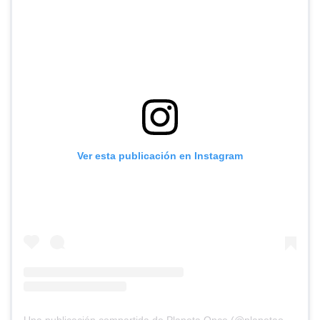
Ver esta publicación en Instagram
Una publicación compartida de Planeta Once (@planetaoncefem)