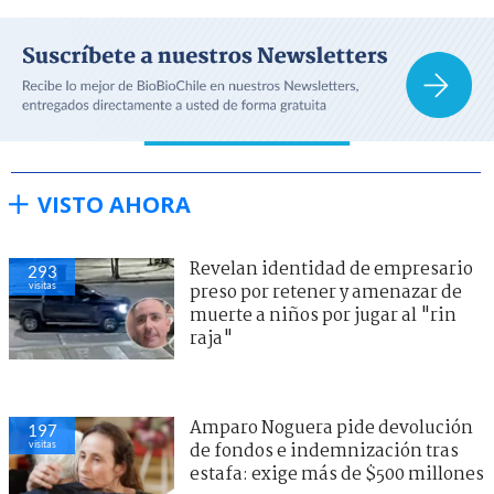
VISTO AHORA
Revelan identidad de empresario
293
visitas
preso por retener y amenazar de
muerte a niños por jugar al "rin
raja"
Amparo Noguera pide devolución
197
visitas
de fondos e indemnización tras
estafa: exige más de $500 millones