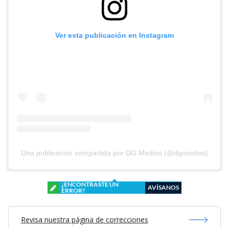
Ver esta publicación en Instagram
Una publicación compartida por DG Medios (@dgmedios)
¿ENCONTRASTE UN
AVÍSANOS
ERROR?
Revisa nuestra página de correcciones