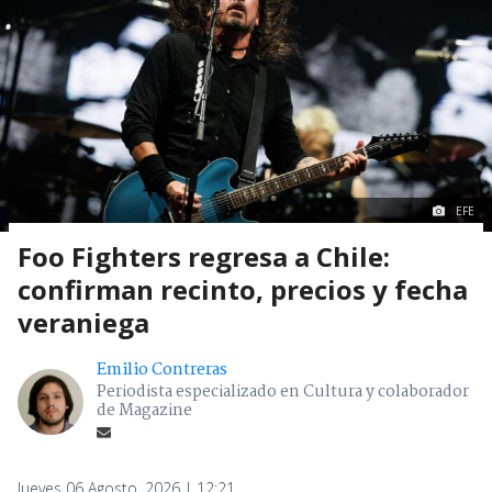
EFE
Foo Fighters regresa a Chile:
confirman recinto, precios y fecha
veraniega
Emilio Contreras
Periodista especializado en Cultura y colaborador
de Magazine
Jueves 06 Agosto, 2026 | 12:21