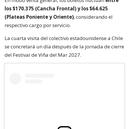
En modo venta general, los boletos fluctúan
entre
los $170.375 (Cancha Frontal) y los $64.625
(Plateas Poniente y Oriente)
, considerando el
respectivo cargo por servicio.
La cuarta visita del colectivo estadounidense a Chile
se concretará un día después de la jornada de cierre
del Festival de Viña del Mar 2027.