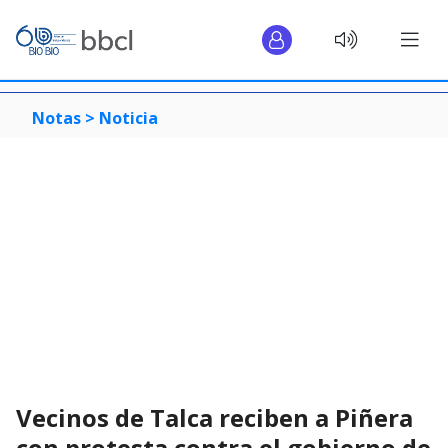
Notas >
Noticia
Vecinos de Talca reciben a Piñera
con protesta contra el gobierno de