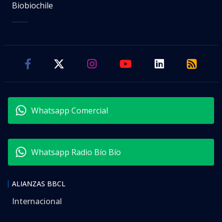
Biobiochile
Whatsapp Comercial
Whatsapp Radio Bío Bío
ALIANZAS BBCL
Internacional