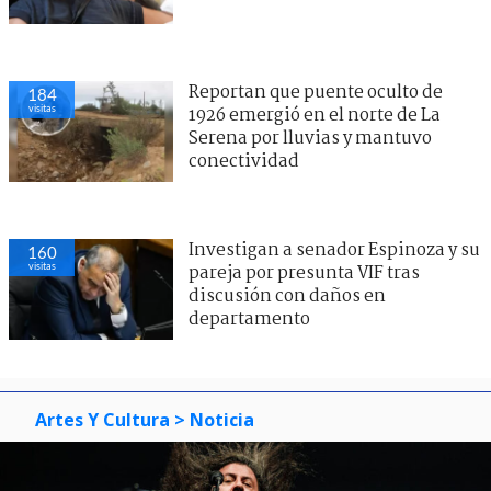
Reportan que puente oculto de
184
visitas
1926 emergió en el norte de La
Serena por lluvias y mantuvo
conectividad
Investigan a senador Espinoza y su
160
visitas
pareja por presunta VIF tras
discusión con daños en
departamento
Artes Y Cultura
> Noticia