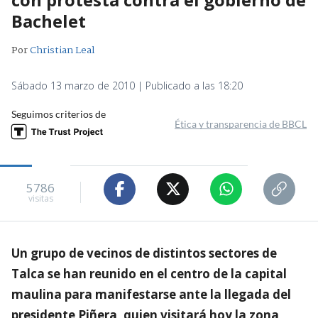
Bachelet
Por
Christian Leal
Sábado 13 marzo de 2010 | Publicado a las 18:20
Seguimos criterios de
Ética y transparencia de BBCL
5786
visitas
Un grupo de vecinos de distintos sectores de
Talca se han reunido en el centro de la capital
maulina para manifestarse ante la llegada del
presidente Piñera, quien visitará hoy la zona