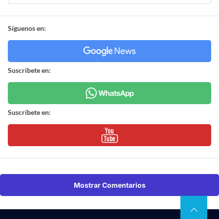
Síguenos en:
Suscríbete en:
Suscríbete en:
Mostrar Comentarios