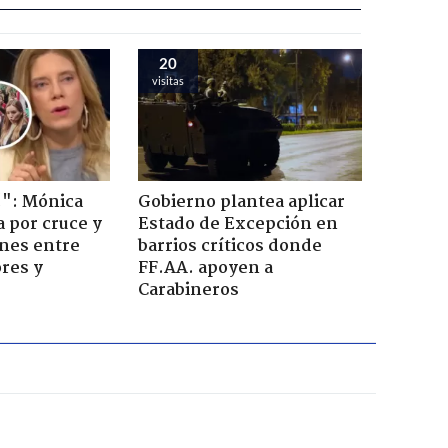
20
visitas
!": Mónica
Gobierno plantea aplicar
a por cruce y
Estado de Excepción en
ones entre
barrios críticos donde
res y
FF.AA. apoyen a
Carabineros