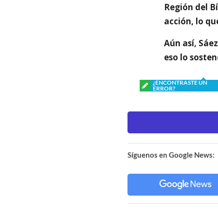
Región del Bí
acción, lo qu
Aún así, Sáe
eso lo soste
¿ENCONTRASTE UN
ERROR?
Síguenos en Google News: