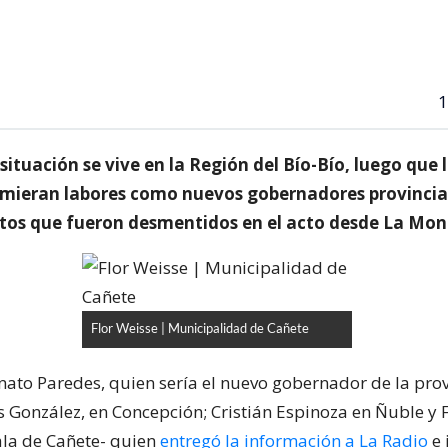
1
ituación se vive en la Región del Bío-Bío, luego que l
umieran labores como nuevos gobernadores provincia
os que fueron desmentidos en el acto desde La Mon
Flor Weisse | Municipalidad de Cañete
enato Paredes, quien sería el nuevo gobernador de la pro
s González, en Concepción; Cristián Espinoza en Ñuble y F
ala de Cañete- quien
entregó la información a La Radio
e 