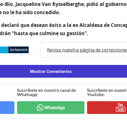
o-Bío, Jacqueline Van Rysselberghe, pidió al gobierno
e no le ha sido concedido.
z declaró que desean éxito a la ex Alcaldesa de Conce
ndrán “hasta que culmine su gestión”.
Revisa nuestra página de correccione
AVÍSANOS
Mostrar Comentarios
Suscríbete en nuestro canal de
Suscríbete en nuestr
Whatsapp:
Youtube: