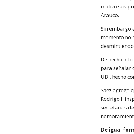
realizó sus p
Arauco.
Sin embargo e
momento no ha
desmintiendo 
De hecho, el 
para señalar 
UDI, hecho co
Sáez agregó q
Rodrigo Hinzpe
secretarios de
nombramient
De igual for