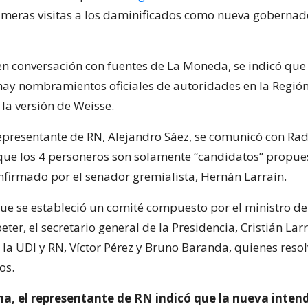
rimeras visitas a los daminificados como nueva gobernad
n conversación con fuentes de La Moneda, se indicó que 
y nombramientos oficiales de autoridades en la Región
la versión de Weisse.
representante de RN, Alejandro Sáez, se comunicó con Rad
que los 4 personeros son solamente “candidatos” propues
nfirmado por el senador gremialista, Hernán Larraín.
ue se estableció un comité compuesto por el ministro del 
ter, el secretario general de la Presidencia, Cristián Larr
 la UDI y RN, Víctor Pérez y Bruno Baranda, quienes resol
os.
ma, el representante de RN indicó que la nueva inten