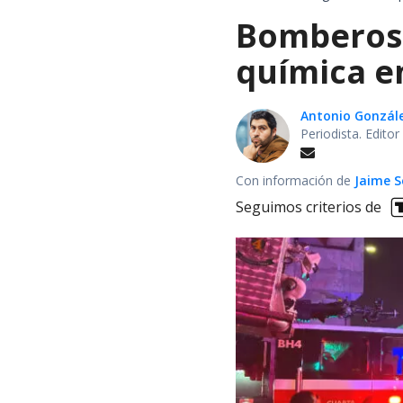
Bomberos 
química en
Antonio Gonzál
Periodista. Edito
Con información de
Jaime S
Seguimos criterios de