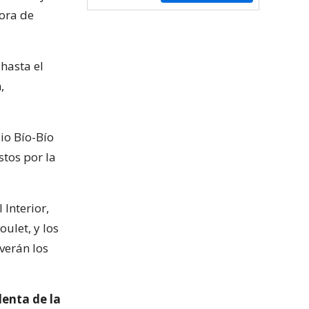
ora de
hasta el
,
io Bío-Bío
tos por la
Interior,
oulet, y los
verán los
denta de la