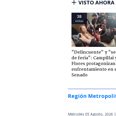
VISTO AHORA
38
visitas
"Delincuente" y "s
de feria": Campillai 
Flores protagonizan
enfrentamiento en 
Senado
Región Metropoli
Miércoles 05 Agosto, 2026 |