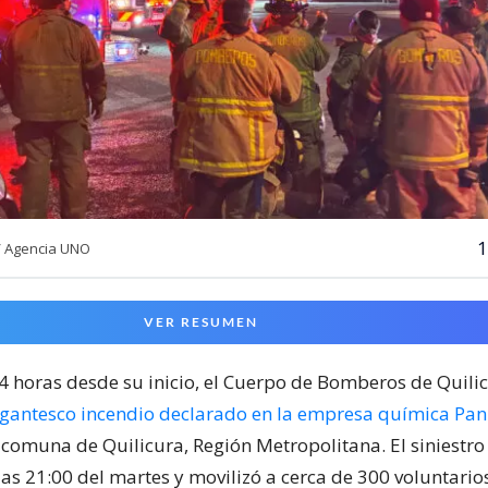
1
/ Agencia UNO
VER RESUMEN
24 horas desde su inicio, el Cuerpo de Bomberos de Quili
igantesco incendio declarado en la empresa química Pa
 comuna de Quilicura, Región Metropolitana. El siniestr
las 21:00 del martes y movilizó a cerca de 300 voluntari