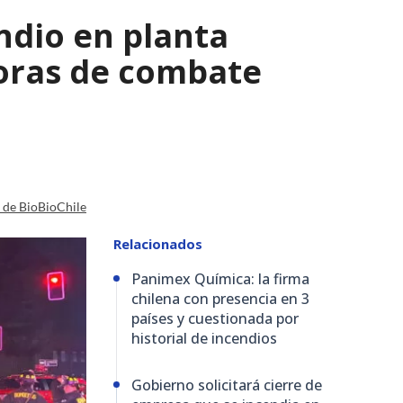
ndio en planta
horas de combate
a de BioBioChile
Relacionados
Panimex Química: la firma
chilena con presencia en 3
países y cuestionada por
historial de incendios
Gobierno solicitará cierre de