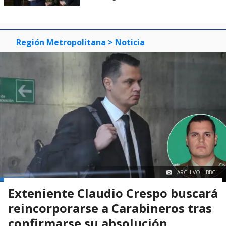
Región Metropolitana
> Noticia
ARCHIVO | BBCL
Exteniente Claudio Crespo buscará
reincorporarse a Carabineros tras
confirmarse su absolución