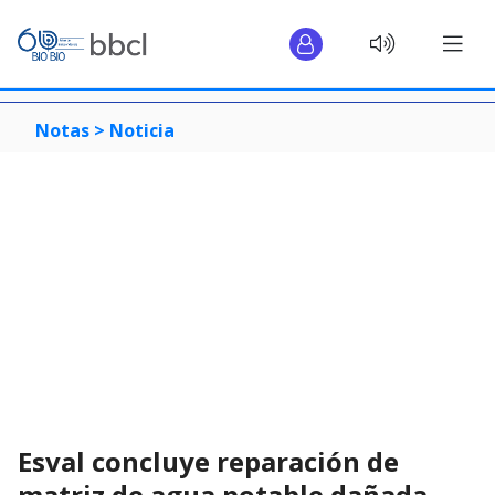
Notas >
Noticia
Esval concluye reparación de
matriz de agua potable dañada