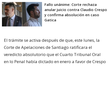
Fallo unánime: Corte rechaza
anular juicio contra Claudio Crespo
y confirma absolución en caso
Gatica
El trámite se activa después de que, este lunes, la
Corte de Apelaciones de Santiago ratificara el
veredicto absolutorio que el Cuarto Tribunal Oral
en lo Penal había dictado en enero a favor de Crespo
por el caso de apremios ilegítimos.
La justicia había establecido que él efectuó los
disparos que cegaron al diputado Gustavo Gatica
durante los disturbios registrados el 8 de
noviembre de 2019 en Plaza Baquedano.
Pero
determinó que su actuación estuvo amparada