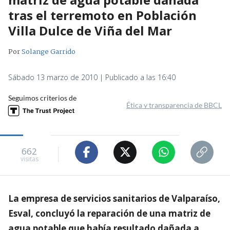
tras el terremoto en Población
Villa Dulce de Viña del Mar
Por
Solange Garrido
Sábado 13 marzo de 2010 | Publicado a las 16:40
Seguimos criterios de
Ética y transparencia de BBCL
662
visitas
La empresa de servicios sanitarios de Valparaíso,
Esval, concluyó la reparación de una matriz de
agua potable que había resultado dañada a