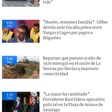
raja"
"Hueón, tenemos familia": Silber
231
visitas
devela ante fiscalía pelea entre
Vargas y Lagos por pagos a
Migueles
Reportan que puente oculto de
198
visitas
1926 emergió en el norte de La
Serena por lluvias y mantuvo
conectividad
"La mano ha cambiado":
110
visitas
Presidente Kast lidera operativo
policial en la Plaza de Armas de
Santiago