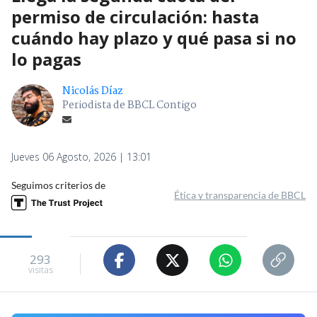
permiso de circulación: hasta
cuándo hay plazo y qué pasa si no
lo pagas
Nicolás Díaz
Periodista de BBCL Contigo
Jueves 06 Agosto, 2026 | 13:01
Seguimos criterios de
Ética y transparencia de BBCL
293
visitas