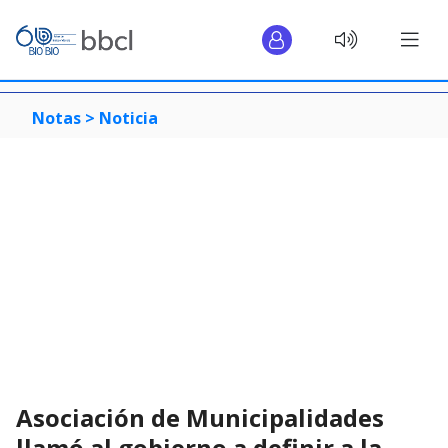
Notas >
Noticia
Asociación de Municipalidades
llamó al gobierno a definir a la