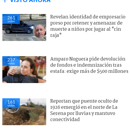
Revelan identidad de empresario
261
visitas
preso por retener y amenazar de
muerte a niños por jugar al "rin
raja"
Amparo Noguera pide devolución
237
visitas
de fondos e indemnización tras
estafa: exige más de $500 millones
Reportan que puente oculto de
161
visitas
1926 emergió en el norte de La
Serena por lluvias y mantuvo
conectividad