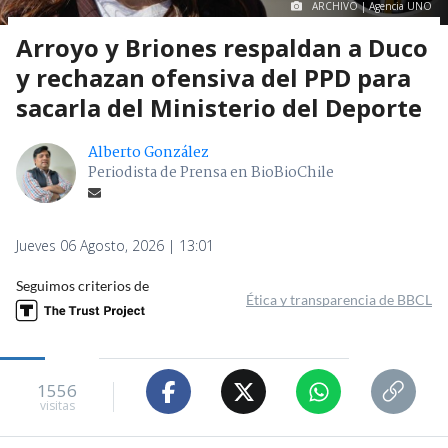
ARCHIVO | Agencia UNO
Arroyo y Briones respaldan a Duco
y rechazan ofensiva del PPD para
sacarla del Ministerio del Deporte
Alberto González
Periodista de Prensa en BioBioChile
Jueves 06 Agosto, 2026 | 13:01
Seguimos criterios de
Ética y transparencia de BBCL
1556
visitas