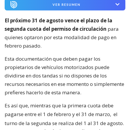
VER RESUMEN
El próximo 31 de agosto vence el plazo de la
segunda cuota del permiso de circulación
para
quienes optaron por esta modalidad de pago en
febrero pasado.
Esta documentación que deben pagar los
propietarios de vehículos motorizados puede
dividirse en dos tandas si no dispones de los
recursos necesarios en ese momento o simplemente
prefieres hacerlo de esta manera.
Es así que, mientras que la primera cuota debe
pagarse entre el 1 de febrero y el 31 de marzo,
el
turno de la segunda se realiza del 1 al 31 de agosto.