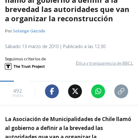
brevedad las autoridades que van
a organizar la reconstrucción
Por
Solange Garrido
Sábado 13 marzo de 2010 | Publicado a las 12:30
Seguimos criterios de
Ética y transparencia de BBCL
492
visitas
La Asociación de Municipalidades de Chile llamó
al gobierno a definir a la brevedad las
autoridades que van a organizar la