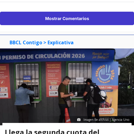
Mostrar Comentarios
BBCL Contigo
> Explicativa
Imagen de archivo | Agencia Uno
Llega la segunda cuota del