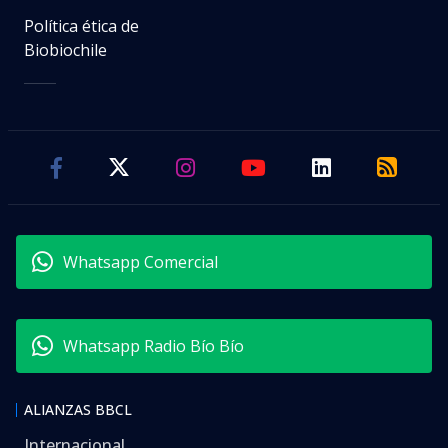
Política ética de
Biobiochile
Whatsapp Comercial
Whatsapp Radio Bío Bío
ALIANZAS BBCL
Internacional