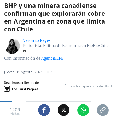
BHP y una minera canadiense
confirman que explorarán cobre
en Argentina en zona que limita
con Chile
Verónica Reyes
Periodista. Editora de Economía en BioBioChile.
Con información de
Agencia EFE
Jueves 06 Agosto, 2026 | 07:11
Seguimos criterios de
Ética y transparencia de BBCL
1209
visitas