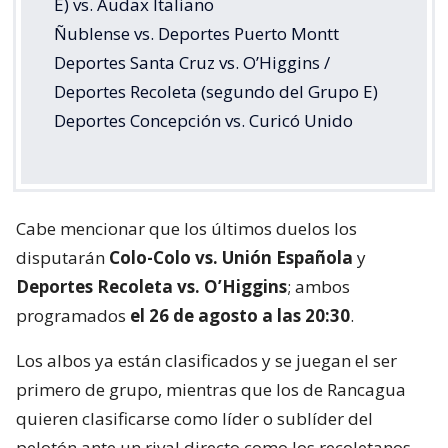
E) vs. Audax Italiano
Ñublense vs. Deportes Puerto Montt
Deportes Santa Cruz vs. O’Higgins /
Deportes Recoleta (segundo del Grupo E)
Deportes Concepción vs. Curicó Unido
Cabe mencionar que los últimos duelos los
disputarán
Colo-Colo vs. Unión Española
y
Deportes Recoleta vs. O’Higgins
; ambos
programados
el 26 de agosto a las 20:30
.
Los albos ya están clasificados y se juegan el ser
primero de grupo, mientras que los de Rancagua
quieren clasificarse como líder o sublíder del
pelotón ante un rival directo como los recoletanos.