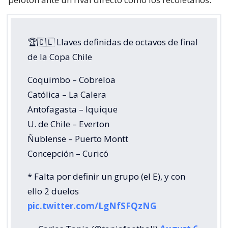
🏆🇨🇱 Llaves definidas de octavos de final
de la Copa Chile
Coquimbo – Cobreloa
Católica – La Calera
Antofagasta – Iquique
U. de Chile – Everton
Ñublense – Puerto Montt
Concepción – Curicó
* Falta por definir un grupo (el E), y con
ello 2 duelos
pic.twitter.com/LgNfSFQzNG