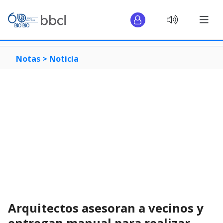
Notas >
Noticia
Arquitectos asesoran a vecinos y
entregan manual para realizar