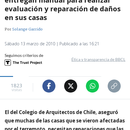
evaluación y reparación de daños
en sus casas
Por
Solange Garrido
Sábado 13 marzo de 2010 | Publicado a las 16:21
Seguimos criterios de
Ética y transparencia de BBCL
1823
visitas
El del Colegio de Arquitectos de Chile, aseguró
que muchas de las casas que se vieron afectadas
por el terremoto, necesitan reparaciones que las