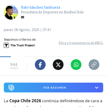
Ítalo Sánchez Sanhueza
Periodista de Deportes en BioBioChile
Jueves 06 Agosto, 2026 | 07:41
Seguimos criterios de
Ética y transparencia de BBCL
944
visitas
VER RESUMEN
La
Copa Chile 2026
continúa definiéndose de cara a