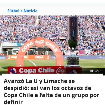
Fútbol
> Noticia
ANFP
Avanzó La U y Limache se
despidió: así van los octavos de
Copa Chile a falta de un grupo por
definir