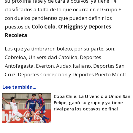
su próxima fase y de cara a octavos, ya tiene 14
clasificados a falta de lo que ocurra en el Grupo E,
con duelos pendientes que pueden definir los
puestos de
Colo Colo, O’Higgins y Deportes
Recoleta
.
Los que ya timbraron boleto, por su parte, son:
Cobreloa, Universidad Católica, Deportes
Antofagasta, Everton, Audax Italiano, Deportes San
Cruz, Deportes Concepción y Deportes Puerto Montt.
Lee también...
Copa Chile: La U venció a Unión San
Felipe, ganó su grupo y ya tiene
rival para los octavos de final