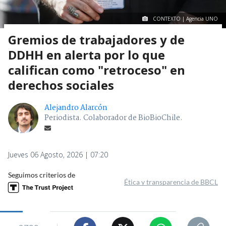
CONTEXTO | Agencia UNO
Gremios de trabajadores y de
DDHH en alerta por lo que
califican como "retroceso" en
derechos sociales
Alejandro Alarcón
Periodista. Colaborador de BioBioChile.
Jueves 06 Agosto, 2026 | 07:20
Seguimos criterios de
Ética y transparencia de BBCL