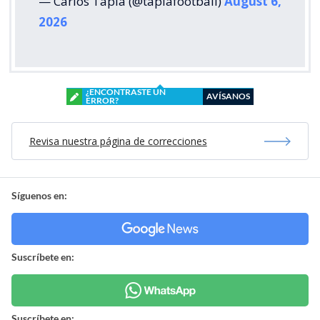
— Carlos Tapia (@tapiafootball)
August 6,
2026
¿ENCONTRASTE UN
AVÍSANOS
ERROR?
Revisa nuestra página de correcciones
Síguenos en:
Suscríbete en:
Suscríbete en: