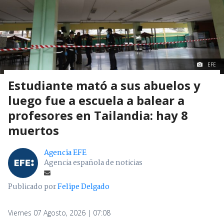
EFE
Estudiante mató a sus abuelos y
luego fue a escuela a balear a
profesores en Tailandia: hay 8
muertos
Agencia EFE
Agencia española de noticias
Publicado por
Felipe Delgado
Viernes 07 Agosto, 2026 | 07:08