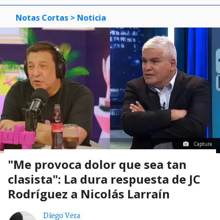
Notas Cortas
> Noticia
Captura
"Me provoca dolor que sea tan
clasista": La dura respuesta de JC
Rodríguez a Nicolás Larraín
Diego Vera