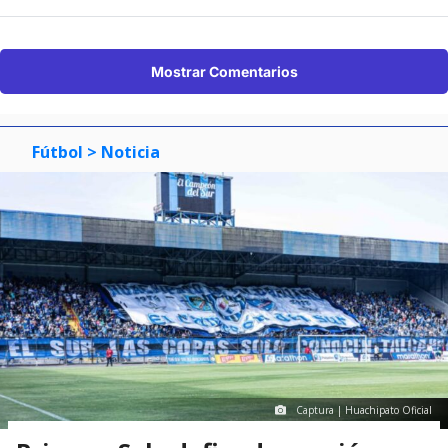
Mostrar Comentarios
Fútbol
> Noticia
Captura | Huachipato Oficial