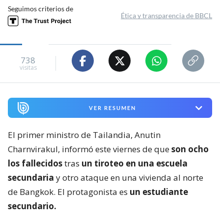
Seguimos criterios de
Ética y transparencia de BBCL
738
visitas
VER RESUMEN
El primer ministro de Tailandia, Anutin
Charnvirakul, informó este viernes de que
son ocho
los fallecidos
tras
un tiroteo en una escuela
secundaria
y otro ataque en una vivienda al norte
de Bangkok. El protagonista es
un estudiante
secundario.