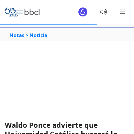
Notas >
Noticia
Waldo Ponce advierte que
Universidad Católica buscará la