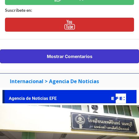
Suscríbete en:
Mostrar Comentarios
Internacional
> Agencia De Noticias