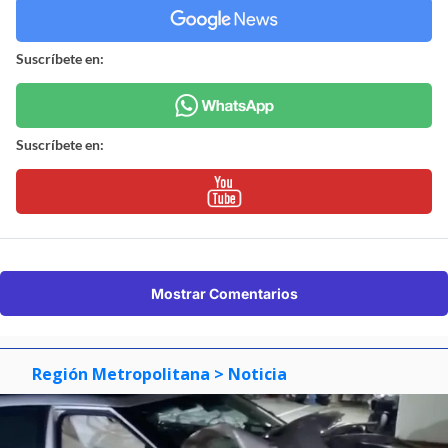
Suscríbete en:
Suscríbete en:
Mostrar Comentarios
Región Metropolitana
> Noticia