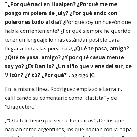
“¿Por qué nací en Hualpén? ¿Porqué me me
pongo mi polera de July? ¿Por qué ando con
polerones todo el día?
¿Por qué soy un huevón que
habla corrientemente? ¿Por qué siempre he querido
tener un lenguaje lo más estándar posible para
llegar a todas las personas?,
¿Qué te pasa, amigo?
¿Qué te pasa, amigo? ¿Y por qué casualmente
soy yo? ¿Es Danilo? ¿Un niño que viene del sur, de
Vilcún? ¿Y tú? ¿Por qué?”
, agregó JC.
En la misma línea, Rodríguez emplazó a Larraín,
calificando su comentario como “clasista” y de
“chaquetero”.
¿”O la tele tiene que ser de los cuicos? ¿De los que
hablan como argentinos, los que hablan con la papa