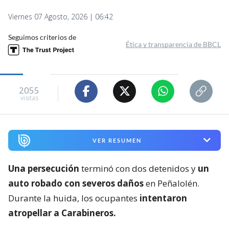
Viernes 07 Agosto, 2026 | 06:42
Seguimos criterios de
Ética y transparencia de BBCL
2055
visitas
VER RESUMEN
Una persecución
terminó con dos detenidos y
un
auto robado con severos daños
en Peñalolén.
Durante la huida, los ocupantes
intentaron
atropellar a Carabineros.