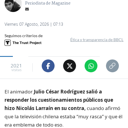
Periodista de Magazine
Viernes 07 Agosto, 2026 | 07:13
Seguimos criterios de
Ética y transparencia de BBCL
2021
visitas
El animador
Julio César Rodríguez salió a
responder los cuestionamientos públicos que
hizo Nicolás Larraín en su contra,
cuando afirmó
que la televisión chilena estaba “muy rasca” y que él
era emblema de todo eso.