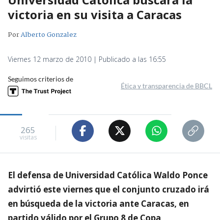
victoria en su visita a Caracas
Por
Alberto Gonzalez
Viernes 12 marzo de 2010 | Publicado a las 16:55
Seguimos criterios de
Ética y transparencia de BBCL
265
visitas
El defensa de Universidad Católica Waldo Ponce
advirtió este viernes que el conjunto cruzado irá
en búsqueda de la victoria ante Caracas, en
partido válido por el Grupo 8 de Copa