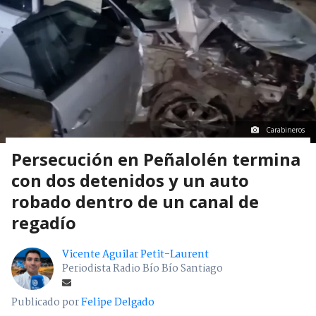
Carabineros
Persecución en Peñalolén termina
con dos detenidos y un auto
robado dentro de un canal de
regadío
Vicente Aguilar Petit-Laurent
Periodista Radio Bío Bío Santiago
Publicado por
Felipe Delgado