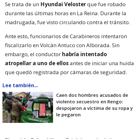
Se trata de un
Hyundai Veloster
que fue robado
durante las últimas horas en La Reina. Durante la
madrugada, fue visto circulando contra el tránsito.
Ante esto, funcionarios de Carabineros intentaron
fiscalizarlo en Volcán Antuco con Alborada. Sin
embargo, el conductor
habría intentado
atropellar a uno de ellos
antes de iniciar una huida
que quedó registrada por cámaras de seguridad.
Lee también...
Caen dos hombres acusados de
violento secuestro en Rengo:
despojaron a víctima de su ropa y
le pegaron