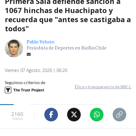
Primera Sala defiende sanción a
1067 hinchas de Huachipato y
recuerda que "antes se castigaba a
todos"
Pablo Velozo
Periodista de Deportes en BioBioChile
Viernes 07 Agosto, 2026 | 06:20
Seguimos criterios de
Ética y transparencia de BBCL
2160
visitas