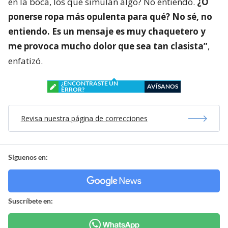
en la boca, los que simulan algo? No entiendo.
¿O
ponerse ropa más opulenta para qué? No sé, no
entiendo. Es un mensaje es muy chaquetero y
me provoca mucho dolor que sea tan clasista”
,
enfatizó.
¿ENCONTRASTE UN
AVÍSANOS
ERROR?
Revisa nuestra página de correcciones
Síguenos en:
Suscríbete en: