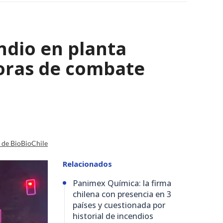
ndio en planta
horas de combate
a de BioBioChile
Relacionados
Panimex Química: la firma
chilena con presencia en 3
países y cuestionada por
historial de incendios