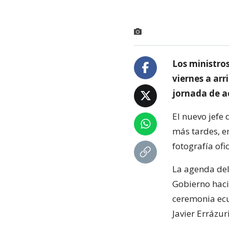
Los ministro
viernes a arr
jornada de a
El nuevo jefe
más tardes, en
fotografía ofic
La agenda del
Gobierno haci
ceremonia ecu
Javier Errázuri