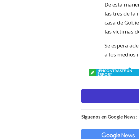
De esta maner
las tres de l
casa de Gobie
las víctimas d
Se espera ade
a los medios n
¿ENCONTRASTE UN
ERROR?
Síguenos en Google News: