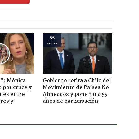
55
visitas
!": Mónica
Gobierno retira a Chile del
a por cruce y
Movimiento de Países No
ones entre
Alineados y pone fin a 55
res y
años de participación