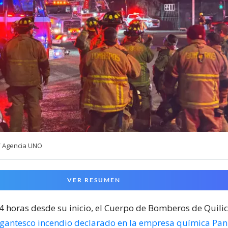
/ Agencia UNO
VER RESUMEN
24 horas desde su inicio, el Cuerpo de Bomberos de Quili
igantesco incendio declarado en la empresa química Pa