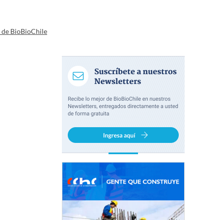
a de BioBioChile