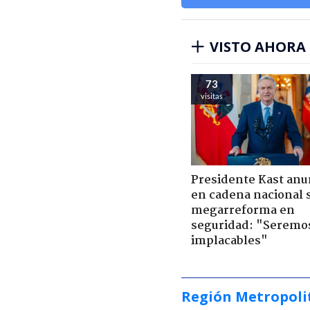
VISTO AHORA
73
visitas
Presidente Kast anu
en cadena nacional 
megarreforma en
seguridad: "Seremo
implacables"
Región Metropoli