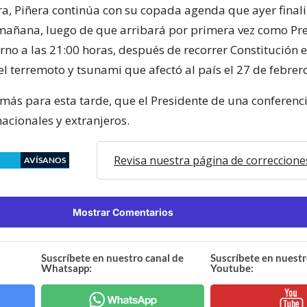
a, Piñera continúa con su copada agenda que ayer finali
a mañana, luego de que arribará por primera vez como Pre
rno a las 21:00 horas, después de recorrer Constitución 
el terremoto y tsunami que afectó al país el 27 de febrer
más para esta tarde, que el Presidente de una conferenc
acionales y extranjeros.
Revisa nuestra página de correccione
AVÍSANOS
Mostrar Comentarios
Suscríbete en nuestro canal de
Suscríbete en nuestr
Whatsapp:
Youtube: