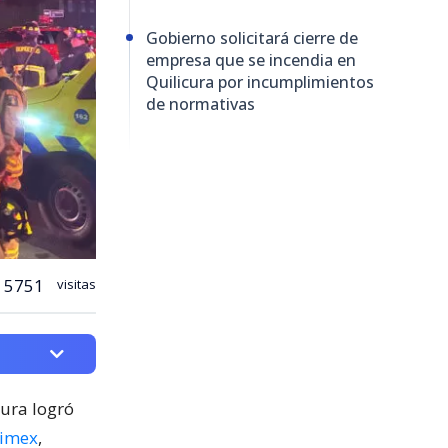
Gobierno solicitará cierre de
empresa que se incendia en
Quilicura por incumplimientos
de normativas
5751
visitas
cura logró
nimex
,