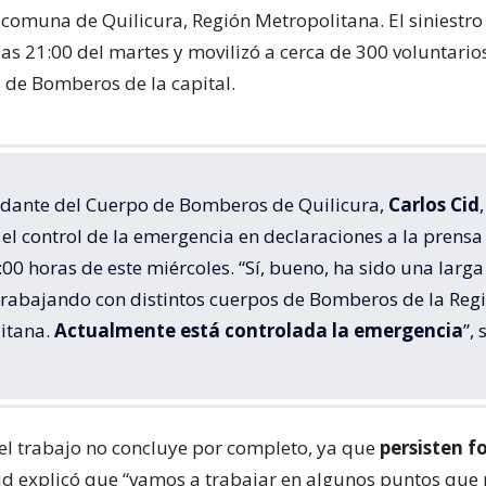
 comuna de Quilicura, Región Metropolitana. El siniestr
las 21:00 del martes y movilizó a cerca de 300 voluntari
de Bomberos de la capital.
dante del Cuerpo de Bomberos de Quilicura,
Carlos Cid
,
el control de la emergencia en declaraciones a la prensa
:00 horas de este miércoles. “Sí, bueno, ha sido una larga
trabajando con distintos cuerpos de Bomberos de la Reg
itana.
Actualmente está controlada la emergencia
”, 
el trabajo no concluye por completo, ya que
persisten f
Cid explicó que “vamos a trabajar en algunos puntos que