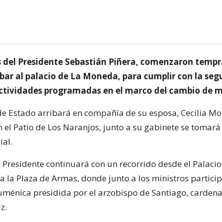
s del Presidente Sebastián Piñera, comenzaron temp
ibar al palacio de La Moneda, para cumplir con la se
ctividades programadas en el marco del cambio de 
 de Estado arribará en compañía de su esposa, Cecilia Mo
 el Patio de Los Naranjos, junto a su gabinete se tomará
ial.
 Presidente continuará con un recorrido desde el Palacio
a la Plaza de Armas, donde junto a los ministros partici
ménica presidida por el arzobispo de Santiago, cardena
z.