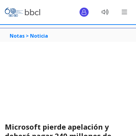
Notas >
Noticia
Microsoft pierde apelación y
deberá pagar 240 millones de