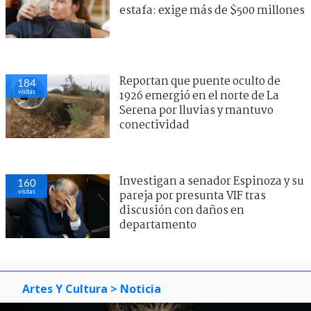
estafa: exige más de $500 millones
Reportan que puente oculto de
184
visitas
1926 emergió en el norte de La
Serena por lluvias y mantuvo
conectividad
Investigan a senador Espinoza y su
160
visitas
pareja por presunta VIF tras
discusión con daños en
departamento
Artes Y Cultura
> Noticia