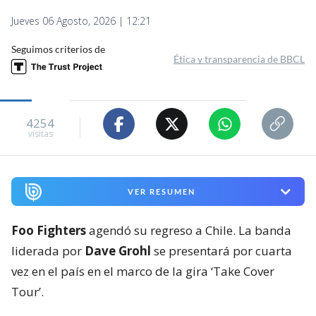
Jueves 06 Agosto, 2026 | 12:21
Seguimos criterios de
Ética y transparencia de BBCL
4254
visitas
VER RESUMEN
Foo Fighters
agendó su regreso a Chile. La banda
liderada por
Dave Grohl
se presentará por cuarta
vez en el país en el marco de la gira ‘Take Cover
Tour’.