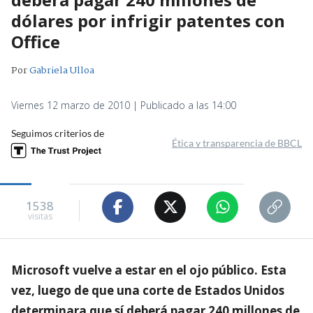
dólares por infrigir patentes con
Office
Por
Gabriela Ulloa
Viernes 12 marzo de 2010 | Publicado a las 14:00
Seguimos criterios de
Ética y transparencia de BBCL
1538
visitas
Microsoft vuelve a estar en el ojo público. Esta
vez, luego de que una corte de Estados Unidos
determinara que sí deberá pagar 240 millones de