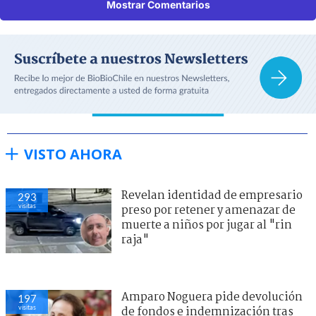
Mostrar Comentarios
VISTO AHORA
Revelan identidad de empresario
293
visitas
preso por retener y amenazar de
muerte a niños por jugar al "rin
raja"
Amparo Noguera pide devolución
197
visitas
de fondos e indemnización tras