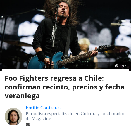
EFE
Foo Fighters regresa a Chile:
confirman recinto, precios y fecha
veraniega
Emilio Contreras
Periodista especializado en Cultura y colaborador
de Magazine