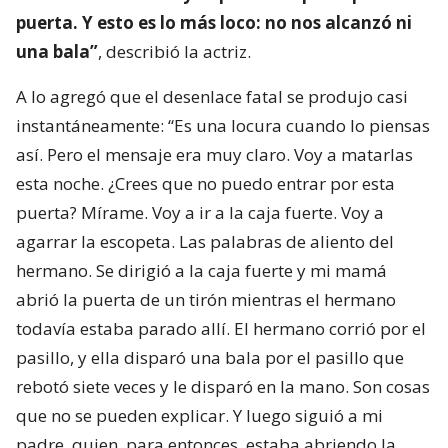
puerta. Y esto es lo más loco: no nos alcanzó ni
una bala”
, describió la actriz.
A lo agregó que el desenlace fatal se produjo casi
instantáneamente: “Es una locura cuando lo piensas
así. Pero el mensaje era muy claro. Voy a matarlas
esta noche. ¿Crees que no puedo entrar por esta
puerta? Mírame. Voy a ir a la caja fuerte. Voy a
agarrar la escopeta. Las palabras de aliento del
hermano. Se dirigió a la caja fuerte y mi mamá
abrió la puerta de un tirón mientras el hermano
todavía estaba parado allí. El hermano corrió por el
pasillo, y ella disparó una bala por el pasillo que
rebotó siete veces y le disparó en la mano. Son cosas
que no se pueden explicar. Y luego siguió a mi
padre, quien, para entonces, estaba abriendo la