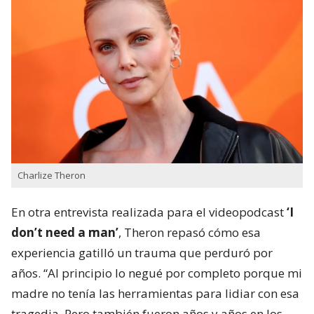
Charlize Theron
En otra entrevista realizada para el videopodcast
‘I
don’t need a man’
, Theron repasó cómo esa
experiencia gatilló un trauma que perduró por
años. “Al principio lo negué por completo porque mi
madre no tenía las herramientas para lidiar con esa
tragedia. Pero también fueron años y años en los