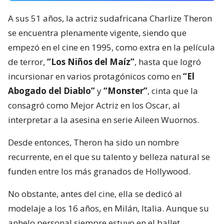
A sus 51 años, la actriz sudafricana Charlize Theron
se encuentra plenamente vigente, siendo que
empezó en el cine en 1995, como extra en la película
de terror,
“Los Niños del Maíz”
, hasta que logró
incursionar en varios protagónicos como en
“El
Abogado del Diablo”
y
“Monster”
, cinta que la
consagró como Mejor Actriz en los Oscar, al
interpretar a la asesina en serie Aileen Wuornos.
Desde entonces, Theron ha sido un nombre
recurrente, en el que su talento y belleza natural se
funden entre los más granados de Hollywood.
No obstante, antes del cine, ella se dedicó al
modelaje a los 16 años, en Milán, Italia. Aunque su
anhelo personal siempre estuvo en el ballet,