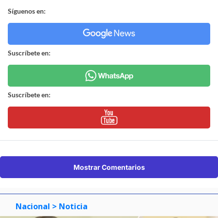
Síguenos en:
Suscríbete en:
Suscríbete en:
Mostrar Comentarios
Nacional
> Noticia