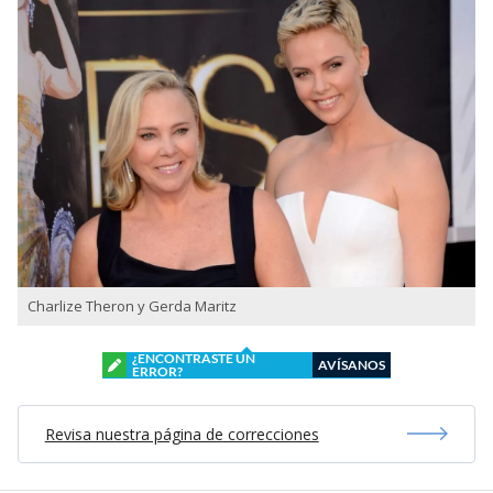
Charlize Theron y Gerda Maritz
¿ENCONTRASTE UN
AVÍSANOS
ERROR?
Revisa nuestra página de correcciones