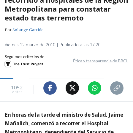
Metropolitana para constatar
estado tras terremoto
Por
Solange Garrido
Viernes 12 marzo de 2010 | Publicado a las 17:20
Seguimos criterios de
Ética y transparencia de BBCL
1052
visitas
En horas de la tarde el ministro de Salud, Jaime
Mañalich, comenzó a recorrer el Hospital
Metropolitano, dependiente del Servicio de