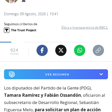
Domingo 09 Agosto, 2026 | 10:41
Seguimos criterios de
Ética y transparencia de BBCL
624
visitas
VER RESUMEN
Los diputados del Partido de la Gente (PDG),
Tamara Ramírez y Fabián Ossandón
, oficiaron al
subsecretario de Desarrollo Regional, Sebastián
Figueroa Melo,
para solicitar un plan de acción