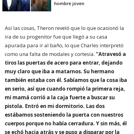
hombre joven
Así las cosas, Theron reveló que lo que ocasionó la
ira de su progenitor fue que llegó a su casa
apurada para ir al baño, lo que Charles interpretó
como una falta de modales y cortesía.
“Atravesó a
tiros las puertas de acero para entrar, dejando
muy claro que iba a matarnos. Su hermano
también estaba con él. Sabíamos que la cosa iba
en serio, así que cuando rompió la primera reja,
mi mamá corrió a la caja fuerte a buscar su
pistola. Entró en mi dormitorio. Las dos
estábamos sosteniendo la puerta con nuestros
cuerpos porque no había cerradura. Y sin más, él
se echó hacia atrás y se puso a disparar por la