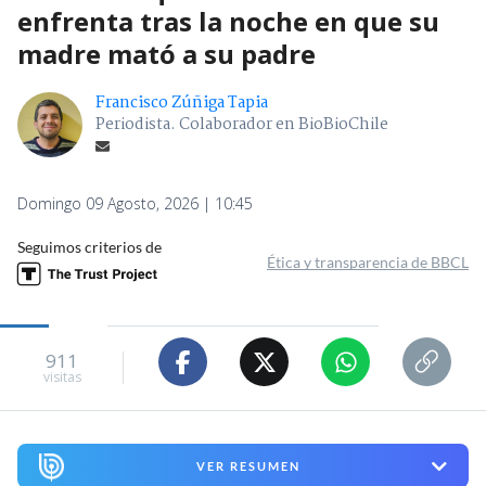
enfrenta tras la noche en que su
madre mató a su padre
Francisco Zúñiga Tapia
Periodista. Colaborador en BioBioChile
Domingo 09 Agosto, 2026 | 10:45
Seguimos criterios de
Ética y transparencia de BBCL
911
visitas
VER RESUMEN