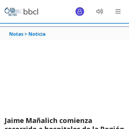
Notas >
Noticia
Jaime Mañalich comienza
recorrido a hospitales de la Región