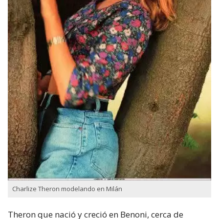
Charlize Theron modelando en Milán
Theron que nació y creció en Benoni,​ cerca de