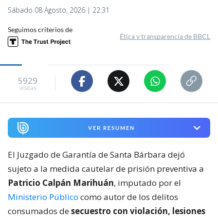
Sábado 08 Agosto, 2026 | 22:31
Seguimos criterios de
Ética y transparencia de BBCL
5929
visitas
VER RESUMEN
El Juzgado de Garantía de Santa Bárbara dejó
sujeto a la medida cautelar de prisión preventiva a
Patricio Calpán Marihuán
, imputado por el
Ministerio Público
como autor de los delitos
consumados de
secuestro con violación, lesiones