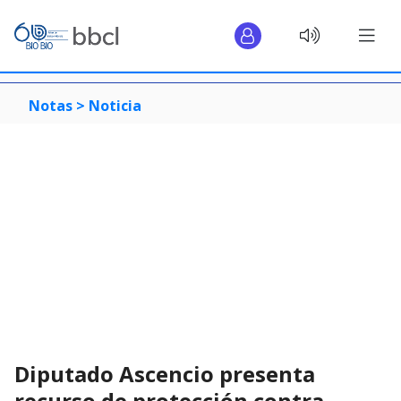
Notas >
Noticia
Diputado Ascencio presenta
recurso de protección contra