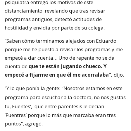
psiquiatra entregó los motivos de este
distanciamiento, revelando que tras revisar
programas antiguos, detectó actitudes de
hostilidad y envidia por parte de su colega.
“Saben cómo terminamos alejados con Eduardo,
porque me he puesto a revisar los programas y me
empecé a dar cuenta… Uno de repente no se da
cuenta de
que te están jugando chueco. Y
empecé a fijarme en que él me acorralaba”,
dijo.
“Y lo que ponía la gente:
‘Nosotros estamos en este
programa para escuchar a la doctora, no nos gustas
tú, Fuentes’,
que entre paréntesis le decían
‘Fuentres’ porque lo más que marcaba eran tres
puntos”, agregó.