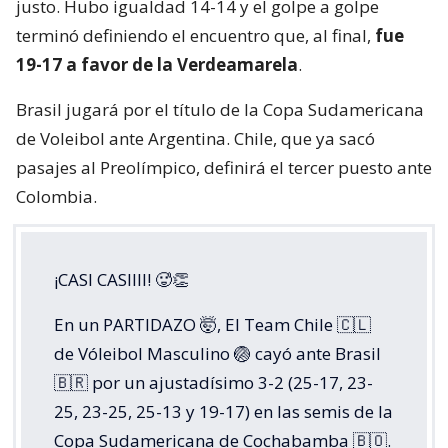
justo. Hubo igualdad 14-14 y el golpe a golpe
terminó definiendo el encuentro que, al final,
fue
19-17 a favor de la Verdeamarela
.
Brasil jugará por el título de la Copa Sudamericana
de Voleibol ante Argentina. Chile, que ya sacó
pasajes al Preolímpico, definirá el tercer puesto ante
Colombia.
¡CASI CASIIII! 🥵👏
En un PARTIDAZO 🤯, El Team Chile 🇨🇱
de Vóleibol Masculino 🏐 cayó ante Brasil
🇧🇷 por un ajustadísimo 3-2 (25-17, 23-
25, 23-25, 25-13 y 19-17) en las semis de la
Copa Sudamericana de Cochabamba 🇧🇴.