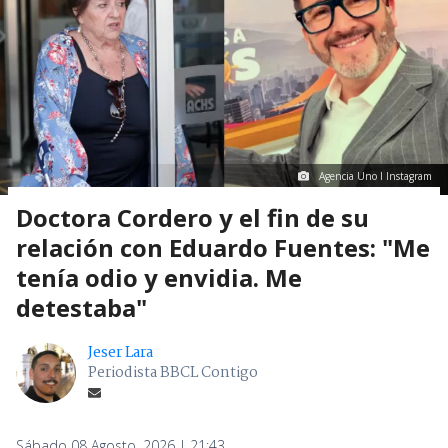
Agencia Uno I Instagram
Doctora Cordero y el fin de su
relación con Eduardo Fuentes: "Me
tenía odio y envidia. Me
detestaba"
Jeser Lara
Periodista BBCL Contigo
Sábado 08 Agosto, 2026 | 21:43