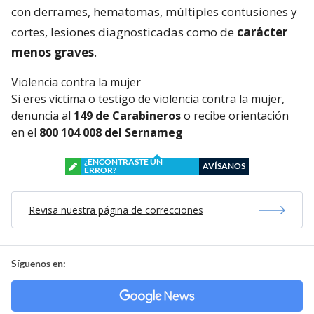
con derrames, hematomas, múltiples contusiones y
cortes, lesiones diagnosticadas como de
carácter
menos graves
.
Violencia contra la mujer
Si eres víctima o testigo de violencia contra la mujer,
denuncia al
149 de Carabineros
o recibe orientación
en el
800 104 008 del Sernameg
¿ENCONTRASTE UN
AVÍSANOS
ERROR?
Revisa nuestra página de correcciones
Síguenos en: