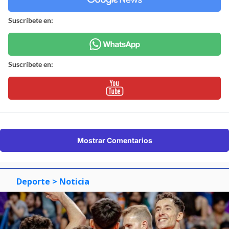
Suscríbete en:
Suscríbete en:
Mostrar Comentarios
Deporte
> Noticia