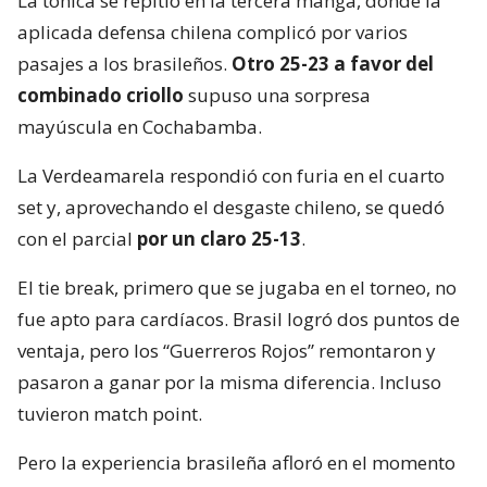
La tónica se repitió en la tercera manga, donde la
aplicada defensa chilena complicó por varios
pasajes a los brasileños.
Otro 25-23 a favor del
combinado criollo
supuso una sorpresa
mayúscula en Cochabamba.
La Verdeamarela respondió con furia en el cuarto
set y, aprovechando el desgaste chileno, se quedó
con el parcial
por un claro 25-13
.
El tie break, primero que se jugaba en el torneo, no
fue apto para cardíacos. Brasil logró dos puntos de
ventaja, pero los “Guerreros Rojos” remontaron y
pasaron a ganar por la misma diferencia. Incluso
tuvieron match point.
Pero la experiencia brasileña afloró en el momento