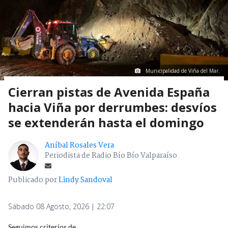
Municipalidad de Viña del Mar.
Cierran pistas de Avenida España
hacia Viña por derrumbes: desvíos
se extenderán hasta el domingo
Aníbal Rosales Vera
Periodista de Radio Bío Bío Valparaíso
Publicado por
Lindy Sandoval
Sábado 08 Agosto, 2026 | 22:07
Seguimos criterios de