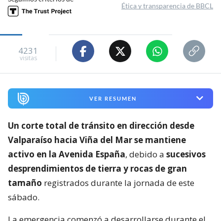
Ética y transparencia de BBCL
4231
visitas
VER RESUMEN
Un corte total de tránsito en dirección desde
Valparaíso hacia Viña del Mar se mantiene
activo en la Avenida España
, debido a
sucesivos
desprendimientos de tierra y rocas de gran
tamaño
registrados durante la jornada de este
sábado.
La emergencia comenzó a desarrollarse durante el