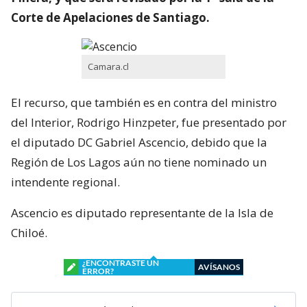
Corte de Apelaciones de Santiago.
Camara.cl
El recurso, que también es en contra del ministro
del Interior, Rodrigo Hinzpeter, fue presentado por
el diputado DC Gabriel Ascencio, debido que la
Región de Los Lagos aún no tiene nominado un
intendente regional.
Ascencio es diputado representante de la Isla de
Chiloé.
¿ENCONTRASTE UN
AVÍSANOS
ERROR?