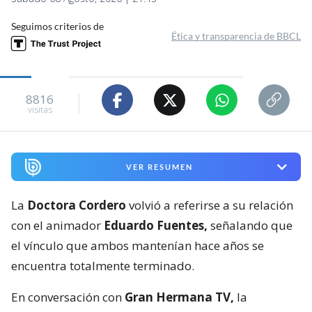
Seguimos criterios de
Ética y transparencia de BBCL
8816
visitas
VER RESUMEN
La
Doctora Cordero
volvió a referirse a su relación
con el animador
Eduardo Fuentes,
señalando que
el vínculo que ambos mantenían hace años se
encuentra totalmente terminado.
En conversación con
Gran Hermana TV,
la