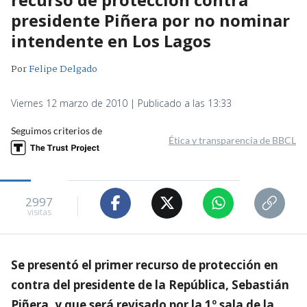
presidente Piñera por no nominar
intendente en Los Lagos
Por
Felipe Delgado
Viernes 12 marzo de 2010 | Publicado a las 13:33
Seguimos criterios de
Ética y transparencia de BBCL
2997
visitas
Se presentó el primer recurso de protección en
contra del presidente de la República, Sebastián
Piñera, y que será revisado por la 1º sala de la