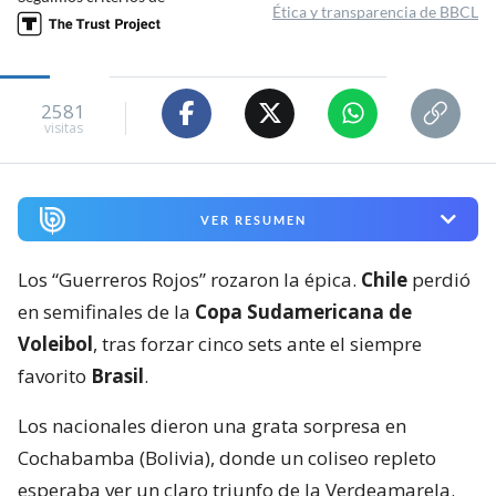
Ética y transparencia de BBCL
2581
visitas
VER RESUMEN
Los “Guerreros Rojos” rozaron la épica.
Chile
perdió
en semifinales de la
Copa Sudamericana de
Voleibol
, tras forzar cinco sets ante el siempre
favorito
Brasil
.
Los nacionales dieron una grata sorpresa en
Cochabamba (Bolivia), donde un coliseo repleto
esperaba ver un claro triunfo de la Verdeamarela.