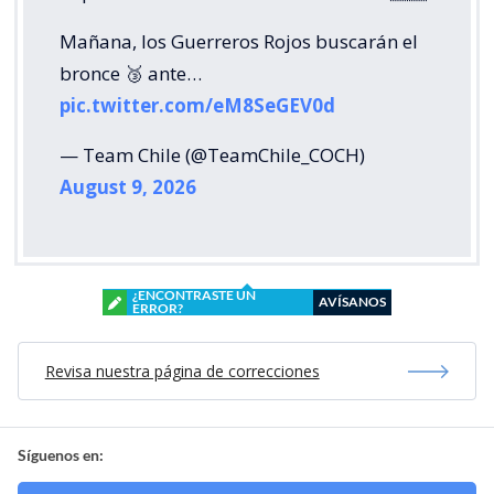
Mañana, los Guerreros Rojos buscarán el
bronce 🥉 ante…
pic.twitter.com/eM8SeGEV0d
— Team Chile (@TeamChile_COCH)
August 9, 2026
¿ENCONTRASTE UN
AVÍSANOS
ERROR?
Revisa nuestra página de correcciones
Síguenos en: