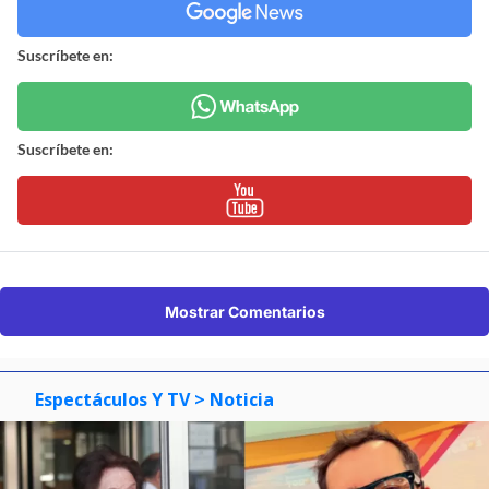
Suscríbete en:
Suscríbete en:
Mostrar Comentarios
Espectáculos Y TV
> Noticia