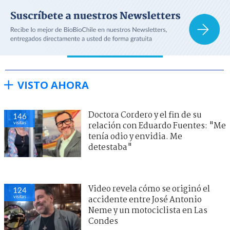
VISTO AHORA
Doctora Cordero y el fin de su
146
visitas
relación con Eduardo Fuentes: "Me
tenía odio y envidia. Me
detestaba"
Video revela cómo se originó el
124
visitas
accidente entre José Antonio
Neme y un motociclista en Las
Condes