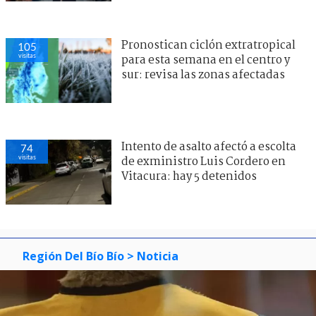
Pronostican ciclón extratropical
105
visitas
para esta semana en el centro y
sur: revisa las zonas afectadas
Intento de asalto afectó a escolta
74
visitas
de exministro Luis Cordero en
Vitacura: hay 5 detenidos
Región Del Bío Bío
> Noticia