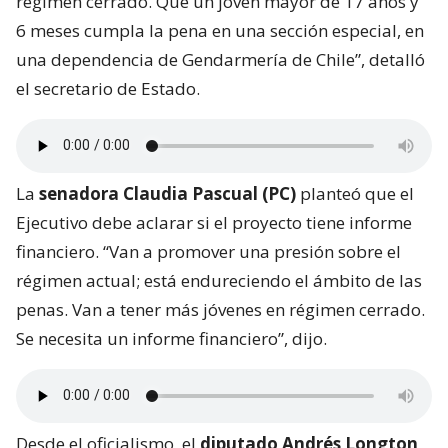
régimen cerrado. Que un joven mayor de 17 años y
6 meses cumpla la pena en una sección especial, en
una dependencia de Gendarmería de Chile”, detalló
el secretario de Estado.
La
senadora Claudia Pascual (PC)
planteó que el
Ejecutivo debe aclarar si el proyecto tiene informe
financiero. “Van a promover una presión sobre el
régimen actual; está endureciendo el ámbito de las
penas. Van a tener más jóvenes en régimen cerrado.
Se necesita un informe financiero”, dijo.
Desde el oficialismo, el
diputado Andrés Longton