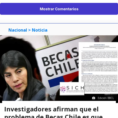
Mostrar Comentarios
Nacional
> Noticia
Edición BBCL
Investigadores afirman que el
problema de Becas Chile es que