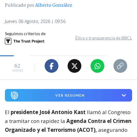
Publicado por
Alberto González
Jueves 06 Agosto, 2026 | 09:56
Seguimos criterios de
Ética y transparencia de BBCL
62
visitas
VER RESUMEN
El
presidente José Antonio Kast
llamó al Congreso
a tramitar con rapidez la
Agenda Contra el Crimen
Organizado y el Terrorismo (ACOT),
asegurando