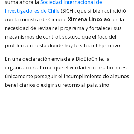
suma ahora la
Sociedad Internacional de
Investigadores de Chile
(SICH), que si bien coincidió
con la ministra de Ciencia,
Ximena Lincolao
, en la
necesidad de revisar el programa y fortalecer sus
mecanismos de control, sostuvo que el foco del
problema no está donde hoy lo sitúa el Ejecutivo.
En una declaración enviada a BioBioChile, la
organización afirmó que el verdadero desafío no es
únicamente perseguir el incumplimiento de algunos
beneficiarios o exigir su retorno al país, sino
garantizar que el conocimiento financiado con
recursos públicos pueda traducirse efectivamente
en desarrollo para Chile.
La postura surge luego de que la ministra revelara