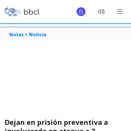
Notas >
Noticia
Dejan en prisión preventiva a
involucrado en ataque a 3