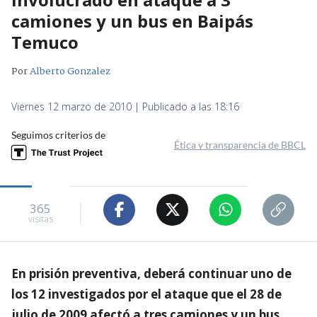
camiones y un bus en Baipás
Temuco
Por
Alberto Gonzalez
Viernes 12 marzo de 2010 | Publicado a las 18:16
Seguimos criterios de
Ética y transparencia de BBCL
365
visitas
En prisión preventiva, deberá continuar uno de
los 12 investigados por el ataque que el 28 de
julio de 2009 afectó a tres camiones y un bus