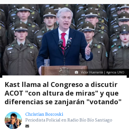
Victor Huenante | Agencia UNO
Kast llama al Congreso a discutir
ACOT "con altura de miras" y que
diferencias se zanjarán "votando"
Christian Borcoski
Periodista Policial en Radio Bío Bío Santiago