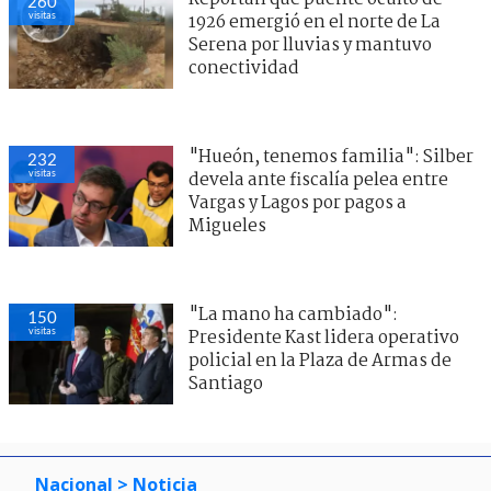
260
visitas
1926 emergió en el norte de La
Serena por lluvias y mantuvo
conectividad
"Hueón, tenemos familia": Silber
232
visitas
devela ante fiscalía pelea entre
Vargas y Lagos por pagos a
Migueles
"La mano ha cambiado":
150
visitas
Presidente Kast lidera operativo
policial en la Plaza de Armas de
Santiago
Nacional
> Noticia