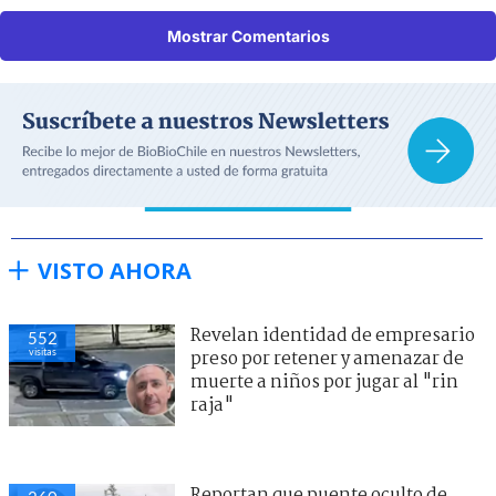
Mostrar Comentarios
VISTO AHORA
Revelan identidad de empresario
552
visitas
preso por retener y amenazar de
muerte a niños por jugar al "rin
raja"
Reportan que puente oculto de