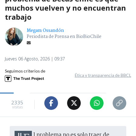
muchos vuelven y no encuentran
trabajo
Megam Ossandón
Periodista de Prensa en BioBioChile
Jueves 06 Agosto, 2026 | 09:37
Seguimos criterios de
Ética y transparencia de BBCL
2335
visitas