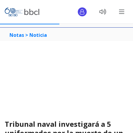
Notas >
Noticia
Tribunal naval investigará a 5
uniformados por la muerte de un