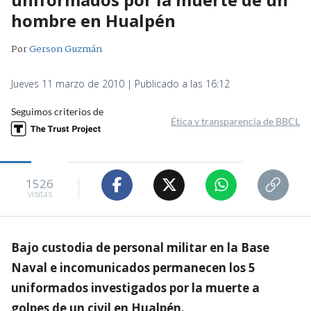
hombre en Hualpén
Por
Gerson Guzmán
Jueves 11 marzo de 2010 | Publicado a las 16:12
Seguimos criterios de
Ética y transparencia de BBCL
1526
visitas
Bajo custodia de personal militar en la Base
Naval e incomunicados permanecen los 5
uniformados investigados por la muerte a
golpes de un civil en Hualpén.