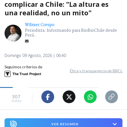
complicar a Chile: "La altura es
una realidad, no un mito"
Wilmer Crespo
Periodista. Informando para BioBioChile desde
Perú.
Domingo 09 Agosto, 2026 | 06:40
Seguimos criterios de
Ética y transparencia de BBCL
307
visitas
VER RESUMEN