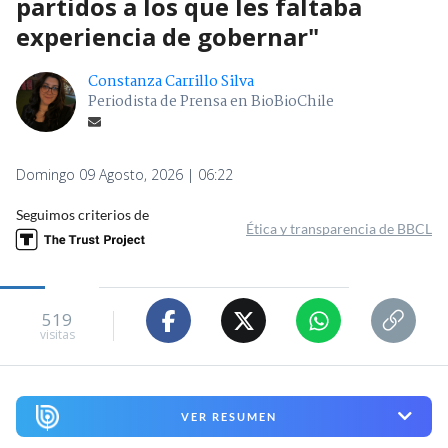
partidos a los que les faltaba
experiencia de gobernar"
Constanza Carrillo Silva
Periodista de Prensa en BioBioChile
Domingo 09 Agosto, 2026 | 06:22
Seguimos criterios de
Ética y transparencia de BBCL
519
visitas
VER RESUMEN