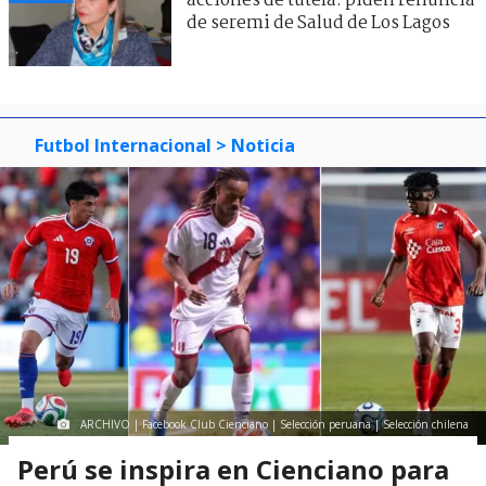
acciones de tutela: piden renuncia
de seremi de Salud de Los Lagos
Futbol Internacional
> Noticia
ARCHIVO | Facebook Club Cienciano | Selección peruana | Selección chilena
Perú se inspira en Cienciano para