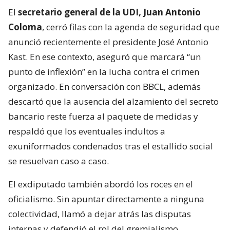
El
secretario general de la UDI, Juan Antonio
Coloma
, cerró filas con la agenda de seguridad que
anunció recientemente el presidente José Antonio
Kast. En ese contexto, aseguró que marcará “un
punto de inflexión” en la lucha contra el crimen
organizado. En conversación con BBCL, además
descartó que la ausencia del alzamiento del secreto
bancario reste fuerza al paquete de medidas y
respaldó que los eventuales indultos a
exuniformados condenados tras el estallido social
se resuelvan caso a caso.
El exdiputado también abordó los roces en el
oficialismo. Sin apuntar directamente a ninguna
colectividad, llamó a dejar atrás las disputas
internas y defendió el rol del gremialismo,