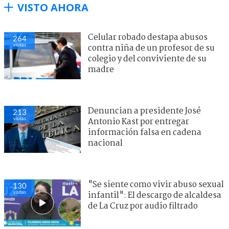
VISTO AHORA
Celular robado destapa abusos
264
visitas
contra niña de un profesor de su
colegio y del conviviente de su
madre
Denuncian a presidente José
213
visitas
Antonio Kast por entregar
información falsa en cadena
nacional
"Se siente como vivir abuso sexual
130
visitas
infantil": El descargo de alcaldesa
de La Cruz por audio filtrado