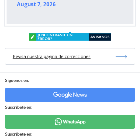
August 7, 2026
¿ENCONTRASTE UN
AVÍSANOS
ERROR?
Revisa nuestra página de correcciones
Síguenos en:
Suscríbete en:
Suscríbete en: