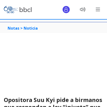
Notas >
Noticia
Opositora Suu Kyi pide a birmanos
que respondan a ley “injusta” que