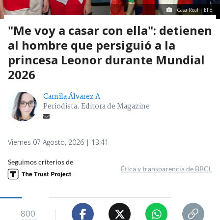
Casa Real | EFE
"Me voy a casar con ella": detienen
al hombre que persiguió a la
princesa Leonor durante Mundial
2026
Camila Álvarez A
Periodista. Editora de Magazine
Viernes 07 Agosto, 2026 | 13:41
Seguimos criterios de
Ética y transparencia de BBCL
800