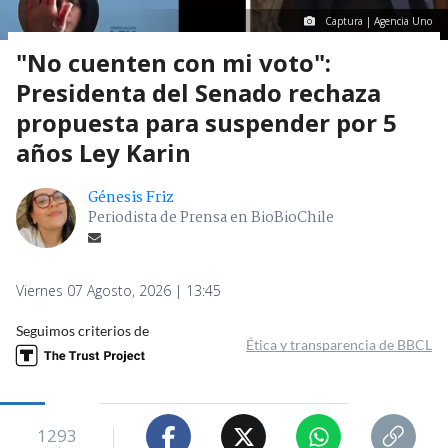
Captura | Agencia Uno
"No cuenten con mi voto":
Presidenta del Senado rechaza
propuesta para suspender por 5
años Ley Karin
Génesis Friz
Periodista de Prensa en BioBioChile
Viernes 07 Agosto, 2026 | 13:45
Seguimos criterios de
Ética y transparencia de BBCL
1293