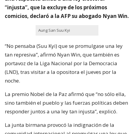
“injusta”, que la excluye de los próximos
comicios, declaró a la AFP su abogado Nyan Win.
Aung San Suu Kyi
“No pensaba (Suu Kyi) que se promulgase una ley
tan represiva”, afirmó Nyan Win, que también es
portavoz de la Liga Nacional por la Democracia
(LND), tras visitar a la opositora el jueves por la
noche.
La premio Nobel de la Paz afirmó que “no sólo ella,
sino también el pueblo y las fuerzas políticas deben
responder juntos a una ley tan injusta”, explicó.
La junta birmana provocó la indignación de la
comunidad internacional al promulgar una ley que