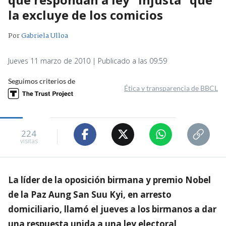
la excluye de los comicios
Por
Gabriela Ulloa
Jueves 11 marzo de 2010 | Publicado a las 09:59
Seguimos criterios de
Ética y transparencia de BBCL
224
visitas
La líder de la oposición birmana y premio Nobel
de la Paz Aung San Suu Kyi, en arresto
domiciliario, llamó el jueves a los birmanos a dar
una respuesta unida a una ley electoral