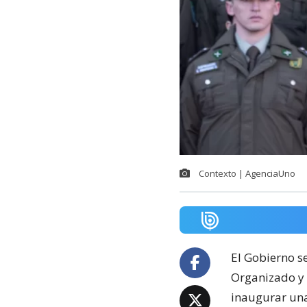
Contexto | AgenciaUno
El Gobierno s
Organizado y 
inaugurar una