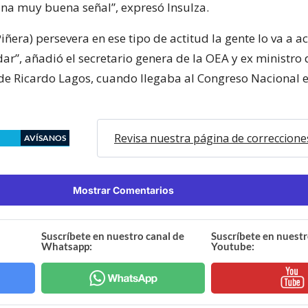
una muy buena señal”, expresó Insulza.
Piñera) persevera en ese tipo de actitud la gente lo va a
dar”, añadió el secretario genera de la OEA y ex ministro d
de Ricardo Lagos, cuando llegaba al Congreso Nacional 
Revisa nuestra página de correccione
AVÍSANOS
Mostrar Comentarios
Suscríbete en nuestro canal de
Suscríbete en nuestr
Whatsapp:
Youtube: