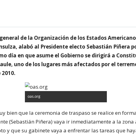
o general de la Organización de los Estados Americano
nsulza, alabó al Presidente electo Sebastián Piñera p
o día en que asume el Gobierno se dirigirá a Constit
aule, uno de los lugares más afectados por el terrem
 2010.
oas.org
y bien que la ceremonia de traspaso se realice en forma
ente (Sebastián Piñera) vaya ir inmediatamente a la zona
oto y que su gabinete vaya a enfrentar las tareas que ha