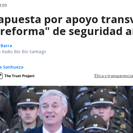
8:09
apuesta por apoyo trans
reforma" de seguridad an
 Barra
ca Radio Bío Bío Santiago
ga Sanhueza
Ética y transparenci