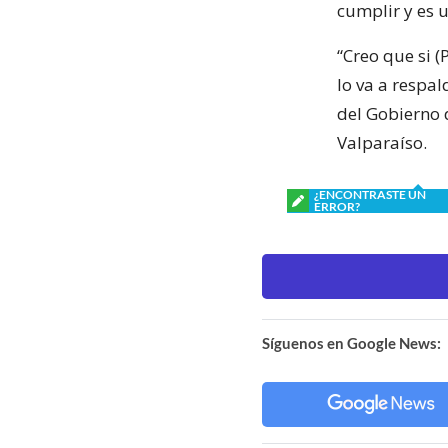
cumplir y es 
“Creo que si (
lo va a respal
del Gobierno 
Valparaíso.
¿ENCONTRASTE UN
ERROR?
Síguenos en Google News: