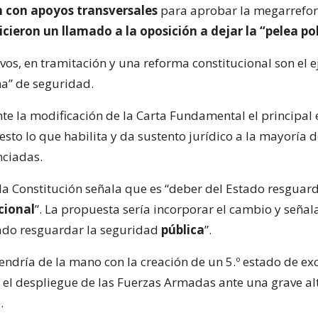
 con apoyos transversales
para aprobar la megarrefo
icieron un llamado a la oposición a dejar la “pelea pol
os, en tramitación y una reforma constitucional son el e
a” de seguridad.
te la modificación de la Carta Fundamental el principal e
sto lo que habilita y da sustento jurídico a la mayoría d
ciadas.
la Constitución señala que es “deber del Estado resguard
cional
”. La propuesta sería incorporar el cambio y señal
ado resguardar la seguridad
pública
”.
endría de la mano con la creación de un 5.º estado de ex
r el despliegue de las Fuerzas Armadas ante una grave al
.