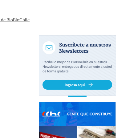
a de BioBioChile