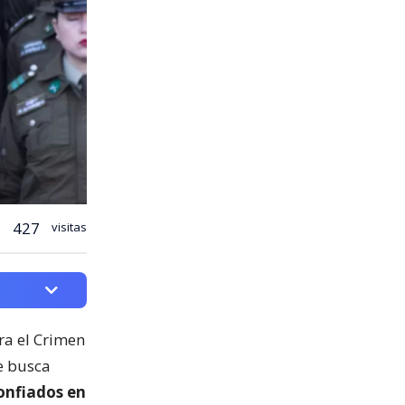
427
visitas
ra el Crimen
e busca
onfiados en