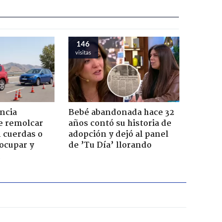
146
visitas
ncia
Bebé abandonada hace 32
e remolcar
años contó su historia de
 cuerdas o
adopción y dejó al panel
ocupar y
de ’Tu Día’ llorando