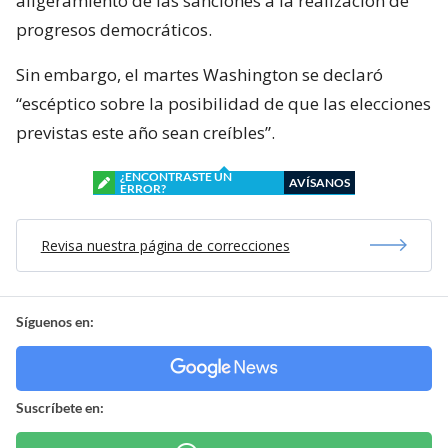
aligeramiento de las sanciones a la realización de
progresos democráticos.
Sin embargo, el martes Washington se declaró
“escéptico sobre la posibilidad de que las elecciones
previstas este año sean creíbles”.
¿ENCONTRASTE UN
AVÍSANOS
ERROR?
Revisa nuestra página de correcciones
Síguenos en:
Suscríbete en: