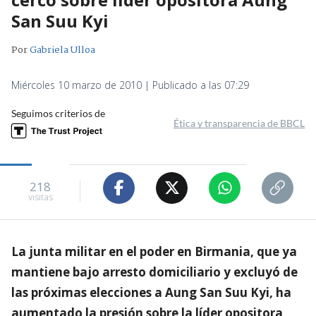
San Suu Kyi
Por
Gabriela Ulloa
Miércoles 10 marzo de 2010 | Publicado a las 07:29
Seguimos criterios de
Ética y transparencia de BBCL
218
visitas
La junta militar en el poder en Birmania, que ya
mantiene bajo arresto domiciliario y excluyó de
las próximas elecciones a Aung San Suu Kyi, ha
aumentado la presión sobre la líder opositora