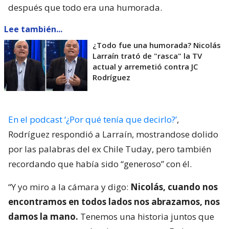
después que todo era una humorada.
Lee también...
¿Todo fue una humorada? Nicolás
Larraín trató de "rasca" la TV
actual y arremetió contra JC
Rodríguez
En el podcast ‘¿Por qué tenía que decirlo?’
,
Rodríguez respondió a Larraín, mostrandose dolido
por las palabras del ex Chile Tuday, pero también
recordando que había sido “generoso” con él.
“Y yo miro a la cámara y digo:
Nicolás, cuando nos
encontramos en todos lados nos abrazamos, nos
damos la mano.
Tenemos una historia juntos que