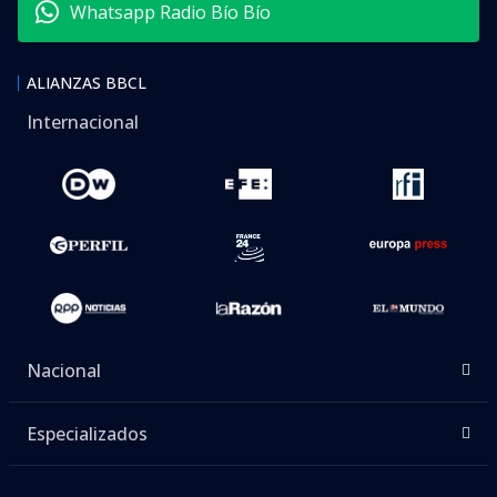
Whatsapp Radio Bío Bío
ALIANZAS BBCL
Internacional
Nacional
Especializados