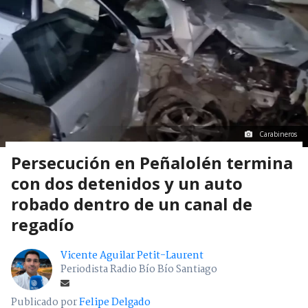
Carabineros
Persecución en Peñalolén termina
con dos detenidos y un auto
robado dentro de un canal de
regadío
Vicente Aguilar Petit-Laurent
Periodista Radio Bío Bío Santiago
Publicado por
Felipe Delgado