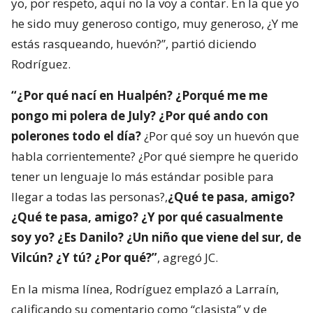
yo, por respeto, aquí no la voy a contar. En la que yo
he sido muy generoso contigo, muy generoso, ¿Y me
estás rasqueando, huevón?”, partió diciendo
Rodríguez.
“¿Por qué nací en Hualpén? ¿Porqué me me
pongo mi polera de July? ¿Por qué ando con
polerones todo el día?
¿Por qué soy un huevón que
habla corrientemente? ¿Por qué siempre he querido
tener un lenguaje lo más estándar posible para
llegar a todas las personas?,
¿Qué te pasa, amigo?
¿Qué te pasa, amigo? ¿Y por qué casualmente
soy yo? ¿Es Danilo? ¿Un niño que viene del sur, de
Vilcún? ¿Y tú? ¿Por qué?”
, agregó JC.
En la misma línea, Rodríguez emplazó a Larraín,
calificando su comentario como “clasista” y de