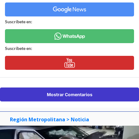
Suscríbete en:
Suscríbete en:
Mostrar Comentarios
Región Metropolitana
> Noticia