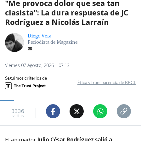
"Me provoca dolor que sea tan
clasista": La dura respuesta de JC
Rodríguez a Nicolás Larraín
Diego Vera
Periodista de Magazine
Viernes 07 Agosto, 2026 | 07:13
Seguimos criterios de
Ética y transparencia de BBCL
3336
visitas
El animador
Julio César Rodríguez salió a