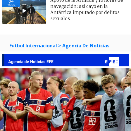
Apoyo de la Armada y 10 horas de
84
visitas
navegación: así cayó en la
Antártica imputado por delitos
sexuales
Futbol Internacional
> Agencia De Noticias