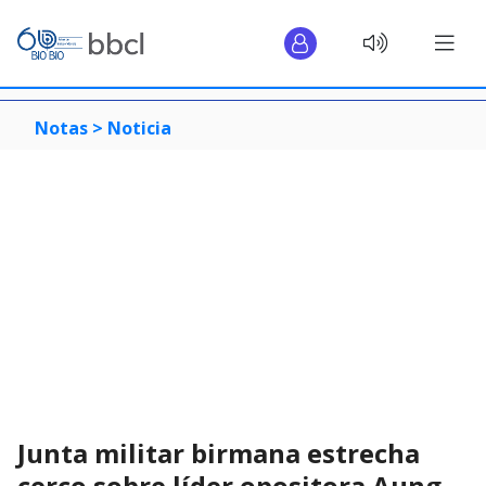
Notas >
Noticia
Junta militar birmana estrecha
cerco sobre líder opositora Aung