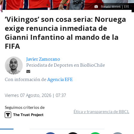
Ronald Wittek | EFE
’Vikingos’ son cosa seria: Noruega
exige renuncia inmediata de
Gianni Infantino al mando de la
FIFA
Javier Zamorano
Periodista de Deportes en BioBioChile
Con información de
Agencia EFE
Viernes 07 Agosto, 2026 | 07:37
Seguimos criterios de
Ética y transparencia de BBCL