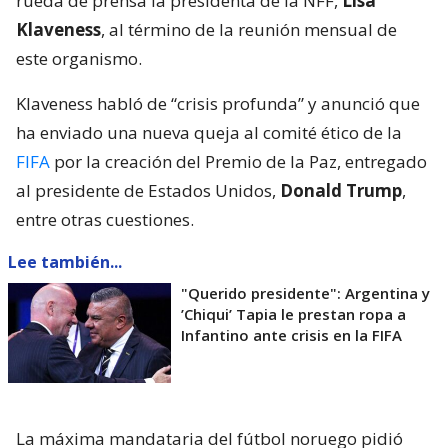
rueda de prensa la presidenta de la NFF,
Lisa
Klaveness
, al término de la reunión mensual de
este organismo.
Klaveness habló de “crisis profunda” y anunció que
ha enviado una nueva queja al comité ético de la
FIFA
por la creación del Premio de la Paz, entregado
al presidente de Estados Unidos,
Donald Trump
,
entre otras cuestiones.
Lee también...
"Querido presidente": Argentina y
’Chiqui’ Tapia le prestan ropa a
Infantino ante crisis en la FIFA
La máxima mandataria del fútbol noruego pidió