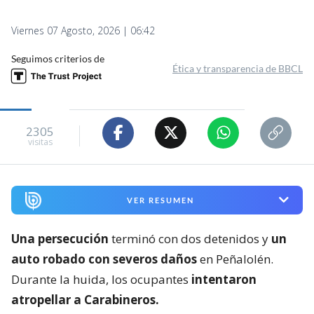
Viernes 07 Agosto, 2026 | 06:42
Seguimos criterios de
Ética y transparencia de BBCL
2305
visitas
VER RESUMEN
Una persecución
terminó con dos detenidos y
un
auto robado con severos daños
en Peñalolén.
Durante la huida, los ocupantes
intentaron
atropellar a Carabineros.