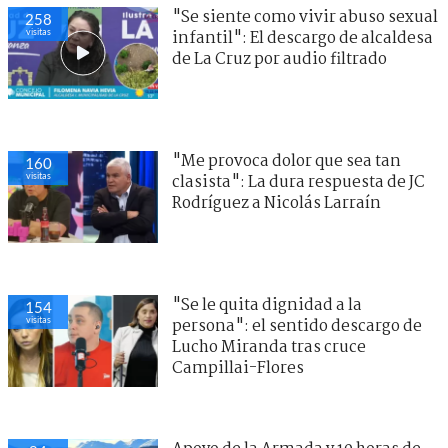
"Se siente como vivir abuso sexual
258
visitas
infantil": El descargo de alcaldesa
de La Cruz por audio filtrado
"Me provoca dolor que sea tan
160
visitas
clasista": La dura respuesta de JC
Rodríguez a Nicolás Larraín
"Se le quita dignidad a la
154
visitas
persona": el sentido descargo de
Lucho Miranda tras cruce
Campillai-Flores