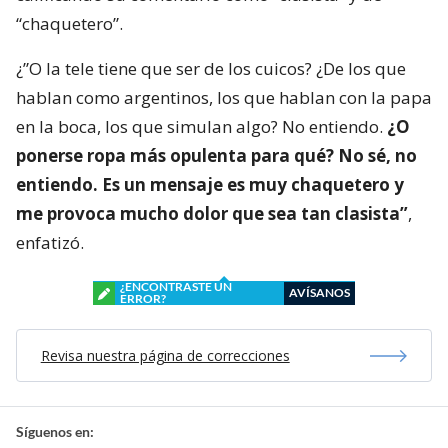
“chaquetero”.
¿”O la tele tiene que ser de los cuicos? ¿De los que
hablan como argentinos, los que hablan con la papa
en la boca, los que simulan algo? No entiendo.
¿O
ponerse ropa más opulenta para qué? No sé, no
entiendo. Es un mensaje es muy chaquetero y
me provoca mucho dolor que sea tan clasista”
,
enfatizó.
¿ENCONTRASTE UN
AVÍSANOS
ERROR?
Revisa nuestra página de correcciones
Síguenos en: