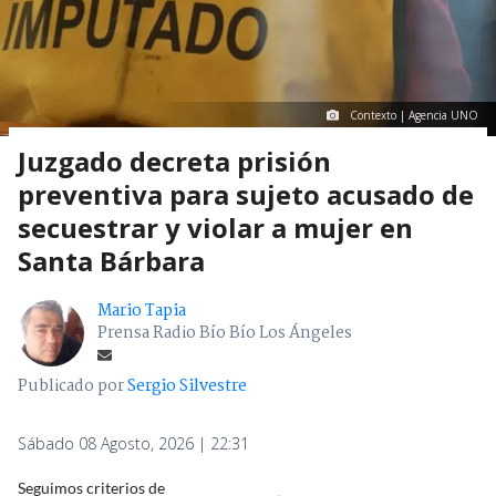
Contexto | Agencia UNO
Juzgado decreta prisión
preventiva para sujeto acusado de
secuestrar y violar a mujer en
Santa Bárbara
Mario Tapia
Prensa Radio Bío Bío Los Ángeles
Publicado por
Sergio Silvestre
Sábado 08 Agosto, 2026 | 22:31
Seguimos criterios de