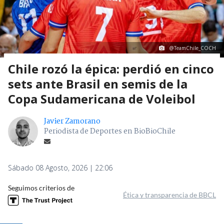
@TeamChile_COCH
Chile rozó la épica: perdió en cinco
sets ante Brasil en semis de la
Copa Sudamericana de Voleibol
Javier Zamorano
Periodista de Deportes en BioBioChile
Sábado 08 Agosto, 2026 | 22:06
Seguimos criterios de
Ética y transparencia de BBCL