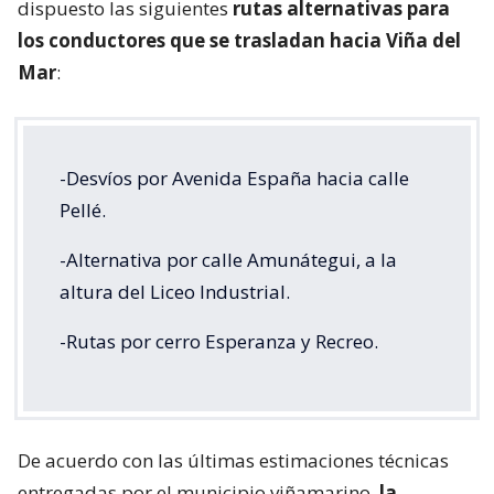
dispuesto las siguientes
rutas alternativas para
los conductores que se trasladan hacia Viña del
Mar
:
-Desvíos por Avenida España hacia calle
Pellé.
-Alternativa por calle Amunátegui, a la
altura del Liceo Industrial.
-Rutas por cerro Esperanza y Recreo.
De acuerdo con las últimas estimaciones técnicas
entregadas por el municipio viñamarino,
la