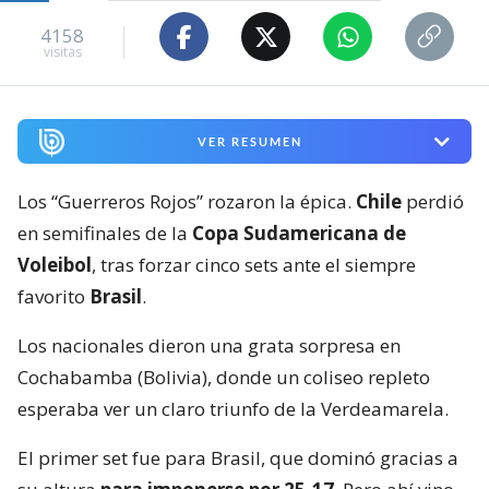
4158
visitas
VER RESUMEN
Los “Guerreros Rojos” rozaron la épica.
Chile
perdió
en semifinales de la
Copa Sudamericana de
Voleibol
, tras forzar cinco sets ante el siempre
favorito
Brasil
.
Los nacionales dieron una grata sorpresa en
Cochabamba (Bolivia), donde un coliseo repleto
esperaba ver un claro triunfo de la Verdeamarela.
El primer set fue para Brasil, que dominó gracias a