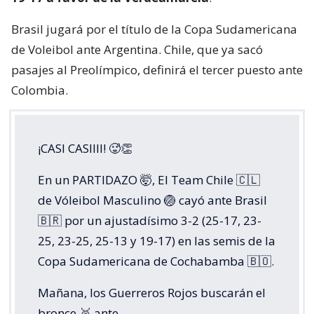
Brasil jugará por el título de la Copa Sudamericana
de Voleibol ante Argentina. Chile, que ya sacó
pasajes al Preolímpico, definirá el tercer puesto ante
Colombia.
¡CASI CASIIII! 🥵👏
En un PARTIDAZO 🤯, El Team Chile 🇨🇱
de Vóleibol Masculino 🏐 cayó ante Brasil
🇧🇷 por un ajustadísimo 3-2 (25-17, 23-
25, 23-25, 25-13 y 19-17) en las semis de la
Copa Sudamericana de Cochabamba 🇧🇴.
Mañana, los Guerreros Rojos buscarán el
bronce 🥉 ante…