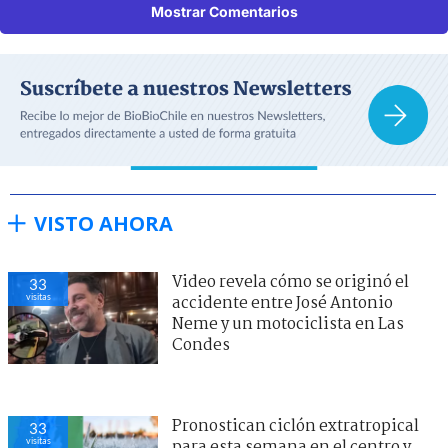
Mostrar Comentarios
VISTO AHORA
Video revela cómo se originó el
33
visitas
accidente entre José Antonio
Neme y un motociclista en Las
Condes
Pronostican ciclón extratropical
33
visitas
para esta semana en el centro y