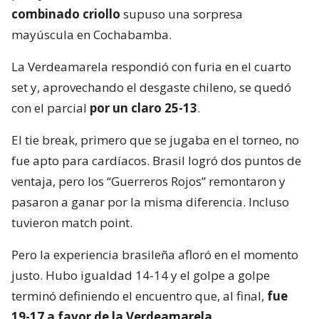
combinado criollo
supuso una sorpresa
mayúscula en Cochabamba.
La Verdeamarela respondió con furia en el cuarto
set y, aprovechando el desgaste chileno, se quedó
con el parcial
por un claro 25-13
.
El tie break, primero que se jugaba en el torneo, no
fue apto para cardíacos. Brasil logró dos puntos de
ventaja, pero los “Guerreros Rojos” remontaron y
pasaron a ganar por la misma diferencia. Incluso
tuvieron match point.
Pero la experiencia brasileña afloró en el momento
justo. Hubo igualdad 14-14 y el golpe a golpe
terminó definiendo el encuentro que, al final,
fue
19-17 a favor de la Verdeamarela
.