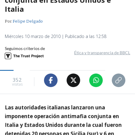
Italia
Por
Felipe Delgado
Miércoles 10 marzo de 2010 | Publicado a las 12:58
Seguimos criterios de
Ética y transparencia de BBCL
352
visitas
Las autoridades italianas lanzaron una
imponente operación antimafia conjunta en
Italia y Estados Unidos durante la cual fueron
detenidas 20 personas en Sicilia (sur) y 6 en