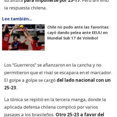
su altura
para imponerse por 25-17
. Pero ahí vino
la respuesta chilena.
Lee también...
Chile no pudo ante las favoritas:
cayó dando pelea ante EEUU en
Mundial Sub 17 de Voleibol
Los “Guerreros” se afianzaron en la cancha y no
permitieron que el rival se escapara en el marcador.
El golpe a golpe se cargó
del lado nacional con un
25-23
.
La tónica se repitió en la tercera manga, donde la
aplicada defensa chilena complicó por varios
pasajes a los brasileños.
Otro 25-23 a favor del