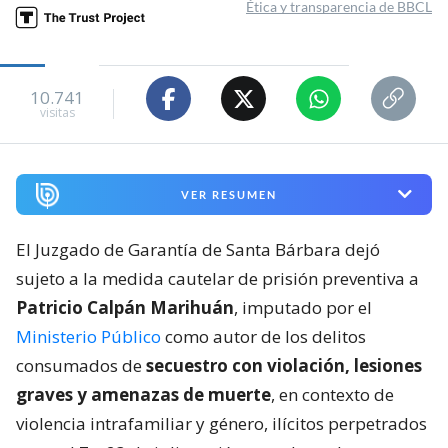
Ética y transparencia de BBCL
10.741
visitas
VER RESUMEN
El Juzgado de Garantía de Santa Bárbara dejó
sujeto a la medida cautelar de prisión preventiva a
Patricio Calpán Marihuán
, imputado por el
Ministerio Público
como autor de los delitos
consumados de
secuestro con violación, lesiones
graves y amenazas de muerte
, en contexto de
violencia intrafamiliar y género, ilícitos perpetrados