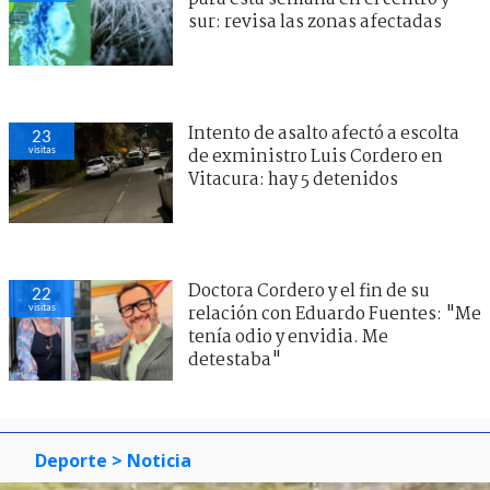
sur: revisa las zonas afectadas
Intento de asalto afectó a escolta
23
visitas
de exministro Luis Cordero en
Vitacura: hay 5 detenidos
Doctora Cordero y el fin de su
22
visitas
relación con Eduardo Fuentes: "Me
tenía odio y envidia. Me
detestaba"
Deporte
> Noticia