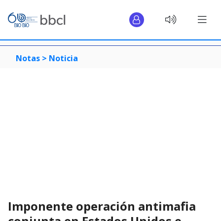
Notas >
Noticia
Imponente operación antimafia
conjunta en Estados Unidos e