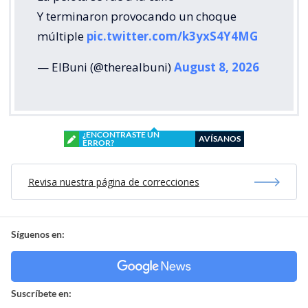
Y terminaron provocando un choque
múltiple
pic.twitter.com/k3yxS4Y4MG
— ElBuni (@therealbuni)
August 8, 2026
¿ENCONTRASTE UN
AVÍSANOS
ERROR?
Revisa nuestra página de correcciones
Síguenos en:
Suscríbete en: