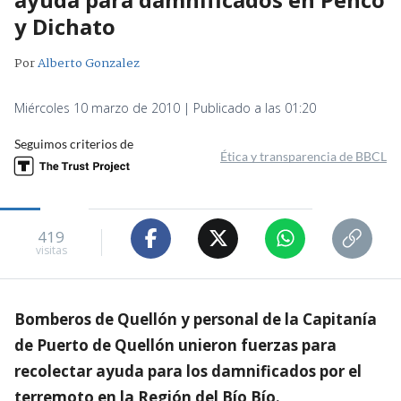
y Dichato
Por
Alberto Gonzalez
Miércoles 10 marzo de 2010 | Publicado a las 01:20
Seguimos criterios de
Ética y transparencia de BBCL
419
visitas
Bomberos de Quellón y personal de la Capitanía
de Puerto de Quellón unieron fuerzas para
recolectar ayuda para los damnificados por el
terremoto en la Región del Bío Bío.