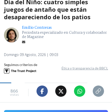
Día del Niño: cuatro simples
juegos de antaño que están
desapareciendo de los patios
Emilio Contreras
Periodista especializado en Cultura y colaborador
de Magazine
Domingo 09 Agosto, 2026 | 09:03
Seguimos criterios de
Ética y transparencia de BBCL
866
visitas