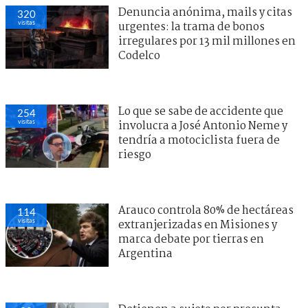
Denuncia anónima, mails y citas
320
visitas
urgentes: la trama de bonos
irregulares por 13 mil millones en
Codelco
Lo que se sabe de accidente que
254
visitas
involucra a José Antonio Neme y
tendría a motociclista fuera de
riesgo
Arauco controla 80% de hectáreas
114
visitas
extranjerizadas en Misiones y
marca debate por tierras en
Argentina