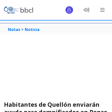
Notas >
Noticia
Habitantes de Quellón enviarán
ayuda para damnificados en Penco