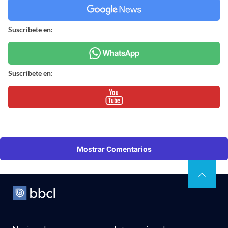
Suscríbete en:
Suscríbete en:
Mostrar Comentarios