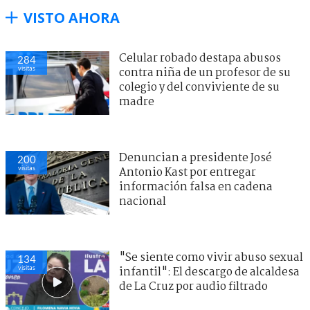
VISTO AHORA
Celular robado destapa abusos
284
visitas
contra niña de un profesor de su
colegio y del conviviente de su
madre
Denuncian a presidente José
200
visitas
Antonio Kast por entregar
información falsa en cadena
nacional
"Se siente como vivir abuso sexual
134
visitas
infantil": El descargo de alcaldesa
de La Cruz por audio filtrado