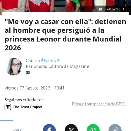
Casa Real | EFE
"Me voy a casar con ella": detienen
al hombre que persiguió a la
princesa Leonor durante Mundial
2026
Camila Álvarez A
Periodista. Editora de Magazine
Viernes 07 Agosto, 2026 | 13:41
Seguimos criterios de
Ética y transparencia de BBCL
590