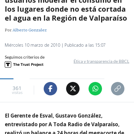
los lugares donde no está cortada
el agua en la Región de Valparaíso
Por
Alberto Gonzalez
Miércoles 10 marzo de 2010 | Publicado a las 15:07
Seguimos criterios de
Ética y transparencia de BBCL
361
visitas
El Gerente de Esval, Gustavo González,
entrevistado por A Toda Radio de Valparaíso,
realizó un balance a 24 horas del megacorte de