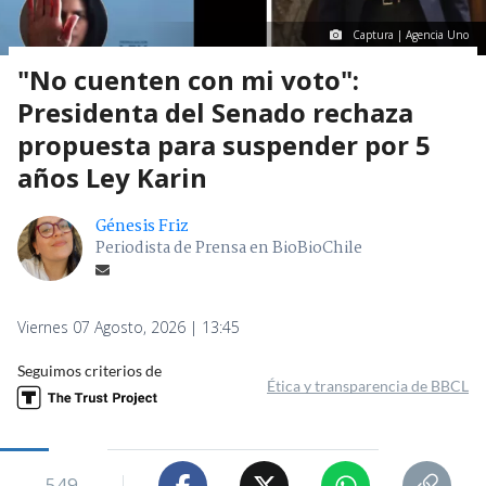
Captura | Agencia Uno
"No cuenten con mi voto":
Presidenta del Senado rechaza
propuesta para suspender por 5
años Ley Karin
Génesis Friz
Periodista de Prensa en BioBioChile
Viernes 07 Agosto, 2026 | 13:45
Seguimos criterios de
Ética y transparencia de BBCL
549