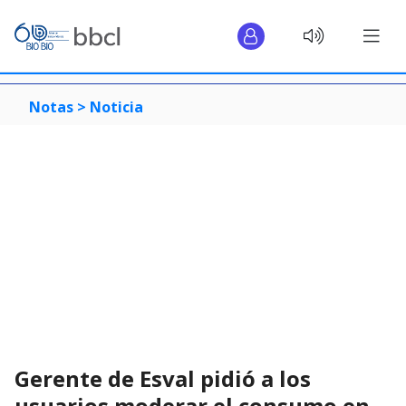
Notas >
Noticia
Gerente de Esval pidió a los
usuarios moderar el consumo en