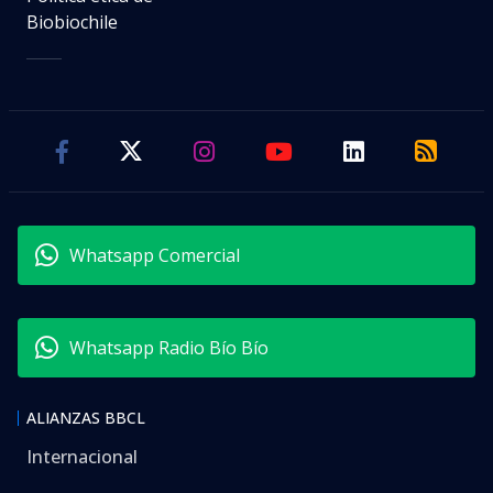
Biobiochile
Whatsapp Comercial
Whatsapp Radio Bío Bío
ALIANZAS BBCL
Internacional