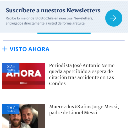
VISTO AHORA
Periodista José Antonio Neme
375
visitas
queda apercibido a espera de
citación tras accidente en Las
Condes
Muere a los 68 años Jorge Messi,
267
visitas
padre de Lionel Messi