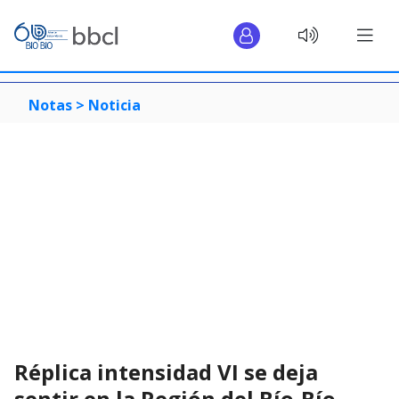
Notas >
Noticia
Réplica intensidad VI se deja
sentir en la Región del Bío-Bío