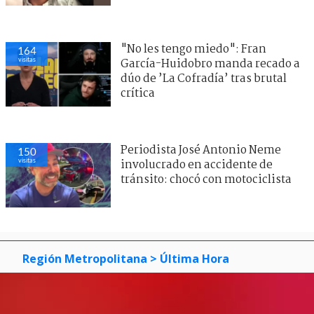
"No les tengo miedo": Fran
164
visitas
García-Huidobro manda recado a
dúo de ’La Cofradía’ tras brutal
crítica
Periodista José Antonio Neme
150
visitas
involucrado en accidente de
tránsito: chocó con motociclista
Región Metropolitana
> Última Hora