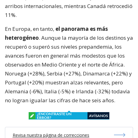
arribos internacionales, mientras Canadá retrocedió
11%.
En Europa, en tanto,
el panorama es más
heterogéneo
. Aunque la mayoría de los destinos ya
recuperó o superó sus niveles prepandemia, los
avances fueron en general más modestos que los
observados en Medio Oriente y el norte de África.
Noruega (+28%), Serbia (+27%), Dinamarca (+22%) y
Portugal (+20%) muestran alzas relevantes, pero
Alemania (-6%), Italia (-5%) e Irlanda (-32%) todavía
no logran igualar las cifras de hace seis años.
¿ENCONTRASTE UN
AVÍSANOS
ERROR?
Revisa nuestra página de correcciones