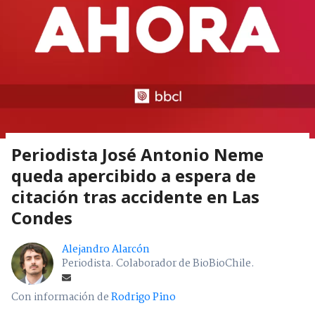
Periodista José Antonio Neme
queda apercibido a espera de
citación tras accidente en Las
Condes
Alejandro Alarcón
Periodista. Colaborador de BioBioChile.
Con información de
Rodrigo Pino