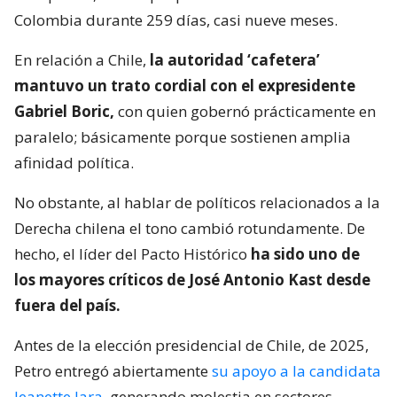
Colombia durante 259 días, casi nueve meses.
En relación a Chile,
la autoridad ‘cafetera’
mantuvo un trato cordial con el expresidente
Gabriel Boric,
con quien gobernó prácticamente en
paralelo; básicamente porque sostienen amplia
afinidad política.
No obstante, al hablar de políticos relacionados a la
Derecha chilena el tono cambió rotundamente. De
hecho, el líder del Pacto Histórico
ha sido uno de
los mayores críticos de José Antonio Kast desde
fuera del país.
Antes de la elección presidencial de Chile, de 2025,
Petro entregó abiertamente
su apoyo a la candidata
Jeanette Jara,
generando molestia en sectores