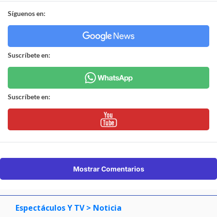
Síguenos en:
Suscríbete en:
Suscríbete en:
Mostrar Comentarios
Espectáculos Y TV
> Noticia