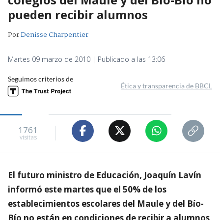
pueden recibir alumnos
Por
Denisse Charpentier
Martes 09 marzo de 2010 | Publicado a las 13:06
Seguimos criterios de
Ética y transparencia de BBCL
1761
visitas
El futuro ministro de Educación, Joaquín Lavín
informó este martes que el 50% de los
establecimientos escolares del Maule y del Bío-
Bío no están en condiciones de recibir a alumnos