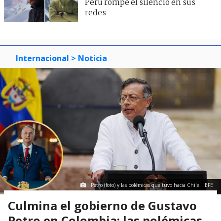
Perú rompe el silencio en sus
redes
Internacional
> Noticia
Petro (foto) y las polémicas que tuvo hacia Chile | EFE
Culmina el gobierno de Gustavo
Petro en Colombia: las polémicas