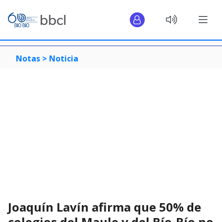
Notas >
Noticia
Joaquín Lavín afirma que 50% de
colegios del Maule y del Bío-Bío no