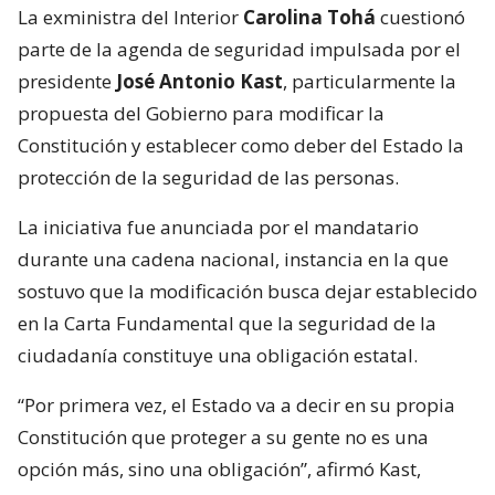
La exministra del Interior
Carolina Tohá
cuestionó
parte de la agenda de seguridad impulsada por el
presidente
José Antonio Kast
, particularmente la
propuesta del Gobierno para modificar la
Constitución y establecer como deber del Estado la
protección de la seguridad de las personas.
La iniciativa fue anunciada por el mandatario
durante una cadena nacional, instancia en la que
sostuvo que la modificación busca dejar establecido
en la Carta Fundamental que la seguridad de la
ciudadanía constituye una obligación estatal.
“Por primera vez, el Estado va a decir en su propia
Constitución que proteger a su gente no es una
opción más, sino una obligación”, afirmó Kast,