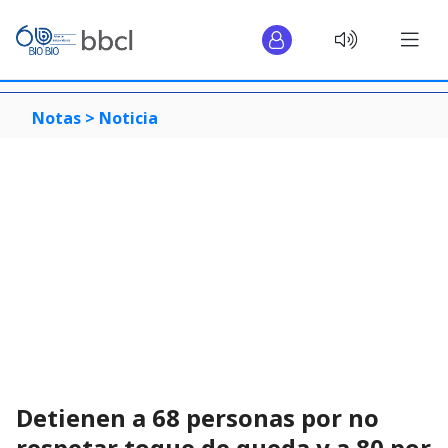
Notas >
Noticia
Detienen a 68 personas por no
respetar toque de queda y a 80 por