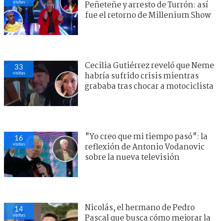
visitas
Peñeteñe y arresto de Turrón: así
fue el retorno de Millenium Show
Cecilia Gutiérrez reveló que Neme
33
visitas
habría sufrido crisis mientras
grababa tras chocar a motociclista
"Yo creo que mi tiempo pasó": la
16
visitas
reflexión de Antonio Vodanovic
sobre la nueva televisión
Nicolás, el hermano de Pedro
14
visitas
Pascal que busca cómo mejorar la