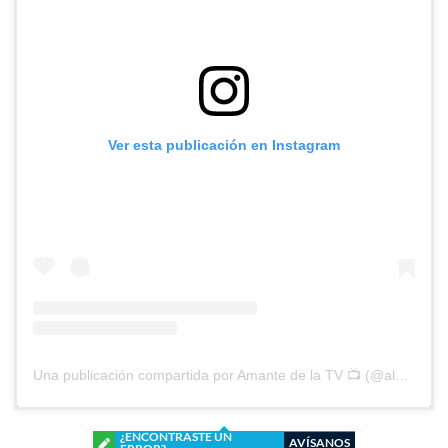
Ver esta publicación en Instagram
Una publicación compartida por Amante de la TV 📺 (@alguien_te_observa)
¿ENCONTRASTE UN
AVÍSANOS