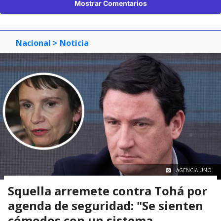
Mostrar Comentarios
Nacional
> Noticia
AGENCIA UNO.
Squella arremete contra Tohá por
agenda de seguridad: "Se sienten
cómodos con un sistema