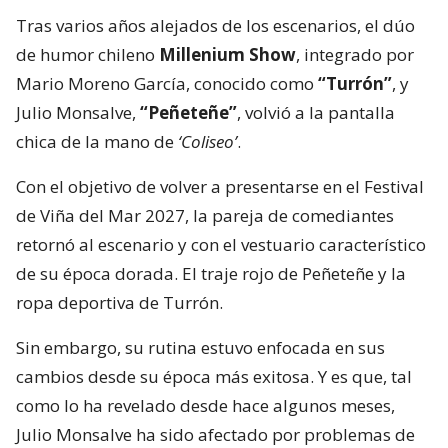
Tras varios años alejados de los escenarios, el dúo
de humor chileno
Millenium Show
, integrado por
Mario Moreno García, conocido como
“Turrón”
, y
Julio Monsalve,
“Peñeteñe”
, volvió a la pantalla
chica de la mano de
‘Coliseo’
.
Con el objetivo de volver a presentarse en el Festival
de Viña del Mar 2027, la pareja de comediantes
retornó al escenario y con el vestuario característico
de su época dorada. El traje rojo de Peñeteñe y la
ropa deportiva de Turrón.
Sin embargo, su rutina estuvo enfocada en sus
cambios desde su época más exitosa. Y es que, tal
como lo ha revelado desde hace algunos meses,
Julio Monsalve ha sido afectado por problemas de