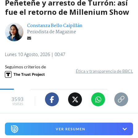
Peñeteñe y arresto de Turrón: así
fue el retorno de Millenium Show
Constanza Bello Caipillán
Periodista de Magazine
Lunes 10 Agosto, 2026 | 00:47
Seguimos criterios de
Ética y transparencia de BBCL
3593
visitas
VER RESUMEN