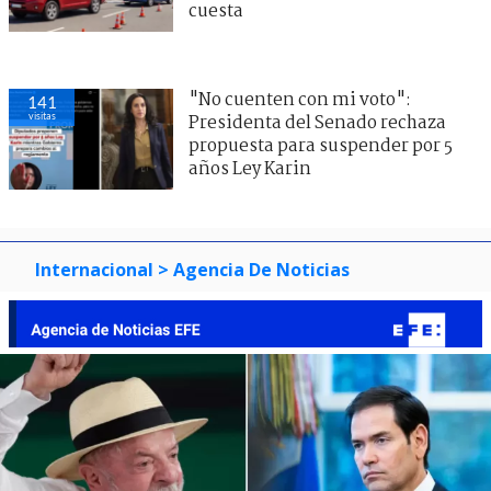
cuesta
"No cuenten con mi voto":
141
visitas
Presidenta del Senado rechaza
propuesta para suspender por 5
años Ley Karin
Internacional
> Agencia De Noticias