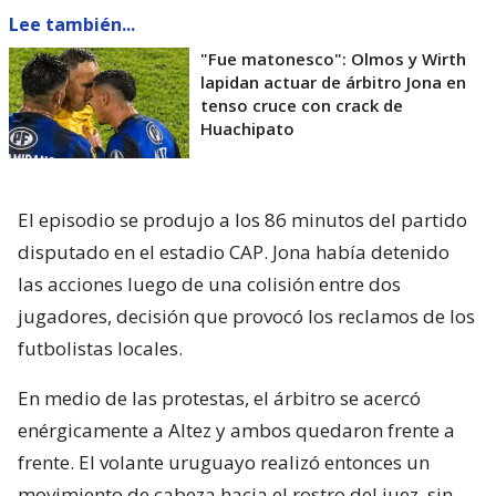
Lee también...
"Fue matonesco": Olmos y Wirth
lapidan actuar de árbitro Jona en
tenso cruce con crack de
Huachipato
El episodio se produjo a los 86 minutos del partido
disputado en el estadio CAP. Jona había detenido
las acciones luego de una colisión entre dos
jugadores, decisión que provocó los reclamos de los
futbolistas locales.
En medio de las protestas, el árbitro se acercó
enérgicamente a Altez y ambos quedaron frente a
frente. El volante uruguayo realizó entonces un
movimiento de cabeza hacia el rostro del juez, sin