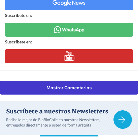
Suscríbete en:
Suscríbete en:
Mostrar Comentarios