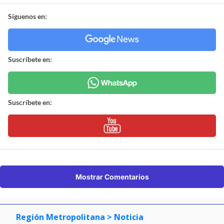
Síguenos en:
Suscríbete en:
Suscríbete en:
Mostrar Comentarios
Región Metropolitana
> Noticia