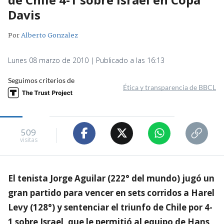
Davis
Por
Alberto Gonzalez
Lunes 08 marzo de 2010 | Publicado a las 16:13
Seguimos criterios de
Ética y transparencia de BBCL
509
visitas
El tenista Jorge Aguilar (222° del mundo) jugó un
gran partido para vencer en sets corridos a Harel
Levy (128°) y sentenciar el triunfo de Chile por 4-
1 sobre Israel, que le permitió al equipo de Hans