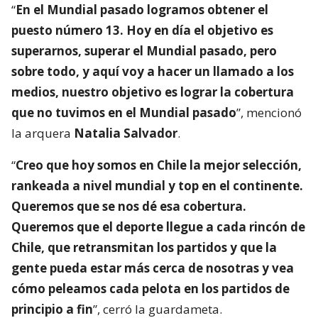
“
En el Mundial pasado logramos obtener el
puesto número 13. Hoy en día el objetivo es
superarnos, superar el Mundial pasado, pero
sobre todo, y aquí voy a hacer un llamado a los
medios, nuestro objetivo es lograr la cobertura
que no tuvimos en el Mundial pasado
”, mencionó
la arquera
Natalia Salvador
.
“
Creo que hoy somos en Chile la mejor selección,
rankeada a nivel mundial y top en el continente.
Queremos que se nos dé esa cobertura.
Queremos que el deporte llegue a cada rincón de
Chile, que retransmitan los partidos y que la
gente pueda estar más cerca de nosotras y vea
cómo peleamos cada pelota en los partidos de
principio a fin
”, cerró la guardameta.