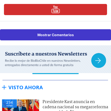
Mostrar Comentarios
VISTO AHORA
Presidente Kast anuncia en
254
visitas
cadena nacional su megarreforma