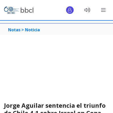
Notas >
Noticia
Jorge Aguilar sentencia el triunfo
de Chile 4-1 sobre Israel en Copa