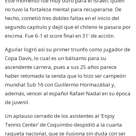
Este momento fue muy duro para el israelí, quien
no tuvo la fortaleza mental para recuperarse. De
hecho, cometió tres dobles faltas en el inicio del
segundo capítulo y dejó que el chileno le pasara por
encima. Fue 6-1 el score final en 31′ de acción.
Aguilar logró así su primer triunfo como jugador de
Copa Davis, lo cual es un bálsamo para su
ascendente carrera, pues a sus 25 años parece
haber retomado la senda que lo hizo ser campeón
mundial Sub 16 con Guillermo Hormazábal y,
además, vencer al español Rafael Nadal en su época
de juvenil.
Un aplauso cerrado de los asistentes al ‘Enjoy
Tennis Center’ de Coquimbo despidió a la cuarta
raqueta nacional, que se ilusiona sin duda con ser