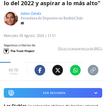
lo del 2022 y aspirar a lo más alto"
Jaime Zavala
Periodista de Deportes en BioBioChile
Miércoles 05 Agosto, 2026 | 21:51
Seguimos criterios de
Ética y transparencia de BBCL
6576
visitas
VER RESUMEN
Las Diablas
, la selección chilena de hockey césped