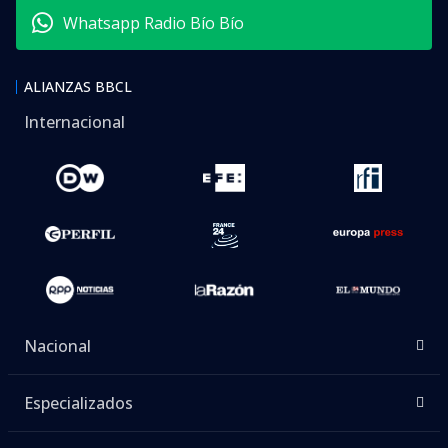
Whatsapp Radio Bío Bío
ALIANZAS BBCL
Internacional
Nacional
Especializados