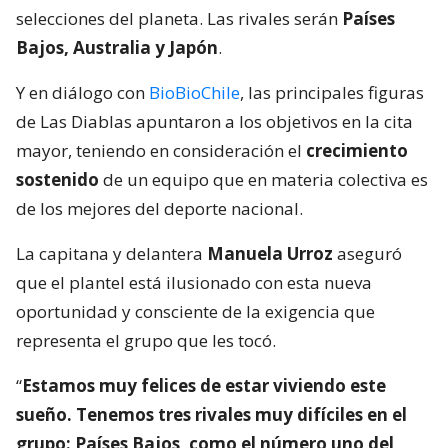
selecciones del planeta. Las rivales serán
Países
Bajos, Australia y Japón
.
Y en diálogo con
BioBioChile
, las principales figuras
de Las Diablas apuntaron a los objetivos en la cita
mayor, teniendo en consideración el
crecimiento
sostenido
de un equipo que en materia colectiva es
de los mejores del deporte nacional.
La capitana y delantera
Manuela Urroz
aseguró
que el plantel está ilusionado con esta nueva
oportunidad y consciente de la exigencia que
representa el grupo que les tocó.
“
Estamos muy felices de estar viviendo este
sueño. Tenemos tres rivales muy difíciles en el
grupo: Países Bajos, como el número uno del