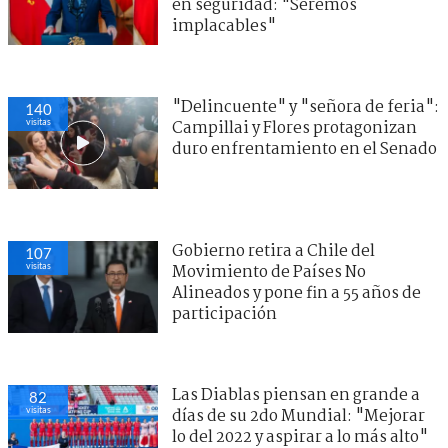
en seguridad: "Seremos
implacables"
"Delincuente" y "señora de feria":
140
visitas
Campillai y Flores protagonizan
duro enfrentamiento en el Senado
Gobierno retira a Chile del
107
visitas
Movimiento de Países No
Alineados y pone fin a 55 años de
participación
Las Diablas piensan en grande a
82
visitas
días de su 2do Mundial: "Mejorar
lo del 2022 y aspirar a lo más alto"