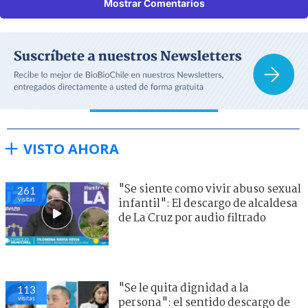
Mostrar Comentarios
VISTO AHORA
"Se siente como vivir abuso sexual
261
visitas
infantil": El descargo de alcaldesa
de La Cruz por audio filtrado
"Se le quita dignidad a la
113
visitas
persona": el sentido descargo de