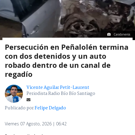
Carabineros
Persecución en Peñalolén termina
con dos detenidos y un auto
robado dentro de un canal de
regadío
Vicente Aguilar Petit-Laurent
Periodista Radio Bío Bío Santiago
Publicado por
Felipe Delgado
Viernes 07 Agosto, 2026 | 06:42