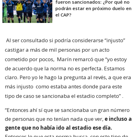
fueron sancionados: ¿Por qué no
podrán estar en próximo duelo en
el CAP?
Al ser consultado si podría considerarse “injusto”
castigar a más de mil personas por un acto
cometido por pocos,
Marín remarcó que “yo estoy
de acuerdo que la norma no es perfecta. Estamos
claro. Pero yo le hago la pregunta al revés, a que era
más injusto
como estaba antes donde para este
tipo de caso se sancionaba el estadio completo”
.
“Entonces ahí sí que se sancionaba un gran número
de personas que no tenían nada que ver,
e incluso a
gente que no había ido al estadio ese día.
Entonces lo que esta norma busca, con este tipo de