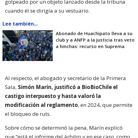
golpeado por un objeto lanzado desde la tribuna
cuando él se dirigía a su vestuario.
Lee también...
Abonado de Huachipato lleva a su
club y a ANFP a la justicia tras veto
a hinchas: recurso en Suprema
Al respecto, el abogado y secretario de la Primera
Sala,
Simón Marín, justificó a BioBioChile el
castigo interpuesto y hasta valoró la
modificación al reglamento
, en 2024, que permite
el bloqueo de ruts.
Sobre cómo se determinó la pena, Marín explicó
que “está el informe del árbitro y en ese caso, como