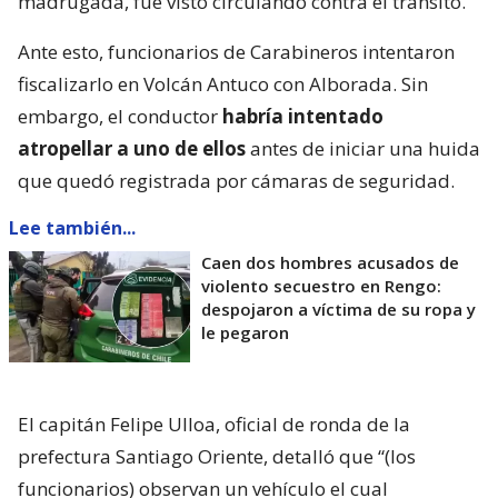
madrugada, fue visto circulando contra el tránsito.
Ante esto, funcionarios de Carabineros intentaron
fiscalizarlo en Volcán Antuco con Alborada. Sin
embargo, el conductor
habría intentado
atropellar a uno de ellos
antes de iniciar una huida
que quedó registrada por cámaras de seguridad.
Lee también...
Caen dos hombres acusados de
violento secuestro en Rengo:
despojaron a víctima de su ropa y
le pegaron
El capitán Felipe Ulloa, oficial de ronda de la
prefectura Santiago Oriente, detalló que “(los
funcionarios) observan un vehículo el cual