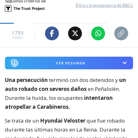
Seguimos criterios de
Ética y transparencia de BBCL
1793
visitas
VER RESUMEN
Una persecución
terminó con dos detenidos y
un
auto robado con severos daños
en Peñalolén.
Durante la huida, los ocupantes
intentaron
atropellar a Carabineros.
Se trata de un
Hyundai Veloster
que fue robado
durante las últimas horas en La Reina. Durante la