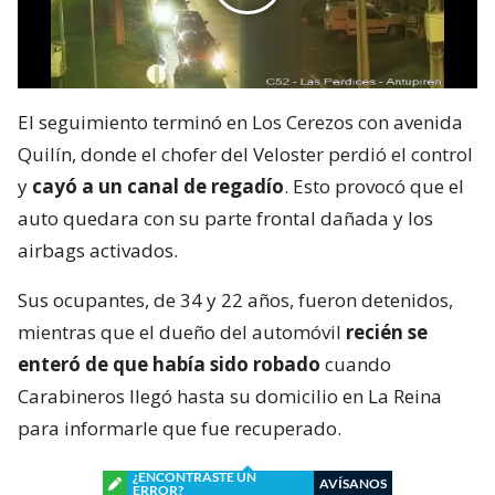
El seguimiento terminó en Los Cerezos con avenida
Quilín, donde el chofer del Veloster perdió el control
y
cayó a un canal de regadío
. Esto provocó que el
auto quedara con su parte frontal dañada y los
airbags activados.
Sus ocupantes, de 34 y 22 años, fueron detenidos,
mientras que el dueño del automóvil
recién se
enteró de que había sido robado
cuando
Carabineros llegó hasta su domicilio en La Reina
para informarle que fue recuperado.
¿ENCONTRASTE UN
AVÍSANOS
ERROR?