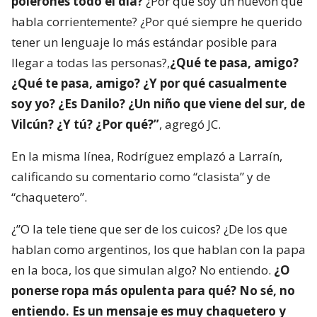
polerones todo el día?
¿Por qué soy un huevón que
habla corrientemente? ¿Por qué siempre he querido
tener un lenguaje lo más estándar posible para
llegar a todas las personas?,
¿Qué te pasa, amigo?
¿Qué te pasa, amigo? ¿Y por qué casualmente
soy yo? ¿Es Danilo? ¿Un niño que viene del sur, de
Vilcún? ¿Y tú? ¿Por qué?”
, agregó JC.
En la misma línea, Rodríguez emplazó a Larraín,
calificando su comentario como “clasista” y de
“chaquetero”.
¿”O la tele tiene que ser de los cuicos? ¿De los que
hablan como argentinos, los que hablan con la papa
en la boca, los que simulan algo? No entiendo.
¿O
ponerse ropa más opulenta para qué? No sé, no
entiendo. Es un mensaje es muy chaquetero y