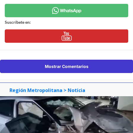
Suscríbete en:
Mostrar Comentarios
Región Metropolitana
> Noticia