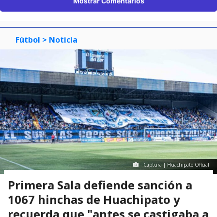
Mostrar Comentarios
Fútbol
> Noticia
Captura | Huachipato Oficial
Primera Sala defiende sanción a
1067 hinchas de Huachipato y
recuerda que "antes se castigaba a