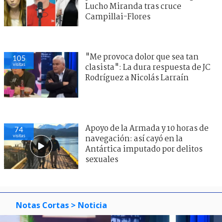
Lucho Miranda tras cruce
Campillai-Flores
"Me provoca dolor que sea tan
105
visitas
clasista": La dura respuesta de JC
Rodríguez a Nicolás Larraín
Apoyo de la Armada y 10 horas de
74
visitas
navegación: así cayó en la
Antártica imputado por delitos
sexuales
Notas Cortas
> Noticia