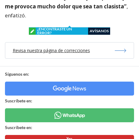
me provoca mucho dolor que sea tan clasista”
,
enfatizó.
¿ENCONTRASTE UN
AVÍSANOS
ERROR?
Revisa nuestra página de correcciones
Síguenos en:
Suscríbete en:
Suscríbete en: