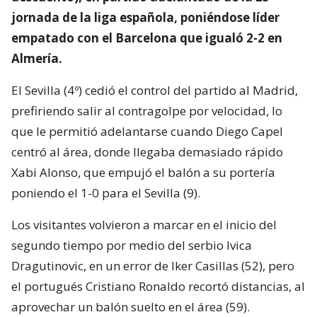
jornada de la liga española, poniéndose líder
empatado con el Barcelona que igualó 2-2 en
Almería.
El Sevilla (4º) cedió el control del partido al Madrid,
prefiriendo salir al contragolpe por velocidad, lo
que le permitió adelantarse cuando Diego Capel
centró al área, donde llegaba demasiado rápido
Xabi Alonso, que empujó el balón a su portería
poniendo el 1-0 para el Sevilla (9).
Los visitantes volvieron a marcar en el inicio del
segundo tiempo por medio del serbio Ivica
Dragutinovic, en un error de Iker Casillas (52), pero
el portugués Cristiano Ronaldo recortó distancias, al
aprovechar un balón suelto en el área (59).