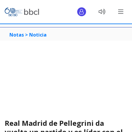
Notas >
Noticia
Real Madrid de Pellegrini da
vuelta un partido y es líder con el