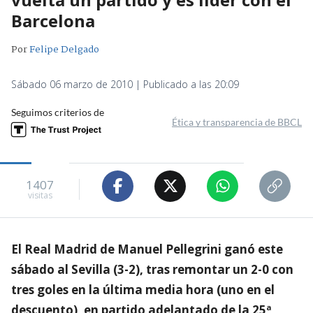
Barcelona
Por
Felipe Delgado
Sábado 06 marzo de 2010 | Publicado a las 20:09
Seguimos criterios de
Ética y transparencia de BBCL
1407
visitas
El Real Madrid de Manuel Pellegrini ganó este
sábado al Sevilla (3-2), tras remontar un 2-0 con
tres goles en la última media hora (uno en el
descuento), en partido adelantado de la 25ª