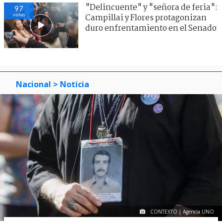
"Delincuente" y "señora de feria":
97
visitas
Campillai y Flores protagonizan
duro enfrentamiento en el Senado
Nacional
> Noticia
CONTEXTO | Agencia UNO