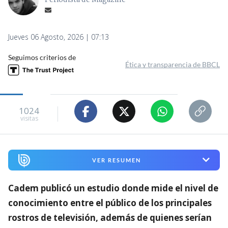
Periodista de Magazine
Jueves 06 Agosto, 2026 | 07:13
Seguimos criterios de
Ética y transparencia de BBCL
1024
visitas
VER RESUMEN
Cadem publicó un estudio donde mide el nivel de
conocimiento entre el público de los principales
rostros de televisión,
además de quienes serían