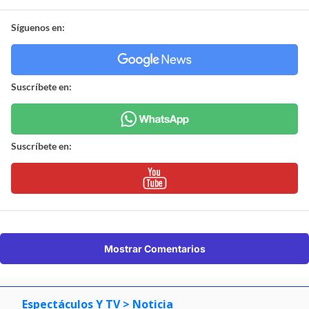
Síguenos en:
Suscríbete en:
Suscríbete en:
Mostrar Comentarios
Espectáculos Y TV
> Noticia