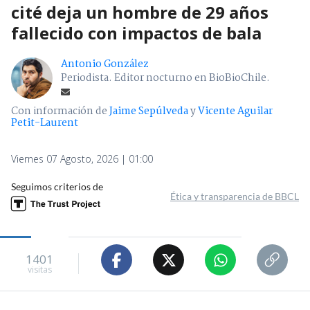
cité deja un hombre de 29 años
fallecido con impactos de bala
Antonio González
Periodista. Editor nocturno en BioBioChile.
Con información de
Jaime Sepúlveda
y
Vicente Aguilar
Petit-Laurent
Viernes 07 Agosto, 2026 | 01:00
Seguimos criterios de
Ética y transparencia de BBCL
1401
visitas