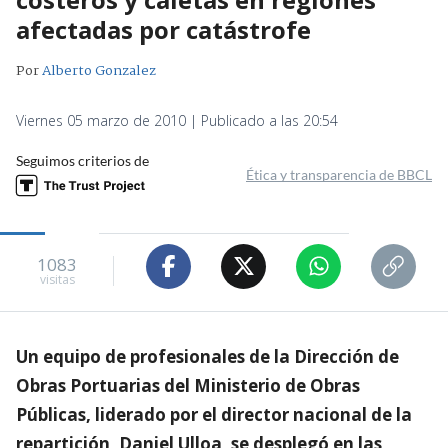
afectadas por catástrofe
Por
Alberto Gonzalez
Viernes 05 marzo de 2010 | Publicado a las 20:54
Seguimos criterios de
Ética y transparencia de BBCL
1083
visitas
Un equipo de profesionales de la Dirección de
Obras Portuarias del Ministerio de Obras
Públicas, liderado por el director nacional de la
repartición, Daniel Ulloa, se desplegó en las