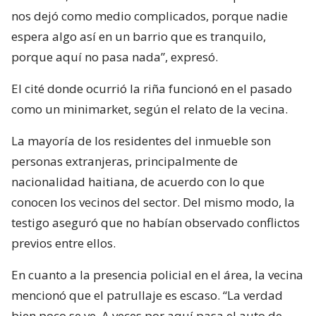
nos dejó como medio complicados, porque nadie
espera algo así en un barrio que es tranquilo,
porque aquí no pasa nada”, expresó.
El cité donde ocurrió la riña funcionó en el pasado
como un minimarket, según el relato de la vecina.
La mayoría de los residentes del inmueble son
personas extranjeras, principalmente de
nacionalidad haitiana, de acuerdo con lo que
conocen los vecinos del sector. Del mismo modo, la
testigo aseguró que no habían observado conflictos
previos entre ellos.
En cuanto a la presencia policial en el área, la vecina
mencionó que el patrullaje es escaso. “La verdad
bien poco se ve. A veces por aquí pasa el auto de