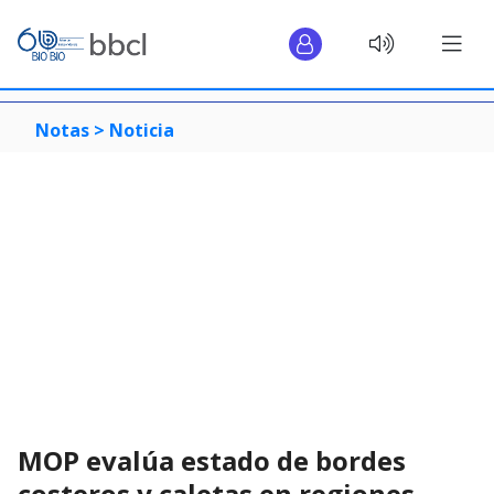
Notas >
Noticia
MOP evalúa estado de bordes
costeros y caletas en regiones