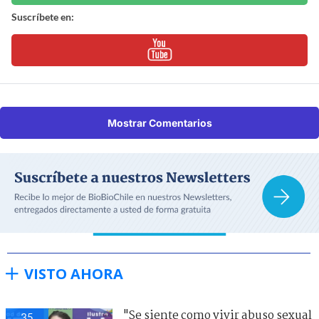
Suscríbete en:
Mostrar Comentarios
VISTO AHORA
"Se siente como vivir abuso sexual
35