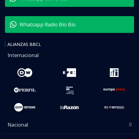
Whatsapp Radio Bío Bío
ALIANZAS BBCL
Internacional
Nacional