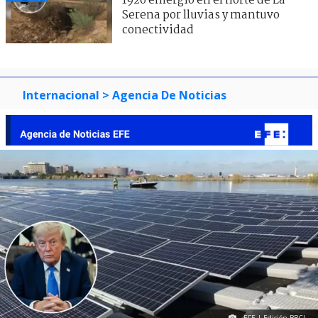
1926 emergió en el norte de La
Serena por lluvias y mantuvo
conectividad
Internacional
> Agencia De Noticias