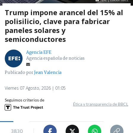
EFE | Edición BBCL
Trump impone arancel del 15% al
polisilicio, clave para fabricar
paneles solares y
semiconductores
Agencia EFE
Agencia española de noticias
Publicado por
Jean Valencia
Viernes 07 Agosto, 2026 | 01:05
Seguimos criterios de
Ética y transparencia de BBCL
3830