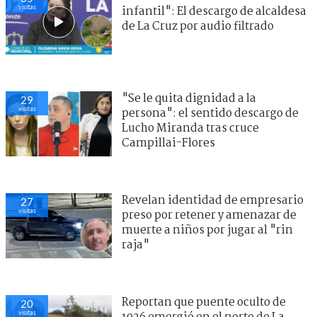
visitas
infantil": El descargo de alcaldesa
de La Cruz por audio filtrado
"Se le quita dignidad a la
29
visitas
persona": el sentido descargo de
Lucho Miranda tras cruce
Campillai-Flores
Revelan identidad de empresario
27
visitas
preso por retener y amenazar de
muerte a niños por jugar al "rin
raja"
Reportan que puente oculto de
20
visitas