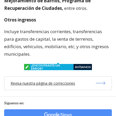
Mejoramiento de Barrios, Programa de
Recuperación de Ciudades,
entre otros.
Otros ingresos
Incluye transferencias corrientes, transferencias
para gastos de capital, la venta de terrenos,
edificios, vehículos, mobiliario, etc; y otros ingresos
municipales.
¿ENCONTRASTE UN
AVÍSANOS
ERROR?
Revisa nuestra página de correcciones
Síguenos en: