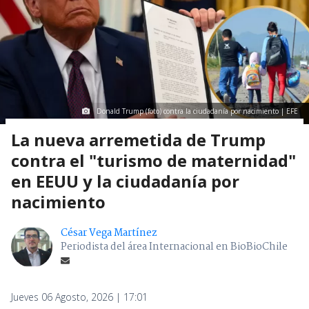
Donald Trump (foto) contra la ciudadanía por nacimiento | EFE
La nueva arremetida de Trump
contra el "turismo de maternidad"
en EEUU y la ciudadanía por
nacimiento
César Vega Martínez
Periodista del área Internacional en BioBioChile
Jueves 06 Agosto, 2026 | 17:01