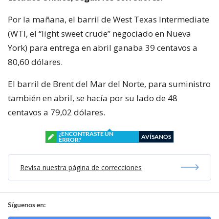
Por la mañana, el barril de West Texas Intermediate
(WTI, el “light sweet crude” negociado en Nueva
York) para entrega en abril ganaba 39 centavos a
80,60 dólares.
El barril de Brent del Mar del Norte, para suministro
también en abril, se hacía por su lado de 48
centavos a 79,02 dólares.
¿ENCONTRASTE UN
AVÍSANOS
ERROR?
Revisa nuestra página de correcciones
Síguenos en: