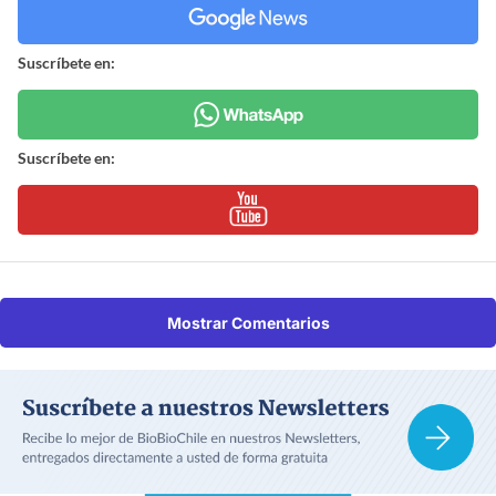
Suscríbete en:
Suscríbete en:
Mostrar Comentarios