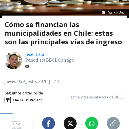
Agencia Uno
Cómo se financian las
municipalidades en Chile: estas
son las principales vías de ingreso
Jeser Lara
Periodista BBCL Contigo
Jueves 06 Agosto, 2026 | 17:15
Seguimos criterios de
Ética y transparencia de BBCL
772
visitas