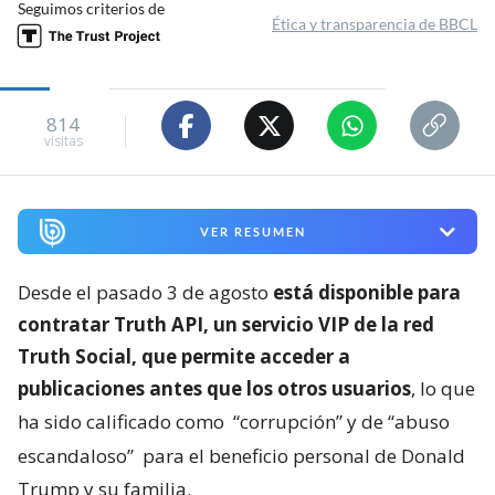
Seguimos criterios de
Ética y transparencia de BBCL
814
visitas
VER RESUMEN
Desde el pasado 3 de agosto
está disponible para
contratar Truth API, un servicio VIP de la red
Truth Social, que permite acceder a
publicaciones antes que los otros usuarios
, lo que
ha sido calificado como
“corrupción” y de “abuso
escandaloso”
para el beneficio personal de Donald
Trump y su familia.