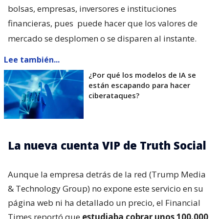
bolsas, empresas, inversores e instituciones
financieras, pues
puede hacer que los valores de
mercado se desplomen o se disparen al instante.
Lee también...
¿Por qué los modelos de IA se
están escapando para hacer
ciberataques?
La nueva cuenta VIP de Truth Social
Aunque la empresa detrás de la red (Trump Media
& Technology Group) no expone este servicio en su
página web ni ha detallado un precio, el Financial
Times reportó que
estudiaba cobrar unos 100.000