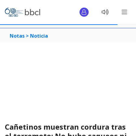
Notas >
Noticia
Cañetinos muestran cordura tras
el terremoto: No hubo saqueos ni