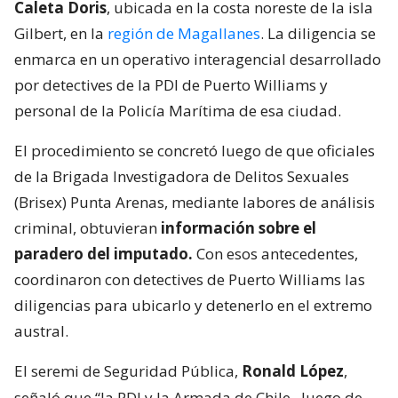
Caleta Doris
, ubicada en la costa noreste de la isla
Gilbert, en la
región de Magallanes
. La diligencia se
enmarca en un operativo interagencial desarrollado
por detectives de la PDI de Puerto Williams y
personal de la Policía Marítima de esa ciudad.
El procedimiento se concretó luego de que oficiales
de la Brigada Investigadora de Delitos Sexuales
(Brisex) Punta Arenas, mediante labores de análisis
criminal, obtuvieran
información sobre el
paradero del imputado.
Con esos antecedentes,
coordinaron con detectives de Puerto Williams las
diligencias para ubicarlo y detenerlo en el extremo
austral.
El seremi de Seguridad Pública,
Ronald López
,
señaló que “la PDI y la Armada de Chile,
luego de