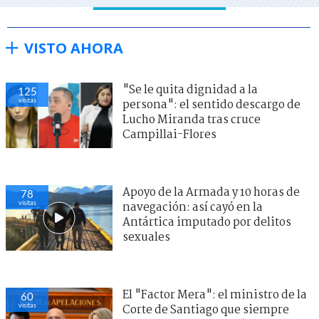
VISTO AHORA
"Se le quita dignidad a la
125
visitas
persona": el sentido descargo de
Lucho Miranda tras cruce
Campillai-Flores
Apoyo de la Armada y 10 horas de
78
visitas
navegación: así cayó en la
Antártica imputado por delitos
sexuales
El "Factor Mera": el ministro de la
60
visitas
Corte de Santiago que siempre