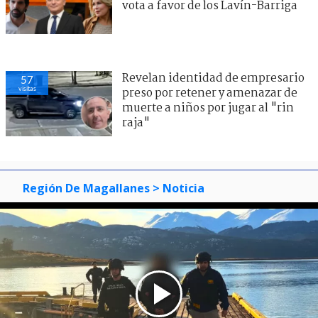
vota a favor de los Lavín-Barriga
Revelan identidad de empresario
57
visitas
preso por retener y amenazar de
muerte a niños por jugar al "rin
raja"
Región De Magallanes
> Noticia