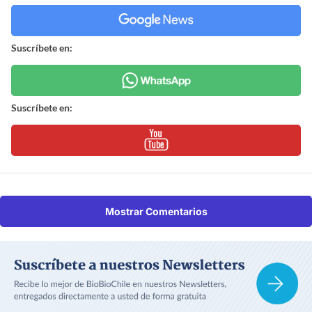
Suscríbete en:
Suscríbete en:
Mostrar Comentarios