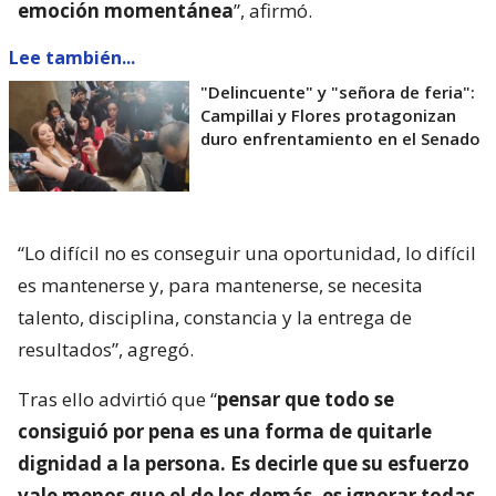
emoción momentánea
”, afirmó.
Lee también...
"Delincuente" y "señora de feria":
Campillai y Flores protagonizan
duro enfrentamiento en el Senado
“Lo difícil no es conseguir una oportunidad, lo difícil
es mantenerse y, para mantenerse, se necesita
talento, disciplina, constancia y la entrega de
resultados”, agregó.
Tras ello advirtió que “
pensar que todo se
consiguió por pena es una forma de quitarle
dignidad a la persona. Es decirle que su esfuerzo
vale menos que el de los demás, es ignorar todas