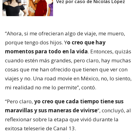
Vez por caso de Nicolás López
“Ahora, si me ofrecieran algo de viaje, me muero,
porque tengo dos hijos. Y
o creo que hay
momentos para todo en la vida
. Entonces, quizás
cuando estén más grandes, pero claro, hay muchas
cosas que me han ofrecido que tienen que ver con
viajes y no. Una road movie en México, no, lo siento,
mi realidad no me lo permite”, contó.
“Pero claro,
yo creo que cada tiempo tiene sus
maravillas y sus maneras de vivirse
“, concluyó, al
reflexionar sobre la etapa que vivió durante la
exitosa teleserie de Canal 13.