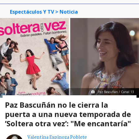
Espectáculos Y TV
> Noticia
Paz Bascuñán / Canal 13
Paz Bascuñán no le cierra la
puerta a una nueva temporada de
’Soltera otra vez’: "Me encantaría"
Valentina Espinoza Poblete