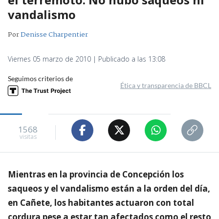
vandalismo
Por
Denisse Charpentier
Viernes 05 marzo de 2010 | Publicado a las 13:08
Seguimos criterios de
Ética y transparencia de BBCL
1568
visitas
Mientras en la provincia de Concepción los
saqueos y el vandalismo están a la orden del día,
en Cañete, los habitantes actuaron con total
cordura pese a estar tan afectados como el resto