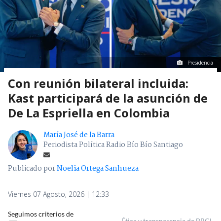
Presidencia
Con reunión bilateral incluida:
Kast participará de la asunción de
De La Espriella en Colombia
María José de la Barra
Periodista Política Radio Bío Bío Santiago
Publicado por
Noelia Ortega Sanhueza
Viernes 07 Agosto, 2026 | 12:33
Seguimos criterios de
Ética y transparencia de BBCL