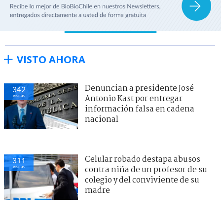
VISTO AHORA
Denuncian a presidente José
342
visitas
Antonio Kast por entregar
información falsa en cadena
nacional
Celular robado destapa abusos
311
visitas
contra niña de un profesor de su
colegio y del conviviente de su
madre