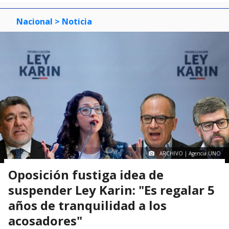
Nacional
> Noticia
ARCHIVO | Agencia UNO
Oposición fustiga idea de
suspender Ley Karin: "Es regalar 5
años de tranquilidad a los
acosadores"