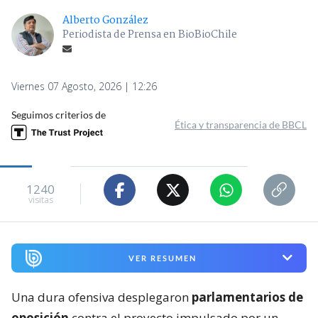
Alberto González
Periodista de Prensa en BioBioChile
Viernes 07 Agosto, 2026 | 12:26
Seguimos criterios de
Ética y transparencia de BBCL
1240
visitas
VER RESUMEN
Una dura ofensiva desplegaron
parlamentarios de
oposición
contra el proyecto impulsado por un