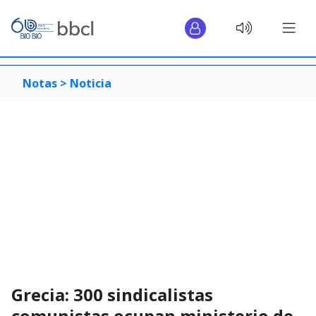
Notas >
Noticia
Grecia: 300 sindicalistas
comunistas ocupan ministerio de