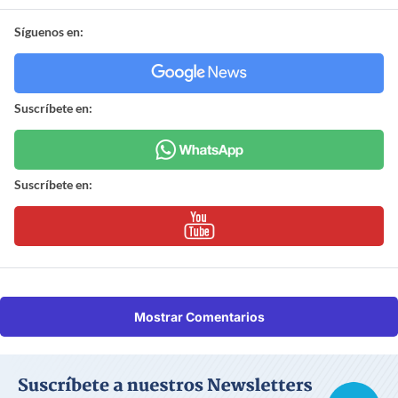
Síguenos en:
Suscríbete en:
Suscríbete en:
Mostrar Comentarios